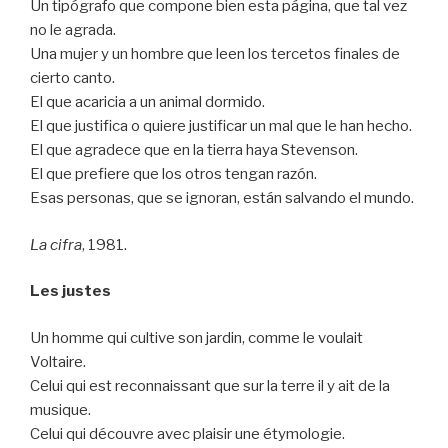
Un tipógrafo que compone bien esta página, que tal vez
no le agrada.
Una mujer y un hombre que leen los tercetos finales de
cierto canto.
El que acaricia a un animal dormido.
El que justifica o quiere justificar un mal que le han hecho.
El que agradece que en la tierra haya Stevenson.
El que prefiere que los otros tengan razón.
Esas personas, que se ignoran, están salvando el mundo.
La cifra
, 1981.
Les justes
Un homme qui cultive son jardin, comme le voulait
Voltaire.
Celui qui est reconnaissant que sur la terre il y ait de la
musique.
Celui qui découvre avec plaisir une étymologie.