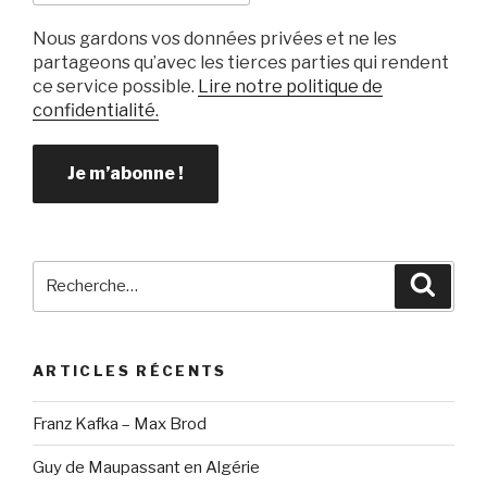
Nous gardons vos données privées et ne les
partageons qu’avec les tierces parties qui rendent
ce service possible.
Lire notre politique de
confidentialité.
Recherche
Reche
pour
:
ARTICLES RÉCENTS
Franz Kafka – Max Brod
Guy de Maupassant en Algérie