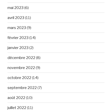
mai 2023
(6)
avril 2023
(11)
mars 2023
(9)
février 2023
(14)
janvier 2023
(2)
décembre 2022
(8)
novembre 2022
(9)
octobre 2022
(14)
septembre 2022
(7)
août 2022
(10)
juillet 2022
(11)