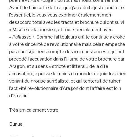
poème «
Front rouge
» ou tout au moins son intention.
Avant de finir cette lettre, que j’ai reduite juste pour dire
l’essentiel, je veux vous exprimer également mon
desaccord total avec les tracts et brochure qui ont suivi
« Misère de la poésie », et tout specialement avec
«
Paillasse
». Comme j’ai toujours crû, je continue a croire
à votre sincerité de revolutionnaire mais cela n’empeche
pas que, si je tiens compte des « circonstances » qui ont
precedé l’accusation dans l’Huma de votre brochure par
Aragon, et su sens « stricte et litteral » de la dite
accusation, je puisse le moins du monde me joindre a rien
venant du groupe surréaliste, et qui tenterait de ruiner
l’activité revolutionnaire d’Aragon dont l’affaire est loin
d’être fini.
Très amicalement votre
Bunuel