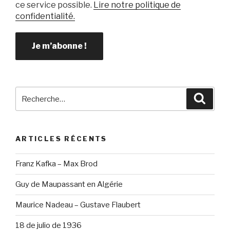
ce service possible.
Lire notre politique de
confidentialité.
Recherche
Reche
pour
:
ARTICLES RÉCENTS
Franz Kafka – Max Brod
Guy de Maupassant en Algérie
Maurice Nadeau – Gustave Flaubert
18 de julio de 1936