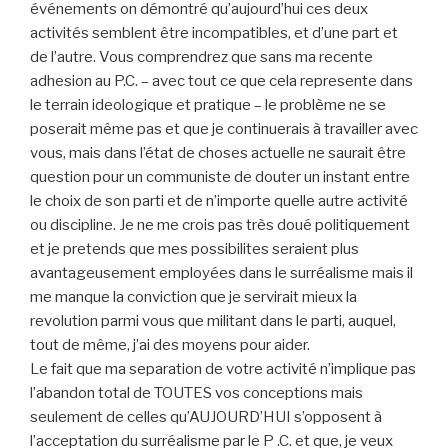
événements on démontré qu’aujourd’hui ces deux
activités semblent être incompatibles, et d’une part et
de l’autre. Vous comprendrez que sans ma recente
adhesion au P.C. – avec tout ce que cela represente dans
le terrain ideologique et pratique – le problème ne se
poserait même pas et que je continuerais à travailler avec
vous, mais dans l’état de choses actuelle ne saurait être
question pour un communiste de douter un instant entre
le choix de son parti et de n’importe quelle autre activité
ou discipline. Je ne me crois pas très doué politiquement
et je pretends que mes possibilites seraient plus
avantageusement employées dans le surréalisme mais il
me manque la conviction que je servirait mieux la
revolution parmi vous que militant dans le parti, auquel,
tout de même, j’ai des moyens pour aider.
Le fait que ma separation de votre activité n’implique pas
l’abandon total de TOUTES vos conceptions mais
seulement de celles qu’AUJOURD’HUI s’opposent à
l’acceptation du surréalisme par le P .C. et que, je veux