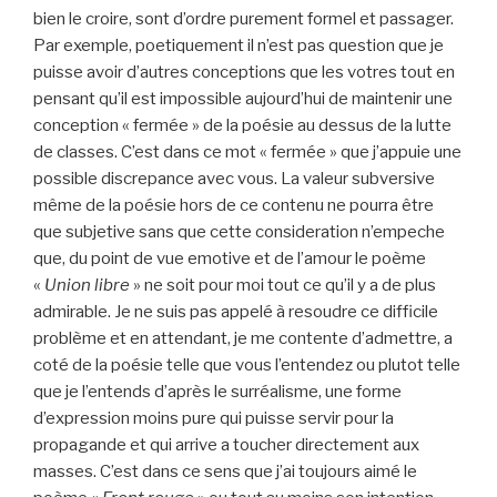
bien le croire, sont d’ordre purement formel et passager.
Par exemple, poetiquement il n’est pas question que je
puisse avoir d’autres conceptions que les votres tout en
pensant qu’il est impossible aujourd’hui de maintenir une
conception « fermée » de la poésie au dessus de la lutte
de classes. C’est dans ce mot « fermée » que j’appuie une
possible discrepance avec vous. La valeur subversive
même de la poésie hors de ce contenu ne pourra être
que subjetive sans que cette consideration n’empeche
que, du point de vue emotive et de l’amour le poème
«
Union libre
» ne soit pour moi tout ce qu’il y a de plus
admirable. Je ne suis pas appelé à resoudre ce difficile
problème et en attendant, je me contente d’admettre, a
coté de la poésie telle que vous l’entendez ou plutot telle
que je l’entends d’après le surréalisme, une forme
d’expression moins pure qui puisse servir pour la
propagande et qui arrive a toucher directement aux
masses. C’est dans ce sens que j’ai toujours aimé le