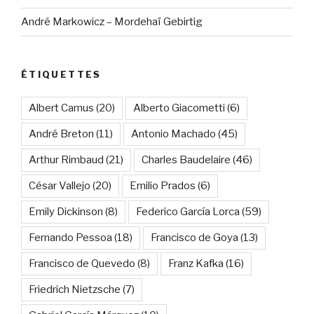
André Markowicz – Mordehaï Gebirtig
ÉTIQUETTES
Albert Camus
(20)
Alberto Giacometti
(6)
André Breton
(11)
Antonio Machado
(45)
Arthur Rimbaud
(21)
Charles Baudelaire
(46)
César Vallejo
(20)
Emilio Prados
(6)
Emily Dickinson
(8)
Federico García Lorca
(59)
Fernando Pessoa
(18)
Francisco de Goya
(13)
Francisco de Quevedo
(8)
Franz Kafka
(16)
Friedrich Nietzsche
(7)