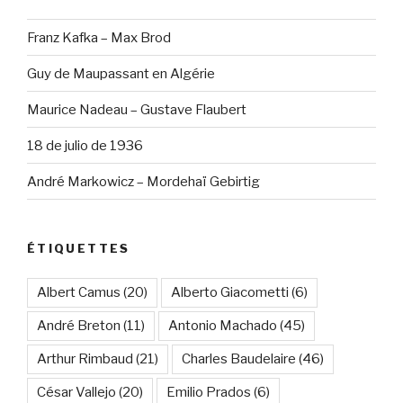
Franz Kafka – Max Brod
Guy de Maupassant en Algérie
Maurice Nadeau – Gustave Flaubert
18 de julio de 1936
André Markowicz – Mordehaï Gebirtig
ÉTIQUETTES
Albert Camus
(20)
Alberto Giacometti
(6)
André Breton
(11)
Antonio Machado
(45)
Arthur Rimbaud
(21)
Charles Baudelaire
(46)
César Vallejo
(20)
Emilio Prados
(6)