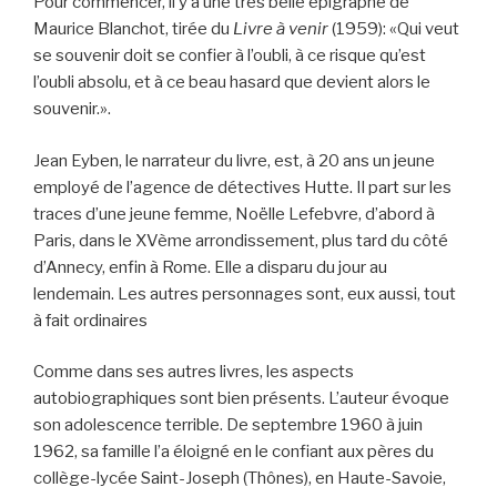
Pour commencer, il y a une très belle épigraphe de
Maurice Blanchot, tirée du
Livre à venir
(1959): «Qui veut
se souvenir doit se confier à l’oubli, à ce risque qu’est
l’oubli absolu, et à ce beau hasard que devient alors le
souvenir.».
Jean Eyben, le narrateur du livre, est, à 20 ans un jeune
employé de l’agence de détectives Hutte. Il part sur les
traces d’une jeune femme, Noëlle Lefebvre, d’abord à
Paris, dans le XVème arrondissement, plus tard du côté
d’Annecy, enfin à Rome. Elle a disparu du jour au
lendemain. Les autres personnages sont, eux aussi, tout
à fait ordinaires
Comme dans ses autres livres, les aspects
autobiographiques sont bien présents. L’auteur évoque
son adolescence terrible. De septembre 1960 à juin
1962, sa famille l’a éloigné en le confiant aux pères du
collège-lycée Saint-Joseph (Thônes), en Haute-Savoie,