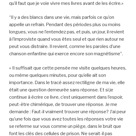
qu’il faut que je voie vivre mes livres avant de les écrire.»
“Il y a des blancs dans une vie, mais parfois ce qu’on
appelle un refrain. Pendant des périodes plus ou moins
longues, vous ne l’entendez pas, et puis, un jour, il revient
à l’improviste quand vous êtes seul et que rien autour ne
peut vous distraire. Il revient, comme les paroles d’une
chanson enfantine qui exerce encore son magnétisme”.
« Il suffisait que cette pensée me visite quelques heures,
ou même quelques minutes, pour qu’elle ait son
importance. Dans le tracé assez rectiligne de ma vie, elle
était une question demeurée sans réponse. Et si je
continue à écrire ce livre, c’est uniquement dans l’espoir,
peut-être chimérique, de trouver une réponse. Je me
demande : Faut-il vraiment trouver une réponse? J’ai peur
qu’une fois que vous avez toutes les réponses votre vie
se referme sur vous comme un piège, dans le bruit que
font les clés des cellules de prison. Ne serait-il pas