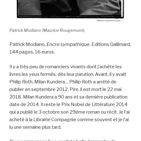
Patrick Modiano (Maurice Rougemont).
Patrick Modiano,
Encre sympathique
. Editions Gallimard,
144 pages, 16 euros.
Il y a très peu de romanciers vivants dont j’achète les
livres les yeux fermés, dès leur parution. Avant, il y avait
Philip Roth, Milan Kundera… Philip Roth a arrêté de
publier en septembre 2012. Pire, il est mort le 22 mai
2018. Milan Kundera a 90 ans et sa dernière publication
date de 2014. Il reste le Prix Nobel de Littérature 2014
qui a publié le 3 octobre son 29ème roman ou récit. Je l’ai
acheté à la Librairie Compagnie comme souvent et je l’ai
lu une semaine plus tard.