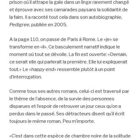
prison où il attrape la gale dans un linge rarement changé
et éprouve avec ses camarades paysans la solidarité de
la faim. Il a raconté tout cela dans son autobiographie,
Pedigree
, publiée en 2005.
A la page 110, on passe de Paris à Rome. Le «je» se
transforme en «il». Ce basculement narratif indique le
moment où tout se dévoile. La fin est ouverte: «Demain,
ce serait elle qui parlerait la première. Elle lui expliquerait
tout.» Le «
happy end
» ressemble plutôt à un point
d’interrogation.
Comme tous ses autres romans, celui-ci est traversé par
le thème de l’absence, de la survie des personnes
disparues et l’espoir de retrouver un jour ceux qu’on a
perdus dans le passé. Ses détracteurs disent qu’il écrit
toujours le même roman. Peu m’importe.
«C’est dans cette espèce de chambre noire de la solitude