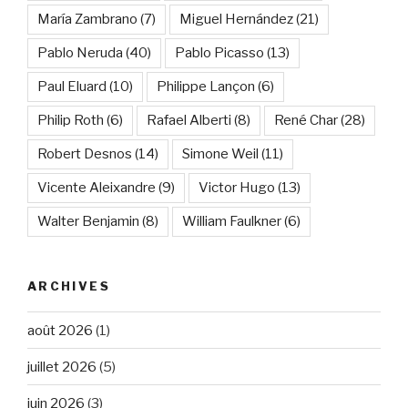
María Zambrano
(7)
Miguel Hernández
(21)
Pablo Neruda
(40)
Pablo Picasso
(13)
Paul Eluard
(10)
Philippe Lançon
(6)
Philip Roth
(6)
Rafael Alberti
(8)
René Char
(28)
Robert Desnos
(14)
Simone Weil
(11)
Vicente Aleixandre
(9)
Victor Hugo
(13)
Walter Benjamin
(8)
William Faulkner
(6)
ARCHIVES
août 2026
(1)
juillet 2026
(5)
juin 2026
(3)