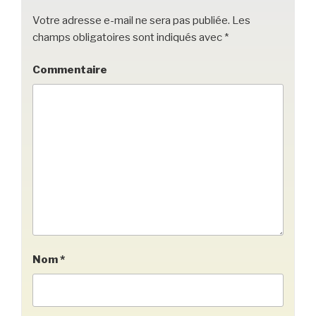
k
Votre adresse e-mail ne sera pas publiée.
Les
champs obligatoires sont indiqués avec
*
Commentaire
Nom
*