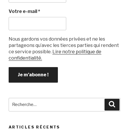
Votre e-mail
*
Nous gardons vos données privées et ne les
partageons qu’avec les tierces parties qui rendent
ce service possible.
Lire notre politique de
confidentialité.
Recherche
Reche
pour
:
ARTICLES RÉCENTS