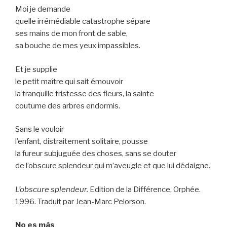
Moi je demande
quelle irrémédiable catastrophe sépare
ses mains de mon front de sable,
sa bouche de mes yeux impassibles.
Et je supplie
le petit maître qui sait émouvoir
la tranquille tristesse des fleurs, la sainte
coutume des arbres endormis.
Sans le vouloir
l’enfant, distraitement solitaire, pousse
la fureur subjuguée des choses, sans se douter
de l’obscure splendeur qui m’aveugle et que lui dédaigne.
L’obscure splendeur.
Edition de la Différence, Orphée.
1996. Traduit par Jean-Marc Pelorson.
No es más