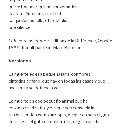
un poème ce n’est
que le bonheur, qu’une conversation
dans la pénombre, que tout
ce qui s’en est allé, et n’est plus
que silence.
L’obscure splendeur.
Edition de la Différence, Orphée.
1996. Traduit par Jean-Marc Pelorson.
Versiones
La muerte es esa pequeña jarra, con flores
pintadas a mano, que hay en todas las casas y que
uno jamás se detiene a ver.
La muerte es ese pequeño animal que ha
cruzado en el patio, y del que nos consuela la
ilusión, sentida como un soplo, de que es sólo el gato
de la casa, el gato de costumbre, el gato que ha