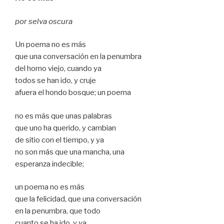
por selva oscura
Un poema no es más
que una conversación en la penumbra
del horno viejo, cuando ya
todos se han ido, y cruje
afuera el hondo bosque; un poema
no es más que unas palabras
que uno ha querido, y cambian
de sitio con el tiempo, y ya
no son más que una mancha, una
esperanza indecible;
un poema no es más
que la felicidad, que una conversación
en la penumbra, que todo
cuanto se ha ido, y ya