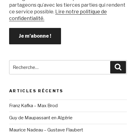
partageons qu’avec les tierces parties qui rendent
ce service possible.
Lire notre politique de
confidentialité.
Recherche
Reche
pour
:
ARTICLES RÉCENTS
Franz Kafka – Max Brod
Guy de Maupassant en Algérie
Maurice Nadeau – Gustave Flaubert