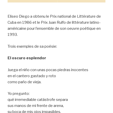
Eliseo Diego a obtenu le Prix national de Littérature de
Cuba en 1986 et le Prix Juan Rulfo de littérature latino-
américaine pour l’ensemble de son oeuvre poétique en
1993.
Trois exemples de sa poésie:
El oscuro esplendor
Juega el niño con unas pocas piedras inocentes
en el cantero gastado y roto
como paño de vieja.
Yo pregunto:
qué irremediable catástrofe separa
sus manos de mi frente de arena,
su boca de mis ojos impasibles.