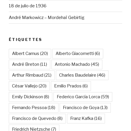
18 de julio de 1936
André Markowicz – Mordehaï Gebirtig
ÉTIQUETTES
Albert Camus
(20)
Alberto Giacometti
(6)
André Breton
(11)
Antonio Machado
(45)
Arthur Rimbaud
(21)
Charles Baudelaire
(46)
César Vallejo
(20)
Emilio Prados
(6)
Emily Dickinson
(8)
Federico García Lorca
(59)
Fernando Pessoa
(18)
Francisco de Goya
(13)
Francisco de Quevedo
(8)
Franz Kafka
(16)
Friedrich Nietzsche
(7)