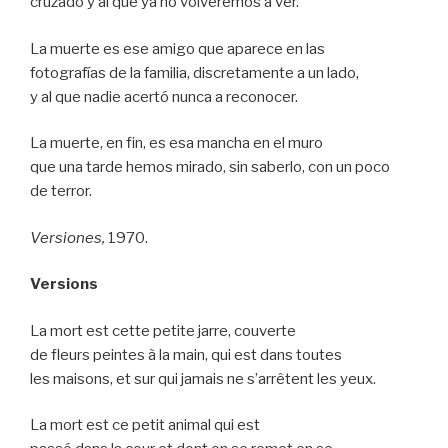
cruzado y al que ya no volveremos a ver.
La muerte es ese amigo que aparece en las
fotografías de la familia, discretamente a un lado,
y al que nadie acertó nunca a reconocer.
La muerte, en fin, es esa mancha en el muro
que una tarde hemos mirado, sin saberlo, con un poco
de terror.
Versiones,
1970.
Versions
La mort est cette petite jarre, couverte
de fleurs peintes à la main, qui est dans toutes
les maisons, et sur qui jamais ne s’arrêtent les yeux.
La mort est ce petit animal qui est