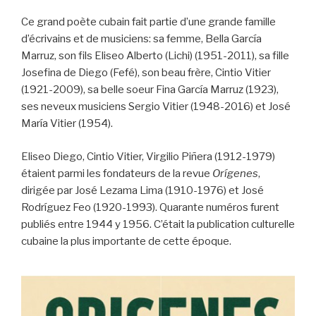
Ce grand poète cubain fait partie d’une grande famille
d’écrivains et de musiciens: sa femme, Bella García
Marruz, son fils Eliseo Alberto (Lichi) (1951-2011), sa fille
Josefina de Diego (Fefé), son beau frère, Cintio Vitier
(1921-2009), sa belle soeur Fina García Marruz (1923),
ses neveux musiciens Sergio Vitier (1948-2016) et José
María Vitier (1954).
Eliseo Diego, Cintio Vitier, Virgilio Piñera (1912-1979)
étaient parmi les fondateurs de la revue
Orígenes
,
dirigée par José Lezama Lima (1910-1976) et José
Rodríguez Feo (1920-1993). Quarante numéros furent
publiés entre 1944 y 1956. C’était la publication culturelle
cubaine la plus importante de cette époque.