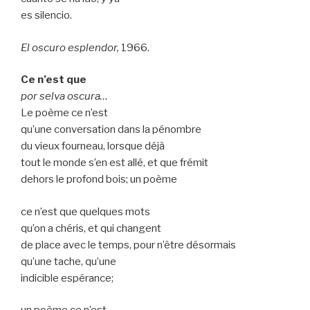
es silencio.
El oscuro esplendor,
1966.
Ce n’est que
por selva oscura…
Le poème ce n’est
qu’une conversation dans la pénombre
du vieux fourneau, lorsque déjà
tout le monde s’en est allé, et que frémit
dehors le profond bois; un poème
ce n’est que quelques mots
qu’on a chéris, et qui changent
de place avec le temps, pour n’être désormais
qu’une tache, qu’une
indicible espérance;