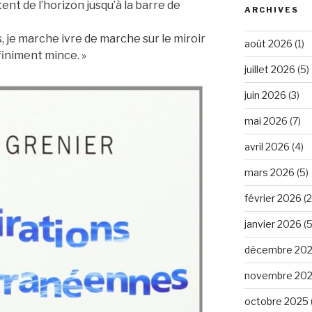
ent de l’horizon jusqu’à la barre de
ARCHIVES
je marche ivre de marche sur le miroir
août 2026
(1)
nfiniment mince. »
juillet 2026
(5)
juin 2026
(3)
mai 2026
(7)
avril 2026
(4)
mars 2026
(5)
février 2026
(2
janvier 2026
(5
décembre 20
novembre 20
octobre 2025