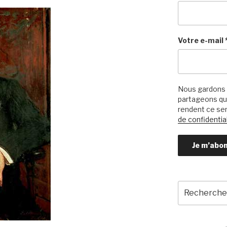
Votre e-mail
Nous gardons 
partageons qu’
rendent ce ser
de confidential
Recherche
pour
: