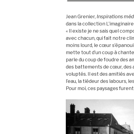
Jean Grenier,
Inspirations mé
dans la collection L’imaginair
« Il existe je ne sais quel comp
avec chacun, qui fait notre cli
moins lourd, le cœur s’épanoui
mette tout d’un coup à chante
parle du coup de foudre des am
des battements de cœur, des a
voluptés. Il est des amitiés ave
l’eau, la tiédeur des labours, 
Pour moi, ces paysages furent