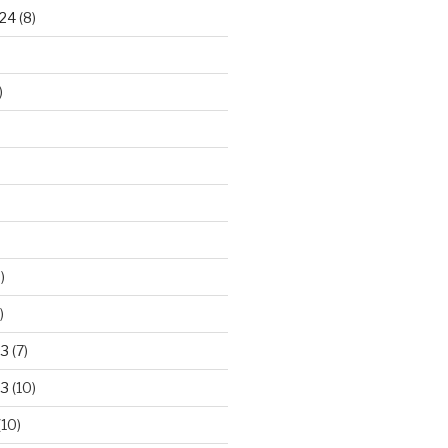
24
(8)
)
)
)
23
(7)
23
(10)
(10)