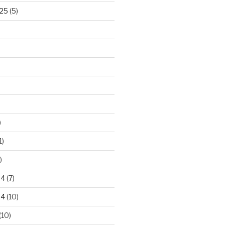
25
(5)
)
1)
)
24
(7)
24
(10)
(10)