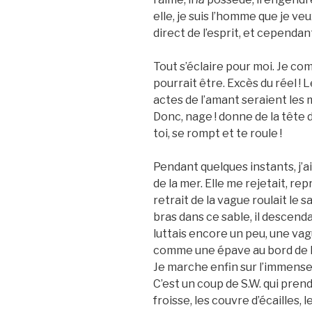
elle, je suis l’homme que je v
direct de l’esprit, et cependan
Tout s’éclaire pour moi. Je co
pourrait être. Excès du réel !
actes de l’amant seraient les
Donc, nage ! donne de la tête 
toi, se rompt et te roule !
Pendant quelques instants, j’ai
de la mer. Elle me rejetait, rep
retrait de la vague roulait le 
bras dans ce sable, il descen
luttais encore un peu, une vag
comme une épave au bord de la
Je marche enfin sur l’immense 
C’est un coup de S.W. qui prend 
froisse, les couvre d’écailles,