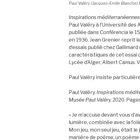
Paul Valéry (Jacques-Emile Blanche) 
Inspirations méditerranéennes
Paul Valéry à l’Université des
publiée dans
Conférencia
le 15
en 1936. Jean Grenier reprit le
d’essais publié chez Gallimard
caractéristiques de cet essai 
Lycée d’Alger, Albert Camus. 
Paul Valéry insiste particulièr
Paul Valéry.
Inspirations médit
Musée Paul Valéry.
2020. Pages
« Je m’accuse devant vous d’av
lumière, combinée avec la folie
Mon jeu, mon seul jeu, était le j
manière de poème, un poème 