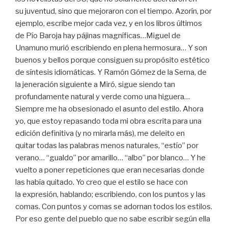
su juventud, sino que mejoraron con el tiempo. Azorín, por
ejemplo, escribe mejor cada vez, y en los libros últimos
de Pío Baroja hay pájinas magníficas…Miguel de
Unamuno murió escribiendo en plena hermosura… Y son
buenos y bellos porque consiguen su propósito estético
de síntesis idiomáticas. Y Ramón Gómez de la Serna, de
la jeneración siguiente a Miró, sigue siendo tan
profundamente natural y verde como una higuera…
Siempre me ha obsesionado el asunto del estilo. Ahora
yo, que estoy repasando toda mi obra escrita para una
edición definitiva (y no mirarla más), me deleito en
quitar todas las palabras menos naturales, “estío” por
verano… “gualdo” por amarillo… “albo” por blanco… Y he
vuelto a poner repeticiones que eran necesarias donde
las había quitado. Yo creo que el estilo se hace con
la expresión, hablando; escribiendo, con los puntos y las
comas. Con puntos y comas se adornan todos los estilos.
Por eso gente del pueblo que no sabe escribir según ella