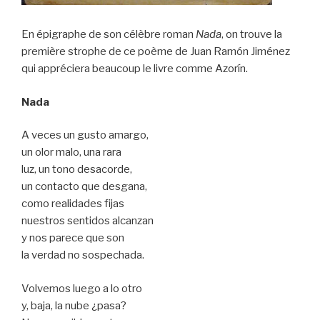
En épigraphe de son célèbre roman
Nada
, on trouve la
première strophe de ce poème de Juan Ramón Jiménez
qui appréciera beaucoup le livre comme Azorín.
Nada
A veces un gusto amargo,
un olor malo, una rara
luz, un tono desacorde,
un contacto que desgana,
como realidades fijas
nuestros sentidos alcanzan
y nos parece que son
la verdad no sospechada.
Volvemos luego a lo otro
y, baja, la nube ¿pasa?