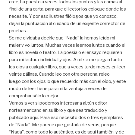
cree, ha puesto a veces todos los puntos y las comas al
final de una carta, para que el lector los coloque donde los
necesite. Y por eso ilustres filólogos que yo conozco,
dejan la puntuación al cuidado de un exijente corrector de
pruebas…
Se me olvidaba decirle que “Nada” la hemos leído mi
mujer y yo juntos. Muchas veces leemos juntos cuando el
libro es novela o teatro. La poesía o el ensayo requieren
para mí lectura individual y ojos. A mí se me pegan tanto
los ojos a cualquier libro, que a veces tardo meses en leer
veinte pájinas. Cuando leo con otra persona, releo
luego con los ojos lo que recuerdo más con el oído, y este
modo de leer tiene para mí la ventaja a veces de
comprobar sólo lo mejor.
Vamos a ver si podemos interesar a algún editor
norteamericano en su libro y que sea traducido y
publicado aquí. Para eso necesito dos o tres ejemplares
de “Nada”. Me parece que gustaría de veras, porque
“Nada”, como todo lo auténtico, es de aquí también, y de