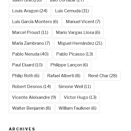
Louis Aragon
(24)
Luis Cernuda
(31)
Luis García Montero
(6)
Manuel Vicent
(7)
Marcel Proust
(11)
Mario Vargas Llosa
(6)
María Zambrano
(7)
Miguel Hernández
(21)
Pablo Neruda
(40)
Pablo Picasso
(13)
Paul Eluard
(10)
Philippe Lançon
(6)
Philip Roth
(6)
Rafael Alberti
(8)
René Char
(28)
Robert Desnos
(14)
Simone Weil
(11)
Vicente Aleixandre
(9)
Victor Hugo
(13)
Walter Benjamin
(8)
William Faulkner
(6)
ARCHIVES