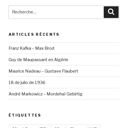
Recherche
Reche
pour
:
ARTICLES RÉCENTS
Franz Kafka – Max Brod
Guy de Maupassant en Algérie
Maurice Nadeau – Gustave Flaubert
18 de julio de 1936
André Markowicz – Mordehaï Gebirtig
ÉTIQUETTES