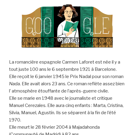
La romancière espagnole Carmen Laforet est née il y a
tout juste 100 ans le 6 septembre 1921 à Barcelone.
Elle reçoit le 6 janvier 1945 le Prix Nadal pour son roman
Nada
. Elle avait alors 23 ans. Ce roman reflète assez bien
l’ atmosphère étouffante de l’après-guerre civile.
Elle se marie en 1948 avec le journaliste et critique
Manuel Cerezales. Elle aura cinq enfants : Marta, Cristina,
Silvia, Manuel, Agustín. Ils se séparent à la fin de l’été
1970.
Elle meurt le 28 février 2004 à Majadahonda
(Communauté de Madrid) à 82 ans.