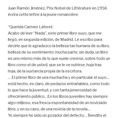
Juan Ramón Jiménez, Prix Nobel de Littérature en 1956
écrira cette lettre à la jeune romancière:
“Querida Carmen Laforet:
Acabo de leer “Nada”, este primer libro suyo, que me
llegó, en segunda edición, de Madrid. Le escribo para
decirle que le agradezco la belleza tan humana de su libro,
belleza de su sentimiento; mucha parte, sin duda, un libro
es uno mismo más de lo que suele creerse, sobre todo un
libro como el de usted, que se le ve nutrirse, hoja tras
hoja, de la sustancia propia de la escritora.
… El primer libro de una muchacha y en particular el suyo…
está hecho, es claro, de pedazos entrañables, como todo
lo que hace la juventud, y con tanta jenerosidad de
ofrecimiento público…En los libros juveniles hay siempre
algo relijioso, esa fresca espontaneidad de un noviciado
libre, y en su caso, de una novicia de la novela…
Yo siempre he sido un gozador del defecto… Bendito el