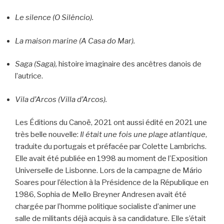
Le silence (O Silêncio).
La maison marine (A Casa do Mar).
Saga (Saga),
histoire imaginaire des ancêtres danois de
l’autrice.
Vila d’Arcos (Villa d’Arcos).
Les Éditions du Canoë, 2021 ont aussi édité en 2021 une
très belle nouvelle:
Il était une fois
une plage atlantique
,
traduite du portugais et préfacée par Colette Lambrichs.
Elle avait été publiée en 1998 au moment de l’Exposition
Universelle de Lisbonne. Lors de la campagne de Mário
Soares pour l’élection à la Présidence de la République en
1986, Sophia de Mello Breyner Andresen avait été
chargée par l’homme politique socialiste d’animer une
salle de militants déjà acquis à sa candidature. Elle s’était