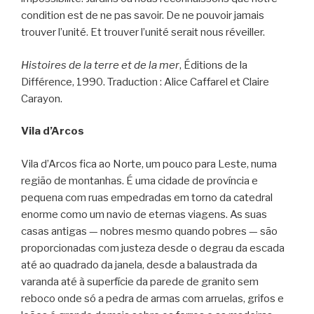
condition est de ne pas savoir. De ne pouvoir jamais
trouver l’unité. Et trouver l’unité serait nous réveiller.
Histoires de la terre et de la mer
, Éditions de la
Différence, 1990. Traduction : Alice Caffarel et Claire
Carayon.
Vila d’Arcos
Vila d’Arcos fica ao Norte, um pouco para Leste, numa
região de montanhas. É uma cidade de província e
pequena com ruas empedradas em torno da catedral
enorme como um navio de eternas viagens. As suas
casas antigas — nobres mesmo quando pobres — são
proporcionadas com justeza desde o degrau da escada
até ao quadrado da janela, desde a balaustrada da
varanda até à superfície da parede de granito sem
reboco onde só a pedra de armas com arruelas, grifos e