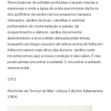
flores brancas de pétalas profundas e largas, macias e
espessas e onde a água de prata que irrompe da boca
dos golfinhos de pedra cai nos pequenos tanques
oitavados. Jardins de buxo, camélias e violetas
perfumados de contemplação e paixão, de
esquecimento e silêncio. Jardins docemente
abandonados a uma solidão dançada pelas brisas,
enquanto um longo sussurro de adeus acena de folha em
folha nos ramos mais altos das árvores. Jardins onde
reconhecemos que a nossa condição é não saber. É não
poder jamais encontrar a unidade. E encontrar a unidade
seria acordar.
1972
Histórias da Terra e do Mar
. Lisboa, Edições Salamandra,
1984.