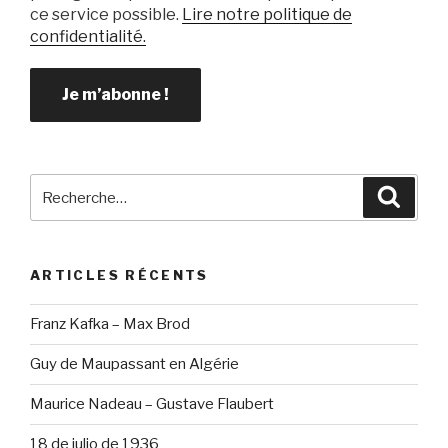
ce service possible.
Lire notre politique de
confidentialité.
Recherche
Reche
pour
:
ARTICLES RÉCENTS
Franz Kafka – Max Brod
Guy de Maupassant en Algérie
Maurice Nadeau – Gustave Flaubert
18 de julio de 1936