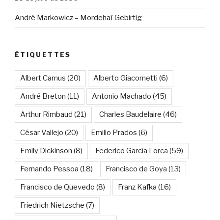
André Markowicz – Mordehaï Gebirtig
ÉTIQUETTES
Albert Camus
(20)
Alberto Giacometti
(6)
André Breton
(11)
Antonio Machado
(45)
Arthur Rimbaud
(21)
Charles Baudelaire
(46)
César Vallejo
(20)
Emilio Prados
(6)
Emily Dickinson
(8)
Federico García Lorca
(59)
Fernando Pessoa
(18)
Francisco de Goya
(13)
Francisco de Quevedo
(8)
Franz Kafka
(16)
Friedrich Nietzsche
(7)