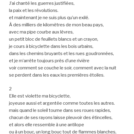
J’ai chanté les guerres justifiées,
la paix et les révolutions.
et maintenant je ne suis plus qu’un exilé.
À des milliers de kilomètres de mon beau pays,
avec ma pipe courbe aux lèvres,
un petit bloc de feuillets blancs et un crayon,
je cours à bicyclette dans les bois urbains,
dans les chemins bruyants et les rues goudronnées,
et je m’arrête toujours près d’une rivière
voir comment se couche le soir, comment avec la nuit
se perdent dans les eaux les premières étoiles.
2
Elle est violette ma bicyclette,
joyeuse aussi et argentée comme toutes les autres.
mais quand le soleil tourne dans ses roues rapides,
chacun de ses rayons laisse pleuvoir des étincelles,
et alors elle ressemble à une antilope
ou à un bouc, un long bouc tout de flammes blanches,