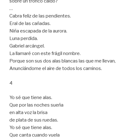
sobre un tronco caído?
…
Cabra feliz de las pendientes.
Eral de las cañadas.
Niña escapada de la aurora.
Luna perdida.
Gabriel arcángel.
La llamaré con este frágil nombre.
Porque son sus dos alas blancas las que me llevan,
Anunciándome el aire de todos los caminos.
4
Yo sé que tiene alas.
Que por las noches sueña
en alta voz la brisa
de plata de sus ruedas.
Yo sé que tiene alas.
Que canta cuando vuela