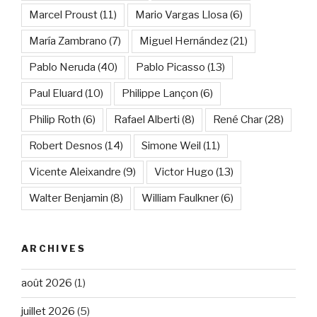
Marcel Proust
(11)
Mario Vargas Llosa
(6)
María Zambrano
(7)
Miguel Hernández
(21)
Pablo Neruda
(40)
Pablo Picasso
(13)
Paul Eluard
(10)
Philippe Lançon
(6)
Philip Roth
(6)
Rafael Alberti
(8)
René Char
(28)
Robert Desnos
(14)
Simone Weil
(11)
Vicente Aleixandre
(9)
Victor Hugo
(13)
Walter Benjamin
(8)
William Faulkner
(6)
ARCHIVES
août 2026
(1)
juillet 2026
(5)