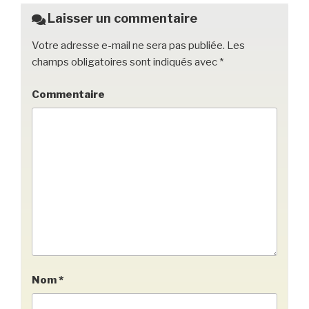
o
Laisser un commentaire
k
Votre adresse e-mail ne sera pas publiée.
Les
champs obligatoires sont indiqués avec
*
Commentaire
Nom
*