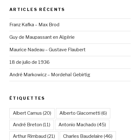
ARTICLES RÉCENTS
Franz Kafka – Max Brod
Guy de Maupassant en Algérie
Maurice Nadeau – Gustave Flaubert
18 de julio de 1936
André Markowicz – Mordehaï Gebirtig
ÉTIQUETTES
Albert Camus
(20)
Alberto Giacometti
(6)
André Breton
(11)
Antonio Machado
(45)
Arthur Rimbaud
(21)
Charles Baudelaire
(46)