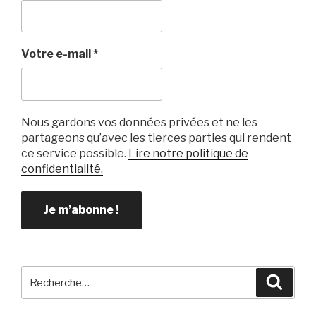
Votre e-mail
*
Nous gardons vos données privées et ne les
partageons qu’avec les tierces parties qui rendent
ce service possible.
Lire notre politique de
confidentialité.
Recherche
Reche
pour
: