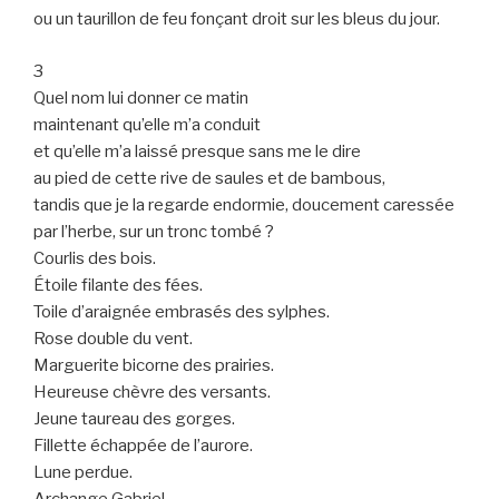
ou un taurillon de feu fonçant droit sur les bleus du jour.
3
Quel nom lui donner ce matin
maintenant qu’elle m’a conduit
et qu’elle m’a laissé presque sans me le dire
au pied de cette rive de saules et de bambous,
tandis que je la regarde endormie, doucement caressée
par l’herbe, sur un tronc tombé ?
Courlis des bois.
Étoile filante des fées.
Toile d’araignée embrasés des sylphes.
Rose double du vent.
Marguerite bicorne des prairies.
Heureuse chèvre des versants.
Jeune taureau des gorges.
Fillette échappée de l’aurore.
Lune perdue.
Archange Gabriel.