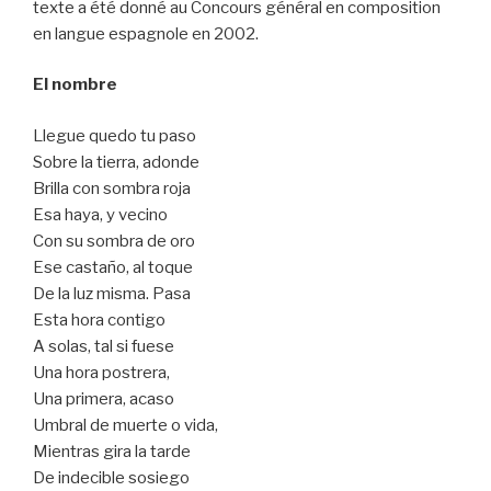
texte a été donné au Concours général en composition
en langue espagnole en 2002.
El nombre
Llegue quedo tu paso
Sobre la tierra, adonde
Brilla con sombra roja
Esa haya, y vecino
Con su sombra de oro
Ese castaño, al toque
De la luz misma. Pasa
Esta hora contigo
A solas, tal si fuese
Una hora postrera,
Una primera, acaso
Umbral de muerte o vida,
Mientras gira la tarde
De indecible sosiego