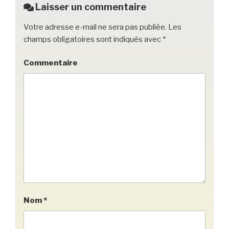
o
Laisser un commentaire
k
Votre adresse e-mail ne sera pas publiée.
Les
champs obligatoires sont indiqués avec
*
Commentaire
Nom
*