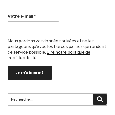
Votre e-mail
*
Nous gardons vos données privées et ne les
partageons qu’avec les tierces parties qui rendent
ce service possible.
Lire notre politique de
confidentialité.
Recherche
Reche
pour
: