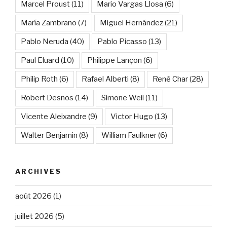
Marcel Proust
(11)
Mario Vargas Llosa
(6)
María Zambrano
(7)
Miguel Hernández
(21)
Pablo Neruda
(40)
Pablo Picasso
(13)
Paul Eluard
(10)
Philippe Lançon
(6)
Philip Roth
(6)
Rafael Alberti
(8)
René Char
(28)
Robert Desnos
(14)
Simone Weil
(11)
Vicente Aleixandre
(9)
Victor Hugo
(13)
Walter Benjamin
(8)
William Faulkner
(6)
ARCHIVES
août 2026
(1)
juillet 2026
(5)