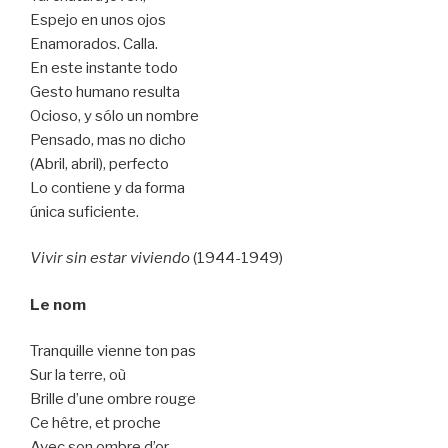
Espejo en unos ojos
Enamorados. Calla.
En este instante todo
Gesto humano resulta
Ocioso, y sólo un nombre
Pensado, mas no dicho
(Abril, abril), perfecto
Lo contiene y da forma
única suficiente.
Vivir sin estar viviendo
(1944-1949)
Le nom
Tranquille vienne ton pas
Sur la terre, où
Brille d’une ombre rouge
Ce hêtre, et proche
Avec son ombre d’or