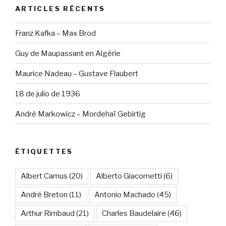
ARTICLES RÉCENTS
Franz Kafka – Max Brod
Guy de Maupassant en Algérie
Maurice Nadeau – Gustave Flaubert
18 de julio de 1936
André Markowicz – Mordehaï Gebirtig
ÉTIQUETTES
Albert Camus
(20)
Alberto Giacometti
(6)
André Breton
(11)
Antonio Machado
(45)
Arthur Rimbaud
(21)
Charles Baudelaire
(46)