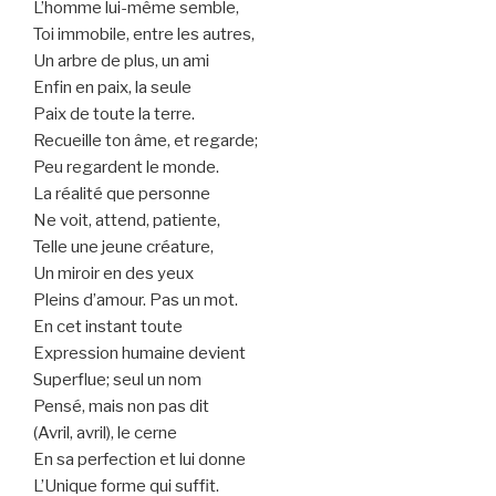
L’homme lui-même semble,
Toi immobile, entre les autres,
Un arbre de plus, un ami
Enfin en paix, la seule
Paix de toute la terre.
Recueille ton âme, et regarde;
Peu regardent le monde.
La réalité que personne
Ne voit, attend, patiente,
Telle une jeune créature,
Un miroir en des yeux
Pleins d’amour. Pas un mot.
En cet instant toute
Expression humaine devient
Superflue; seul un nom
Pensé, mais non pas dit
(Avril, avril), le cerne
En sa perfection et lui donne
L’Unique forme qui suffit.