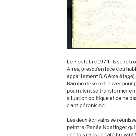
Le 7 octobre 1974, ils se retro
Aires, presqu’en face d’où ha
appartement B, 6 ème étage). 
Barone de se retrouver pour p
pourraient se transformer en l
situation politique et de ne p
d’antipéronisme.
Les deux écrivains se réunisse
peintre (Renée Noetinger qui
une fois dans un café bruyant 