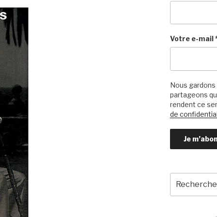
Votre e-mail
Nous gardons 
partageons qu’
rendent ce ser
de confidential
Recherche
pour
: