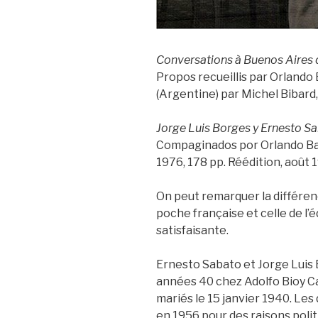
Conversations à Buenos Aires 
Propos recueillis par Orlando 
(Argentine) par Michel Bibard, 
Jorge Luis Borges y Ernesto S
Compaginados por Orlando Ba
1976, 178 pp. Réédition, août 
On peut remarquer la différenc
poche française et celle de l’
satisfaisante.
Ernesto Sabato et Jorge Luis
années 40 chez Adolfo Bioy Ca
mariés le 15 janvier 1940. Les
en 1956 pour des raisons polit