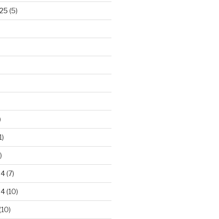
25
(5)
)
1)
)
24
(7)
24
(10)
(10)