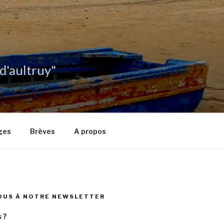
 d'aultruy"
ges
Brèves
A propos
OUS À NOTRE NEWSLETTER
 ?