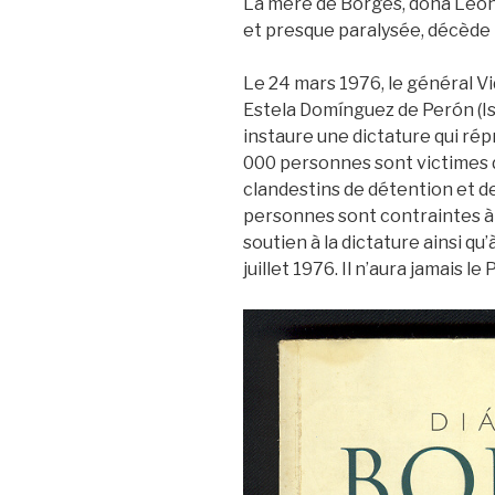
La mère de Borges, doña Leon
et presque paralysée, décède p
Le 24 mars 1976, le général Vi
Estela Domínguez de Perón (Isabe
instaure une dictature qui rép
000 personnes sont victimes d
clandestins de détention et d
personnes sont contraintes à 
soutien à la dictature ainsi qu’
juillet 1976. Il n’aura jamais le