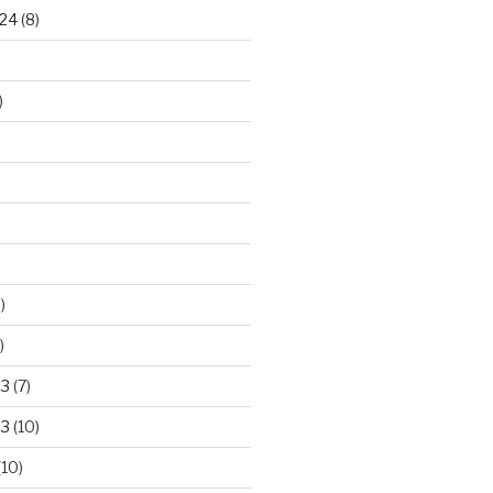
24
(8)
)
)
)
23
(7)
23
(10)
(10)