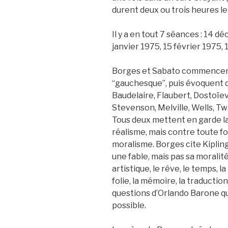
durent deux ou trois heures le
Il y a en tout 7 séances : 14 
janvier 1975, 15 février 1975,
Borges et Sabato commencent
“gauchesque”, puis évoquent d
Baudelaire, Flaubert, Dostoïevs
Stevenson, Melville, Wells, Tw
Tous deux mettent en garde la
réalisme, mais contre toute fo
moralisme. Borges cite Kipling 
une fable, mais pas sa moralit
artistique, le rêve, le temps, la
folie, la mémoire, la traductio
questions d’Orlando Barone qui
possible.