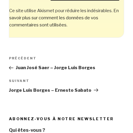
Ce site utilise Akismet pour réduire les indésirables.
En
savoir plus sur comment les données de vos
commentaires sont utilisées
.
Navigation
Article
PRÉCÉDENT
de
précédent
Juan José Saer – Jorge Luis Borges
l’article
Article
SUIVANT
suivant
Jorge Luis Borges – Ernesto Sabato
ABONNEZ-VOUS À NOTRE NEWSLETTER
Qui êtes-vous ?