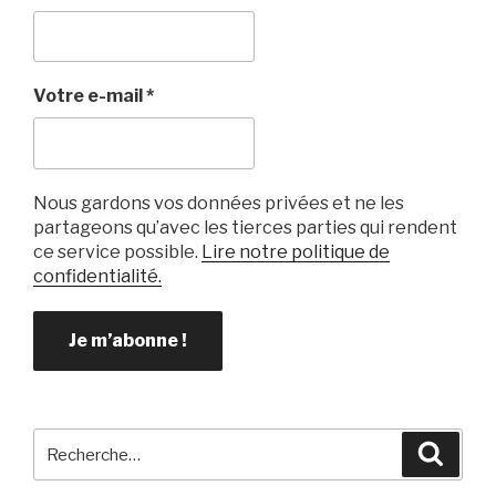
Votre e-mail
*
Nous gardons vos données privées et ne les
partageons qu’avec les tierces parties qui rendent
ce service possible.
Lire notre politique de
confidentialité.
Recherche
Reche
pour
: