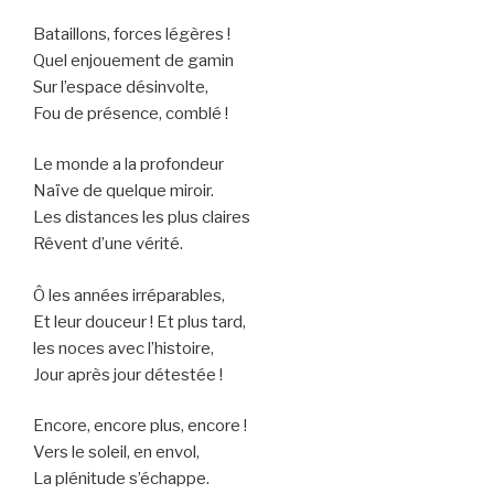
Bataillons, forces légères !
Quel enjouement de gamin
Sur l’espace désinvolte,
Fou de présence, comblé !
Le monde a la profondeur
Naïve de quelque miroir.
Les distances les plus claires
Rêvent d’une vérité.
Ô les années irréparables,
Et leur douceur ! Et plus tard,
les noces avec l’histoire,
Jour après jour détestée !
Encore, encore plus, encore !
Vers le soleil, en envol,
La plénitude s’échappe.