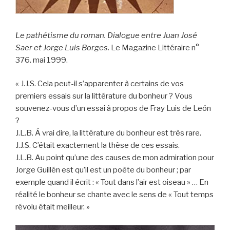
Le pathétisme du roman. Dialogue entre Juan José
Saer et Jorge Luis Borges.
Le Magazine Littéraire n°
376. mai 1999.
« J.J.S. Cela peut-il s’apparenter à certains de vos
premiers essais sur la littérature du bonheur ? Vous
souvenez-vous d’un essai à propos de Fray Luis de León
?
J.L.B. Á vrai dire, la littérature du bonheur est très rare.
J.J.S. C’était exactement la thèse de ces essais.
J.L.B. Au point qu’une des causes de mon admiration pour
Jorge Guillén est qu’il est un poète du bonheur ; par
exemple quand il écrit : « Tout dans l’air est oiseau » … En
réalité le bonheur se chante avec le sens de « Tout temps
révolu était meilleur. »