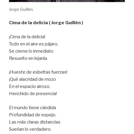
Jorge Guillén.
Cima de la delicia ( Jorge Guillén )
¡Cima de la delicia!
Todo en el aire es pájaro.
Se cierne lo inmediato
Resuelto en lejanía.
¡Hueste de esbeltas fuerzas!
¡Qué alacridad de mozo
En el espacio airoso,
Henchido de presencia!
El mundo tiene cándida
Profundidad de espejo.
Las más claras distancias
Sueñan lo verdadero.