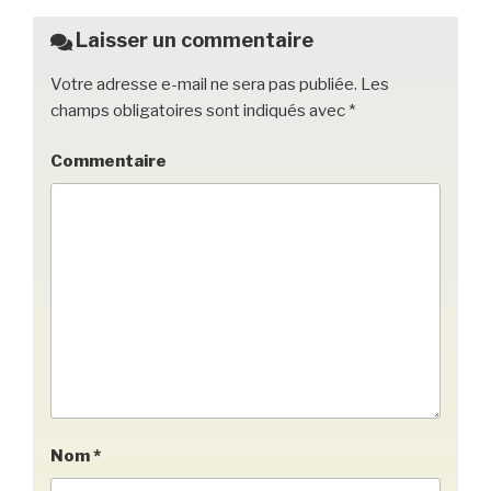
o
Laisser un commentaire
k
Votre adresse e-mail ne sera pas publiée.
Les
champs obligatoires sont indiqués avec
*
Commentaire
Nom
*