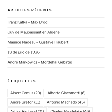
ARTICLES RÉCENTS
Franz Kafka – Max Brod
Guy de Maupassant en Algérie
Maurice Nadeau – Gustave Flaubert
18 de julio de 1936
André Markowicz – Mordehaï Gebirtig
ÉTIQUETTES
Albert Camus
(20)
Alberto Giacometti
(6)
André Breton
(11)
Antonio Machado
(45)
Arthur Rimbaud
(21)
Charles Baudelaire
(46)