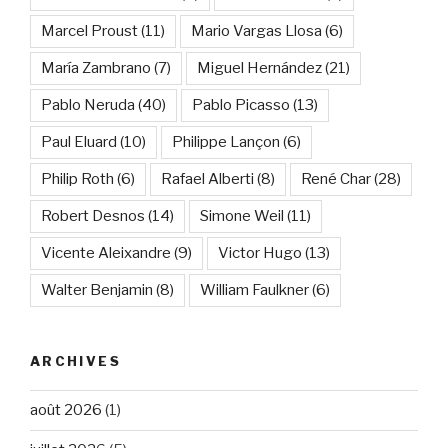
Marcel Proust
(11)
Mario Vargas Llosa
(6)
María Zambrano
(7)
Miguel Hernández
(21)
Pablo Neruda
(40)
Pablo Picasso
(13)
Paul Eluard
(10)
Philippe Lançon
(6)
Philip Roth
(6)
Rafael Alberti
(8)
René Char
(28)
Robert Desnos
(14)
Simone Weil
(11)
Vicente Aleixandre
(9)
Victor Hugo
(13)
Walter Benjamin
(8)
William Faulkner
(6)
ARCHIVES
août 2026
(1)