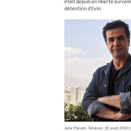
était depuis en liberté surveil
détention d’Evin.
Jafar Panahi. Téhéran, 30 août 2010 