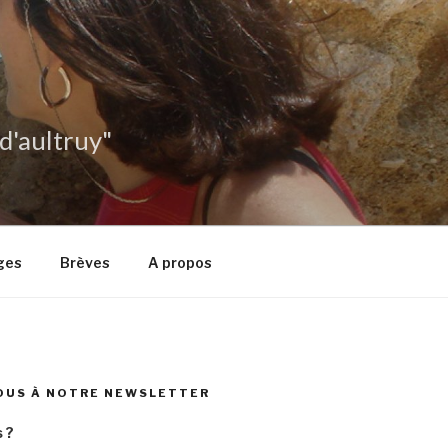
 d'aultruy"
ges
Brèves
A propos
OUS À NOTRE NEWSLETTER
 ?