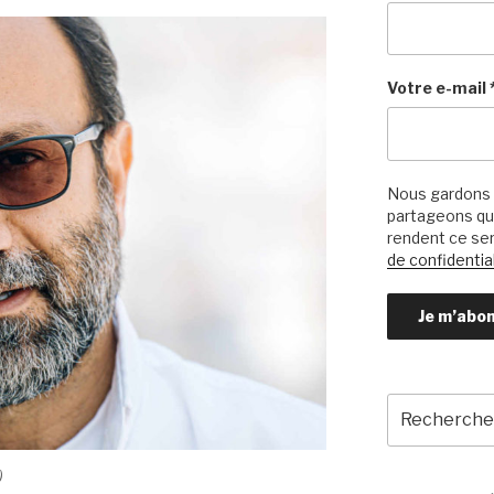
Votre e-mail
Nous gardons 
partageons qu’
rendent ce ser
de confidential
Recherche
pour
:
)