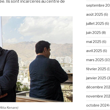
lée. Ils sont incarcérés au centre de
septembre 20
août 2025
(6)
juillet 2025
(6)
juin 2025
(8)
mai 2025
(6)
avril 2025
(6)
mars 2025
(10
février 2025
(1
janvier 2025
(3
décembre 20
novembre 20
octobre 2024
(Atta Kenare)