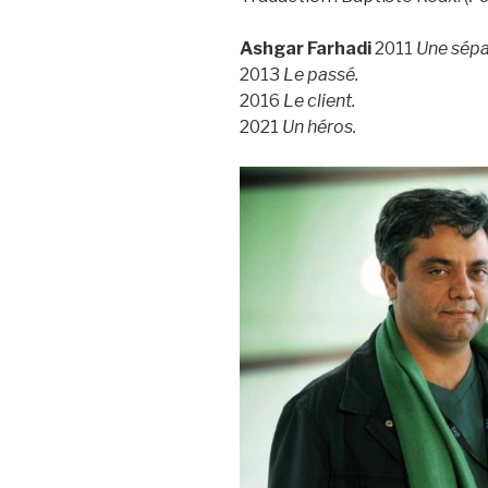
Ashgar Farhadi
2011
Une sépa
2013
Le passé.
2016
Le client.
2021
Un héros.