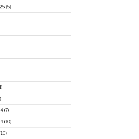
25
(5)
)
1)
)
24
(7)
24
(10)
(10)