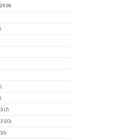
24
(8)
)
)
)
23
(7)
23
(10)
(10)