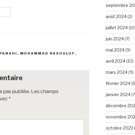
septembre 20
août 2024
(2)
juillet 2024
(10
juin 2024
(7)
mai 2024
(9)
 PANAHI
,
MOHAMMAD RASOULOF
,
avril 2024
(10)
mars 2024
(9)
entaire
février 2024
(6
a pas publiée.
Les champs
janvier 2024
(7
avec
*
décembre 20
novembre 20
octobre 2023