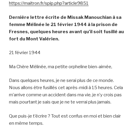
https://maitron.fr/spip.php?article9851
Dernière lettre écrite de Missak Manouchian à sa
femme Mélinée le 21 février 1944 à la prison de
Fresnes, quelques heures avant qu’il soit fusillé au
fort du Mont Valérien.
21 février 1944
Ma Chère Mélinée, ma petite orpheline bien-aimée,
Dans quelques heures, je ne serai plus de ce monde.
Nous allons être fusillés cet après-midi à 15 heures. Cela
m’arrive comme un accident dans ma vie, je n’y crois pas
mais pourtant je sais que je ne te verrai plus jamais.
Que puis-je t’écrire ? Tout est confus en moi et bien clair
en même temps.