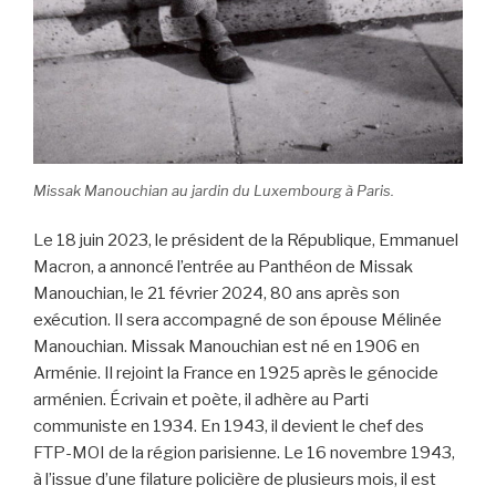
Missak Manouchian au jardin du Luxembourg à Paris.
Le 18 juin 2023, le président de la République, Emmanuel
Macron, a annoncé l’entrée au Panthéon de Missak
Manouchian, le 21 février 2024, 80 ans après son
exécution. Il sera accompagné de son épouse Mélinée
Manouchian. Missak Manouchian est né en 1906 en
Arménie. Il rejoint la France en 1925 après le génocide
arménien. Écrivain et poète, il adhère au Parti
communiste en 1934. En 1943, il devient le chef des
FTP-MOI de la région parisienne. Le 16 novembre 1943,
à l’issue d’une filature policière de plusieurs mois, il est