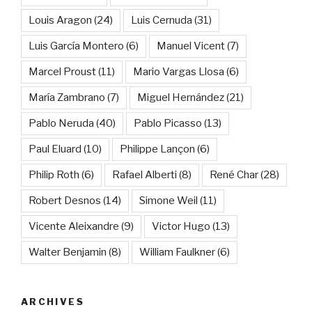
Louis Aragon
(24)
Luis Cernuda
(31)
Luis García Montero
(6)
Manuel Vicent
(7)
Marcel Proust
(11)
Mario Vargas Llosa
(6)
María Zambrano
(7)
Miguel Hernández
(21)
Pablo Neruda
(40)
Pablo Picasso
(13)
Paul Eluard
(10)
Philippe Lançon
(6)
Philip Roth
(6)
Rafael Alberti
(8)
René Char
(28)
Robert Desnos
(14)
Simone Weil
(11)
Vicente Aleixandre
(9)
Victor Hugo
(13)
Walter Benjamin
(8)
William Faulkner
(6)
ARCHIVES