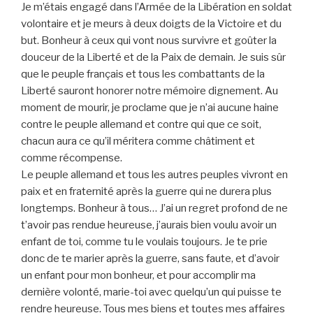
Je m’étais engagé dans l’Armée de la Libération en soldat
volontaire et je meurs à deux doigts de la Victoire et du
but. Bonheur à ceux qui vont nous survivre et goûter la
douceur de la Liberté et de la Paix de demain. Je suis sûr
que le peuple français et tous les combattants de la
Liberté sauront honorer notre mémoire dignement. Au
moment de mourir, je proclame que je n’ai aucune haine
contre le peuple allemand et contre qui que ce soit,
chacun aura ce qu’il méritera comme châtiment et
comme récompense.
Le peuple allemand et tous les autres peuples vivront en
paix et en fraternité après la guerre qui ne durera plus
longtemps. Bonheur à tous… J’ai un regret profond de ne
t’avoir pas rendue heureuse, j’aurais bien voulu avoir un
enfant de toi, comme tu le voulais toujours. Je te prie
donc de te marier après la guerre, sans faute, et d’avoir
un enfant pour mon bonheur, et pour accomplir ma
dernière volonté, marie-toi avec quelqu’un qui puisse te
rendre heureuse. Tous mes biens et toutes mes affaires