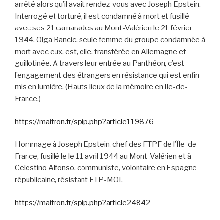
arrêté alors qu’il avait rendez-vous avec Joseph Epstein.
Interrogé et torturé, il est condamné à mort et fusillé
avec ses 21 camarades au Mont-Valérien le 21 février
1944. Olga Bancic, seule femme du groupe condamnée à
mort avec eux, est, elle, transférée en Allemagne et
guillotinée. A travers leur entrée au Panthéon, c’est
l’engagement des étrangers en résistance qui est enfin
mis en lumière. (Hauts lieux de la mémoire en Île-de-
France.)
https://maitron.fr/spip.php?article119876
Hommage à Joseph Epstein, chef des FTPF de l’Île-de-
France, fusillé le le 11 avril 1944 au Mont-Valérien et à
Celestino Alfonso, communiste, volontaire en Espagne
républicaine, résistant FTP-MOI.
https://maitron.fr/spip.php?article24842