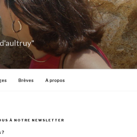
 d'aultruy"
ges
Brèves
A propos
OUS À NOTRE NEWSLETTER
 ?