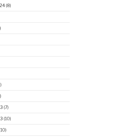
24
(8)
)
)
)
23
(7)
23
(10)
(10)