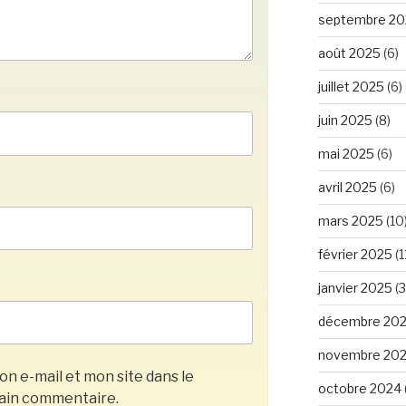
septembre 20
août 2025
(6)
juillet 2025
(6)
juin 2025
(8)
mai 2025
(6)
avril 2025
(6)
mars 2025
(10
février 2025
(1
janvier 2025
(3
décembre 20
novembre 20
n e-mail et mon site dans le
octobre 2024
ain commentaire.