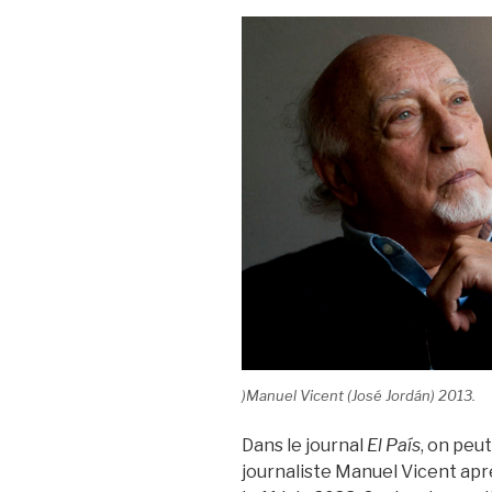
)Manuel Vicent (José Jordán) 2013.
Dans le journal
El País
, on peut
journaliste Manuel Vicent aprè