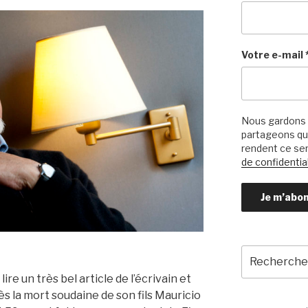
Votre e-mail
Nous gardons 
partageons qu’
rendent ce ser
de confidential
Recherche
pour
 lire un très bel article de l’écrivain et
:
s la mort soudaine de son fils Mauricio