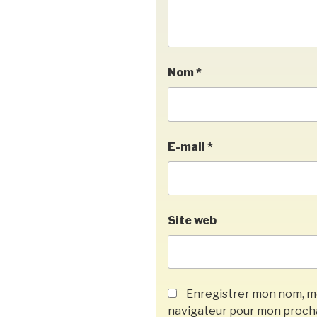
Nom
*
E-mail
*
Site web
Enregistrer mon nom, mo
navigateur pour mon proch