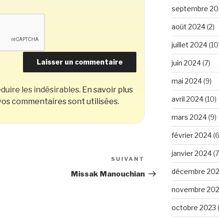
septembre 20
août 2024
(2)
juillet 2024
(10
juin 2024
(7)
mai 2024
(9)
duire les indésirables.
En savoir plus
avril 2024
(10)
os commentaires sont utilisées
.
mars 2024
(9)
février 2024
(6
janvier 2024
(7
SUIVANT
Article
décembre 20
suivant
Missak Manouchian
novembre 20
octobre 2023