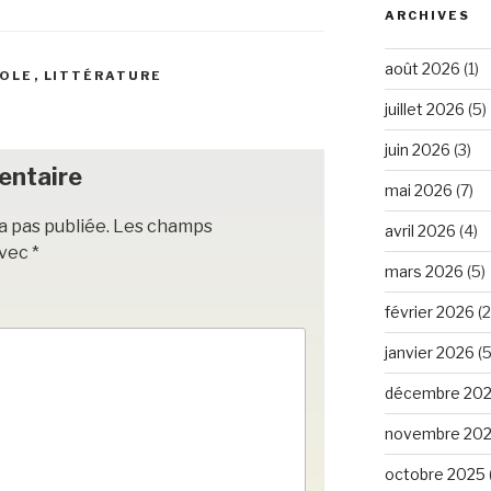
ARCHIVES
août 2026
(1)
NOLE
,
LITTÉRATURE
juillet 2026
(5)
juin 2026
(3)
entaire
mai 2026
(7)
a pas publiée.
Les champs
avril 2026
(4)
avec
*
mars 2026
(5)
février 2026
(2
janvier 2026
(5
décembre 20
novembre 20
octobre 2025