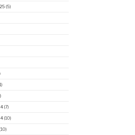
25
(5)
)
1)
)
24
(7)
24
(10)
(10)