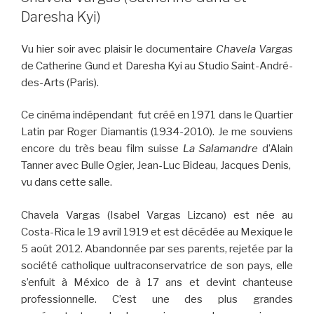
Daresha Kyi)
Vu hier soir avec plaisir le documentaire
Chavela Vargas
de Catherine Gund et Daresha Kyi au Studio Saint-André-
des-Arts (Paris).
Ce cinéma indépendant fut créé en 1971 dans le Quartier
Latin par Roger Diamantis (1934-2010). Je me souviens
encore du très beau film suisse
La Salamandre
d’Alain
Tanner avec Bulle Ogier, Jean-Luc Bideau, Jacques Denis,
vu dans cette salle.
Chavela Vargas (Isabel Vargas Lizcano) est née au
Costa-Rica le 19 avril 1919 et est décédée au Mexique le
5 août 2012. Abandonnée par ses parents, rejetée par la
société catholique uultraconservatrice de son pays, elle
s’enfuit à México de à 17 ans et devint chanteuse
professionnelle. C’est une des plus grandes