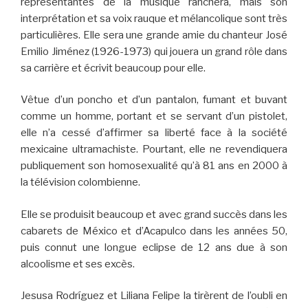
représentantes de la musique ranchera, mais son
interprétation et sa voix rauque et mélancolique sont très
particulières. Elle sera une grande amie du chanteur José
Emilio Jiménez (1926-1973) qui jouera un grand rôle dans
sa carrière et écrivit beaucoup pour elle.
Vêtue d’un poncho et d’un pantalon, fumant et buvant
comme un homme, portant et se servant d’un pistolet,
elle n’a cessé d’affirmer sa liberté face à la société
mexicaine ultramachiste. Pourtant, elle ne revendiquera
publiquement son homosexualité qu’à 81 ans en 2000 à
la télévision colombienne.
Elle se produisit beaucoup et avec grand succès dans les
cabarets de México et d’Acapulco dans les années 50,
puis connut une longue eclipse de 12 ans due à son
alcoolisme et ses excès.
Jesusa Rodríguez et Liliana Felipe la tirèrent de l’oubli en