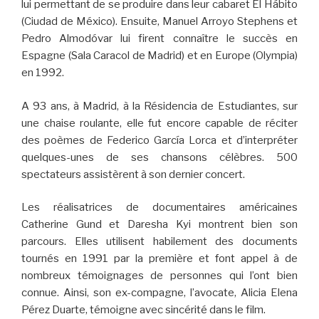
lui permettant de se produire dans leur cabaret El Hábito
(Ciudad de México). Ensuite, Manuel Arroyo Stephens et
Pedro Almodóvar lui firent connaître le succès en
Espagne (Sala Caracol de Madrid) et en Europe (Olympia)
en 1992.
A 93 ans, à Madrid, à la Résidencia de Estudiantes, sur
une chaise roulante, elle fut encore capable de réciter
des poèmes de Federico García Lorca et d’interpréter
quelques-unes de ses chansons célèbres. 500
spectateurs assistèrent à son dernier concert.
Les réalisatrices de documentaires américaines
Catherine Gund et Daresha Kyi montrent bien son
parcours. Elles utilisent habilement des documents
tournés en 1991 par la première et font appel à de
nombreux témoignages de personnes qui l’ont bien
connue. Ainsi, son ex-compagne, l’avocate, Alicia Elena
Pérez Duarte, témoigne avec sincérité dans le film.