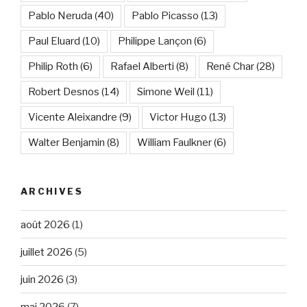
Pablo Neruda
(40)
Pablo Picasso
(13)
Paul Eluard
(10)
Philippe Lançon
(6)
Philip Roth
(6)
Rafael Alberti
(8)
René Char
(28)
Robert Desnos
(14)
Simone Weil
(11)
Vicente Aleixandre
(9)
Victor Hugo
(13)
Walter Benjamin
(8)
William Faulkner
(6)
ARCHIVES
août 2026
(1)
juillet 2026
(5)
juin 2026
(3)
mai 2026
(7)