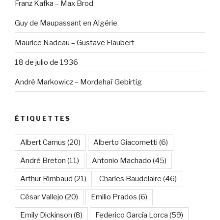
Franz Kafka – Max Brod
Guy de Maupassant en Algérie
Maurice Nadeau – Gustave Flaubert
18 de julio de 1936
André Markowicz – Mordehaï Gebirtig
ÉTIQUETTES
Albert Camus
(20)
Alberto Giacometti
(6)
André Breton
(11)
Antonio Machado
(45)
Arthur Rimbaud
(21)
Charles Baudelaire
(46)
César Vallejo
(20)
Emilio Prados
(6)
Emily Dickinson
(8)
Federico García Lorca
(59)