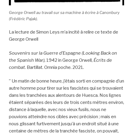
George Orwell au travail sur sa machine à écrire à Canonbury
(Frédéric Pajak).
La lecture de Simon Leys m’a incité à relire ce texte de
George Orwell
Souvenirs sur la Guerre d’Espagne (Looking Back on
the Spanish War),
1942 in George Orwell,
Écrits de
combat
. Bartillat. Omnia poche. 2021.
” Un matin de bonne heure, j’étais sorti en compagnie d’un
autre homme pour tirer sur les fascistes qui se trouvaient
dans les tranchées aux alentours de Huesca. Nos lignes
étaient séparées des leurs de trois cents mètres environ,
distance à laquelle, avec nos vieux fusils, nous ne
pouvions atteindre nos cibles avec précision ; mais en
nous glissant furtivement jusqu’à un endroit situé à une
centaine de mètres de la tranchée fasciste, on pouvait,