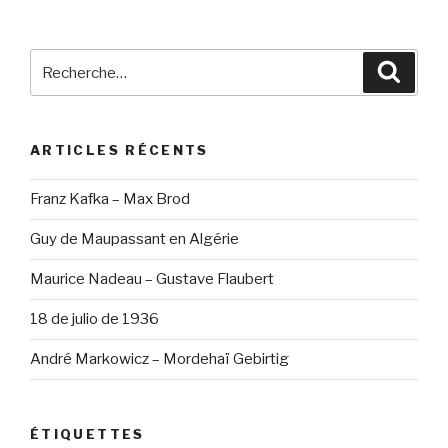
Recherche
Reche
pour
:
ARTICLES RÉCENTS
Franz Kafka – Max Brod
Guy de Maupassant en Algérie
Maurice Nadeau – Gustave Flaubert
18 de julio de 1936
André Markowicz – Mordehaï Gebirtig
ÉTIQUETTES