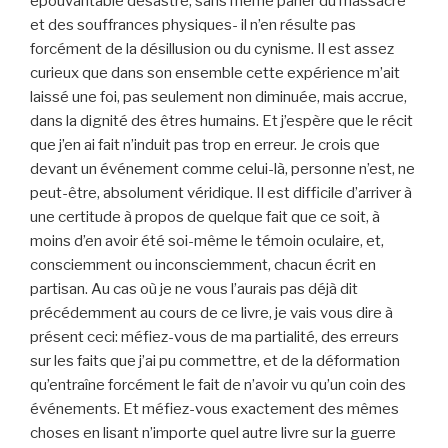
épouvantable désastre, sans même parler du massacre
et des souffrances physiques- il n’en résulte pas
forcément de la désillusion ou du cynisme. Il est assez
curieux que dans son ensemble cette expérience m’ait
laissé une foi, pas seulement non diminuée, mais accrue,
dans la dignité des êtres humains. Et j’espère que le récit
que j’en ai fait n’induit pas trop en erreur. Je crois que
devant un événement comme celui-là, personne n’est, ne
peut-être, absolument véridique. Il est difficile d’arriver à
une certitude à propos de quelque fait que ce soit, à
moins d’en avoir été soi-même le témoin oculaire, et,
consciemment ou inconsciemment, chacun écrit en
partisan. Au cas où je ne vous l’aurais pas déjà dit
précédemment au cours de ce livre, je vais vous dire à
présent ceci: méfiez-vous de ma partialité, des erreurs
sur les faits que j’ai pu commettre, et de la déformation
qu’entraîne forcément le fait de n’avoir vu qu’un coin des
événements. Et méfiez-vous exactement des mêmes
choses en lisant n’importe quel autre livre sur la guerre