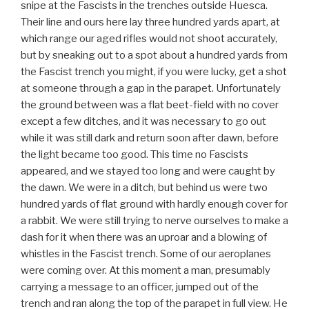
snipe at the Fascists in the trenches outside Huesca.
Their line and ours here lay three hundred yards apart, at
which range our aged rifles would not shoot accurately,
but by sneaking out to a spot about a hundred yards from
the Fascist trench you might, if you were lucky, get a shot
at someone through a gap in the parapet. Unfortunately
the ground between was a flat beet-field with no cover
except a few ditches, and it was necessary to go out
while it was still dark and return soon after dawn, before
the light became too good. This time no Fascists
appeared, and we stayed too long and were caught by
the dawn. We were in a ditch, but behind us were two
hundred yards of flat ground with hardly enough cover for
a rabbit. We were still trying to nerve ourselves to make a
dash for it when there was an uproar and a blowing of
whistles in the Fascist trench. Some of our aeroplanes
were coming over. At this moment a man, presumably
carrying a message to an officer, jumped out of the
trench and ran along the top of the parapet in full view. He