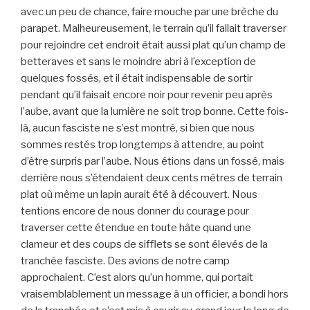
avec un peu de chance, faire mouche par une brèche du
parapet. Malheureusement, le terrain qu’il fallait traverser
pour rejoindre cet endroit était aussi plat qu’un champ de
betteraves et sans le moindre abri à l’exception de
quelques fossés, et il était indispensable de sortir
pendant qu’il faisait encore noir pour revenir peu après
l’aube, avant que la lumière ne soit trop bonne. Cette fois-
là, aucun fasciste ne s’est montré, si bien que nous
sommes restés trop longtemps à attendre, au point
d’être surpris par l’aube. Nous étions dans un fossé, mais
derrière nous s’étendaient deux cents mètres de terrain
plat où même un lapin aurait été à découvert. Nous
tentions encore de nous donner du courage pour
traverser cette étendue en toute hâte quand une
clameur et des coups de sifflets se sont élevés de la
tranchée fasciste. Des avions de notre camp
approchaient. C’est alors qu’un homme, qui portait
vraisemblablement un message à un officier, a bondi hors