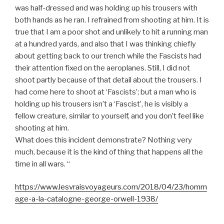
was half-dressed and was holding up his trousers with
both hands as he ran. I refrained from shooting at him. It is
true that I am a poor shot and unlikely to hit a running man
at a hundred yards, and also that I was thinking chiefly
about getting back to our trench while the Fascists had
their attention fixed on the aeroplanes. Still, I did not
shoot partly because of that detail about the trousers. I
had come here to shoot at ‘Fascists’; but a man who is
holding up his trousers isn’t a ‘Fascist’, he is visibly a
fellow creature, similar to yourself, and you don’t feel like
shooting at him.
What does this incident demonstrate? Nothing very
much, because it is the kind of thing that happens all the
time in all wars. “
https://www.lesvraisvoyageurs.com/2018/04/23/homm
age-a-la-catalogne-george-orwell-1938/