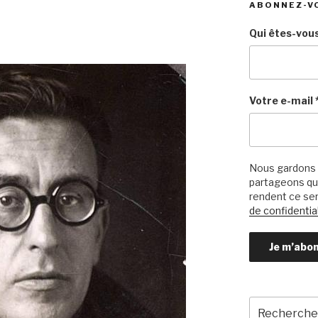
ABONNEZ-V
Qui êtes-vous
Votre e-mail
Nous gardons 
partageons qu’
rendent ce ser
de confidential
Recherche