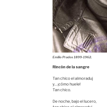
Emilio Prados 1899-1962.
Rincón de la sangre
Tan chico el almoraduj
y… ¡cómo huele!
Tan chico.
De noche, bajo el lucero,