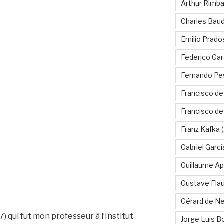
Arthur Rimb
Charles Baud
Emilio Prado
Federico Gar
Fernando Pe
Francisco de
Francisco d
Franz Kafka
(
Gabriel Garc
Guillaume Apo
Gustave Fla
Gérard de Ne
 qui fut mon professeur à l’Institut
Jorge Luis B