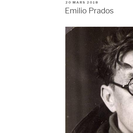
PUBLIÉ
20 MARS 2018
LE
Emilio Prados