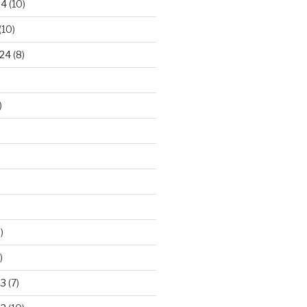
24
(10)
(10)
24
(8)
)
)
)
23
(7)