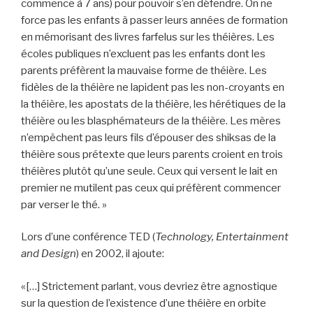
commence à 7 ans) pour pouvoir s’en défendre. On ne
force pas les enfants à passer leurs années de formation
en mémorisant des livres farfelus sur les théières. Les
écoles publiques n’excluent pas les enfants dont les
parents préfèrent la mauvaise forme de théière. Les
fidèles de la théière ne lapident pas les non-croyants en
la théière, les apostats de la théière, les hérétiques de la
théière ou les blasphémateurs de la théière. Les mères
n’empêchent pas leurs fils d’épouser des shiksas de la
théière sous prétexte que leurs parents croient en trois
théières plutôt qu’une seule. Ceux qui versent le lait en
premier ne mutilent pas ceux qui préfèrent commencer
par verser le thé. »
Lors d’une conférence TED (
Technology, Entertainment
and Design
) en 2002, il ajoute:
«[…] Strictement parlant, vous devriez être agnostique
sur la question de l’existence d’une théière en orbite