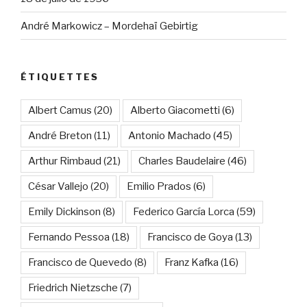
André Markowicz – Mordehaï Gebirtig
ÉTIQUETTES
Albert Camus
(20)
Alberto Giacometti
(6)
André Breton
(11)
Antonio Machado
(45)
Arthur Rimbaud
(21)
Charles Baudelaire
(46)
César Vallejo
(20)
Emilio Prados
(6)
Emily Dickinson
(8)
Federico García Lorca
(59)
Fernando Pessoa
(18)
Francisco de Goya
(13)
Francisco de Quevedo
(8)
Franz Kafka
(16)
Friedrich Nietzsche
(7)