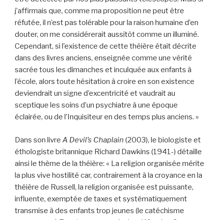
j’affirmais que, comme ma proposition ne peut être
réfutée, il n’est pas tolérable pour la raison humaine d’en
douter, on me considérerait aussitôt comme un illuminé.
Cependant, si l’existence de cette théière était décrite
dans des livres anciens, enseignée comme une vérité
sacrée tous les dimanches et inculquée aux enfants à
l’école, alors toute hésitation à croire en son existence
deviendrait un signe d’excentricité et vaudrait au
sceptique les soins d’un psychiatre à une époque
éclairée, ou de l’Inquisiteur en des temps plus anciens. »
Dans son livre
A Devil’s Chaplain
(2003), le biologiste et
éthologiste britannique Richard Dawkins (1941-) détaille
ainsi le thème de la théière: « La religion organisée mérite
la plus vive hostilité car, contrairement à la croyance en la
théière de Russell, la religion organisée est puissante,
influente, exemptée de taxes et systématiquement
transmise à des enfants trop jeunes (le catéchisme