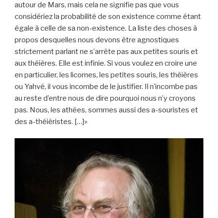
autour de Mars, mais cela ne signifie pas que vous
considériez la probabilité de son existence comme étant
égale à celle de sa non-existence. La liste des choses à
propos desquelles nous devons être agnostiques
strictement parlant ne s’arrête pas aux petites souris et
aux théières. Elle est infinie. Si vous voulez en croire une
en particulier, les licornes, les petites souris, les théières
ou Yahvé, il vous incombe de le justifier. Il n’incombe pas
au reste d’entre nous de dire pourquoi nous n’y croyons
pas. Nous, les athées, sommes aussi des a-souristes et
des a-théièristes. […]»