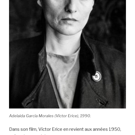
Adelaida García Morales (Víctor Erice), 1990.
Dans son film, Víctor Erice en revient aux années 1950,