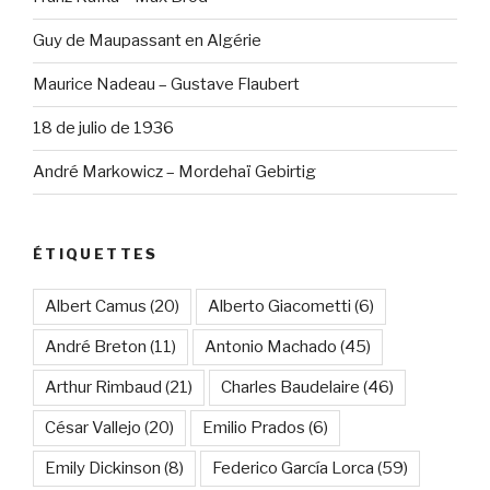
Guy de Maupassant en Algérie
Maurice Nadeau – Gustave Flaubert
18 de julio de 1936
André Markowicz – Mordehaï Gebirtig
ÉTIQUETTES
Albert Camus
(20)
Alberto Giacometti
(6)
André Breton
(11)
Antonio Machado
(45)
Arthur Rimbaud
(21)
Charles Baudelaire
(46)
César Vallejo
(20)
Emilio Prados
(6)
Emily Dickinson
(8)
Federico García Lorca
(59)