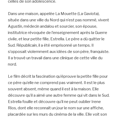
celles de son adolescence.
Dans une maison, appelée La Mouette (La Gaviota),
située dans une ville du Nord qui n’est pas nommé, vivent
Agustín, médecin andalou et sourcier, son épouse,
institutrice révoquée de l’enseignement après la Guerre
civile, et leur petite fille, Estrella. Le père a dû quitter le
Sud. Républicain, il a été emprisonné un temps. Il
s’opposait violemment aux idées de son père, franquiste.
Il a trouvé un travail dans une clinique de cette ville du
nord.
Le film décrit la fascination qu’éprouve la petite fille pour
ce père qu’elle ne comprend pas vraiment. Il est le plus
souvent absent, même quand il est à la maison. Elle
découvre qu’il a aimé une autre femme qui vit dans le Sud.
Estrella fouille et découvre qu’il ne peut oublier Irene
Rios, dont elle reconnaît un jour le nom sur une affiche,
placardée sur les murs du cinéma de la ville. Elle voit son