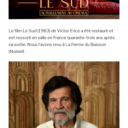
Le film
Le Sud
(1983) de Victor Erice a été restauré et
est ressorti en salle en France quarante-trois ans après
sa sortie. Nous l’avons revu à La Ferme du Buisson
(Noisiel)