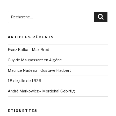
Recherche
Reche
pour
:
ARTICLES RÉCENTS
Franz Kafka – Max Brod
Guy de Maupassant en Algérie
Maurice Nadeau – Gustave Flaubert
18 de julio de 1936
André Markowicz – Mordehaï Gebirtig
ÉTIQUETTES