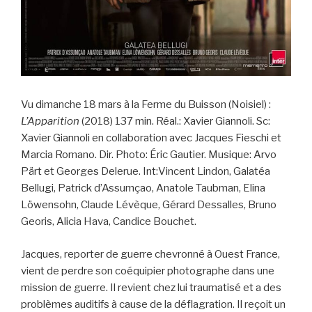
Vu dimanche 18 mars à la Ferme du Buisson (Noisiel) :
L’Apparition
(2018) 137 min. Réal.: Xavier Giannoli. Sc:
Xavier Giannoli en collaboration avec Jacques Fieschi et
Marcia Romano. Dir. Photo: Éric Gautier. Musique: Arvo
Pärt et Georges Delerue. Int:Vincent Lindon, Galatéa
Bellugi, Patrick d’Assumçao, Anatole Taubman, Elina
Löwensohn, Claude Lévèque, Gérard Dessalles, Bruno
Georis, Alicia Hava, Candice Bouchet.
Jacques, reporter de guerre chevronné à Ouest France,
vient de perdre son coéquipier photographe dans une
mission de guerre. Il revient chez lui traumatisé et a des
problèmes auditifs à cause de la déflagration. Il reçoit un