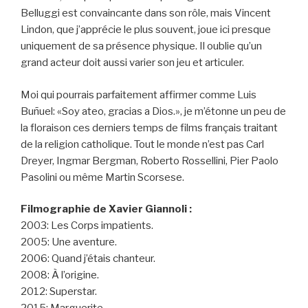
Belluggi est convaincante dans son rôle, mais Vincent
Lindon, que j’apprécie le plus souvent, joue ici presque
uniquement de sa présence physique. Il oublie qu’un
grand acteur doit aussi varier son jeu et articuler.
Moi qui pourrais parfaitement affirmer comme Luis
Buñuel: «Soy ateo, gracias a Dios.», je m’étonne un peu de
la floraison ces derniers temps de films français traitant
de la religion catholique. Tout le monde n’est pas Carl
Dreyer, Ingmar Bergman, Roberto Rossellini, Pier Paolo
Pasolini ou même Martin Scorsese.
Filmographie de Xavier Giannoli :
2003: Les Corps impatients.
2005: Une aventure.
2006: Quand j’étais chanteur.
2008: À l’origine.
2012: Superstar.