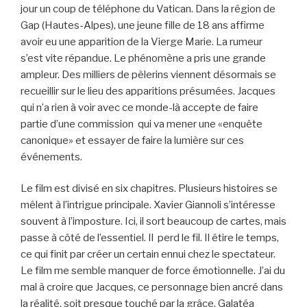
jour un coup de téléphone du Vatican. Dans la région de
Gap (Hautes-Alpes), une jeune fille de 18 ans affirme
avoir eu une apparition de la Vierge Marie. La rumeur
s’est vite répandue. Le phénomène a pris une grande
ampleur. Des milliers de pèlerins viennent désormais se
recueillir sur le lieu des apparitions présumées. Jacques
qui n’a rien à voir avec ce monde-là accepte de faire
partie d’une commission qui va mener une «enquête
canonique» et essayer de faire la lumière sur ces
événements.
Le film est divisé en six chapitres. Plusieurs histoires se
mêlent à l’intrigue principale. Xavier Giannoli s’intéresse
souvent à l’imposture. Ici, il sort beaucoup de cartes, mais
passe à côté de l’essentiel. Il perd le fil. Il étire le temps,
ce qui finit par créer un certain ennui chez le spectateur.
Le film me semble manquer de force émotionnelle. J’ai du
mal à croire que Jacques, ce personnage bien ancré dans
la réalité, soit presque touché par la grâce. Galatéa