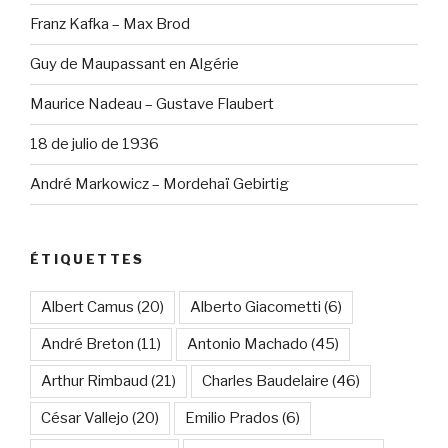
Franz Kafka – Max Brod
Guy de Maupassant en Algérie
Maurice Nadeau – Gustave Flaubert
18 de julio de 1936
André Markowicz – Mordehaï Gebirtig
ÉTIQUETTES
Albert Camus
(20)
Alberto Giacometti
(6)
André Breton
(11)
Antonio Machado
(45)
Arthur Rimbaud
(21)
Charles Baudelaire
(46)
César Vallejo
(20)
Emilio Prados
(6)