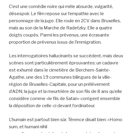
C’est une comédie noire qui mêle absurde, vulgarité,
désespoir. Le film repose sur l’empathie avec le
personnage de la juge. Elle roule en 2CV dans Bruxelles,
mais au son de la Marche de Radetzky. Elle a quatre
doigts coupés. Parmi les prévenus, une écrasante
proportion de prévenus issus de l’immigration.
Les interrogatoires hallucinants se succèdent, mais deux
scènes sont particulièrement éprouvantes: un cadavre
est exhumé dans le cimetière de Berchem-Sainte-
Agathe, une des 19 communes bilingues de la ville-
région de Bruxelles-Capitale, pour un prélèvement
d’ADN; la juge et la meurtrière de son fils de 8 ans qu’elle
considère comme «le fils de Satan» corrigent ensemble
la déposition de celle-ci devant l’ordinateur.
L’humain est partout bien sûr. Térence disait bien: «Homo
sum, et humani nihil