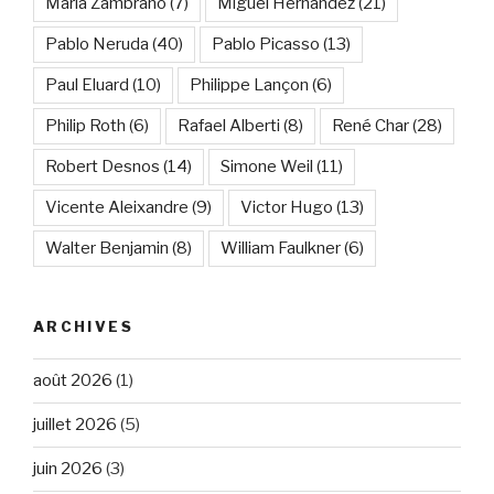
María Zambrano
(7)
Miguel Hernández
(21)
Pablo Neruda
(40)
Pablo Picasso
(13)
Paul Eluard
(10)
Philippe Lançon
(6)
Philip Roth
(6)
Rafael Alberti
(8)
René Char
(28)
Robert Desnos
(14)
Simone Weil
(11)
Vicente Aleixandre
(9)
Victor Hugo
(13)
Walter Benjamin
(8)
William Faulkner
(6)
ARCHIVES
août 2026
(1)
juillet 2026
(5)
juin 2026
(3)