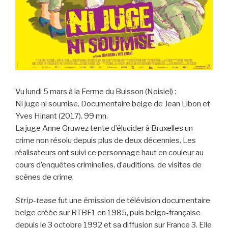
Vu lundi 5 mars à la Ferme du Buisson (Noisiel) :
Ni juge ni soumise. Documentaire belge de Jean Libon et
Yves Hinant (2017). 99 mn.
La juge Anne Gruwez tente d’élucider à Bruxelles un
crime non résolu depuis plus de deux décennies. Les
réalisateurs ont suivi ce personnage haut en couleur au
cours d’enquêtes criminelles, d’auditions, de visites de
scènes de crime.
Strip-tease
fut une émission de télévision documentaire
belge créée sur RTBF1 en 1985, puis belgo-française
depuis le 3 octobre 1992 et sa diffusion sur France 3. Elle