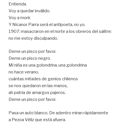
Entienda.
Voy a quedar inválido.
Voy a morir.
Y Nicanor Parra será el antipoeta, no yo.
1907: masacraron en el norte a los obreros del salitre:
no me estoy disculpando.
Deme un pisco por favor.
Deme un pisco negro.
Mi niña es una golondrina, una golondrina
no hace verano,
cuántas mitades de genios chilenos
se nos quedaron en las manos,
ah patria de amargos pajeros.
Deme un pisco por favor.
Pasa un auto blanco. De adentro miran rápidamente
a Pezoa Véliz que está afuera.