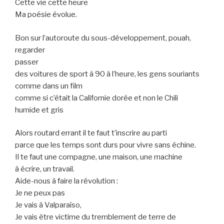
Cette vie cette heure
Ma poésie évolue.
Bon sur l’autoroute du sous-développement, pouah,
regarder
passer
des voitures de sport à 90 à l’heure, les gens souriants
comme dans un film
comme si c’était la Californie dorée et non le Chili
humide et gris
Alors routard errant il te faut t’inscrire au parti
parce que les temps sont durs pour vivre sans échine.
Il te faut une compagne, une maison, une machine
à écrire, un travail.
Aide-nous à faire la révolution :
Je ne peux pas
Je vais à Valparaíso,
Je vais être victime du tremblement de terre de