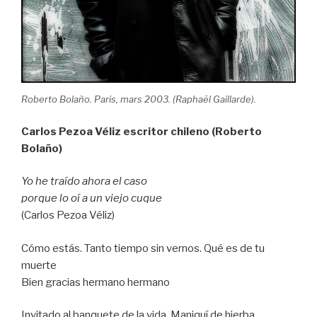
Roberto Bolaño. Paris, mars 2003. (Raphaël Gaillarde).
Carlos Pezoa Véliz escritor chileno (Roberto
Bolaño)
Yo he traído ahora el caso
porque lo oí a un viejo cuque
(Carlos Pezoa Véliz)
Cómo estás. Tanto tiempo sin vernos. Qué es de tu
muerte
Bien gracias hermano hermano
Invitado al banquete de la vida. Maniquí de hierba.