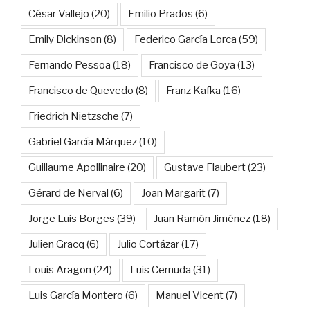
César Vallejo
(20)
Emilio Prados
(6)
Emily Dickinson
(8)
Federico García Lorca
(59)
Fernando Pessoa
(18)
Francisco de Goya
(13)
Francisco de Quevedo
(8)
Franz Kafka
(16)
Friedrich Nietzsche
(7)
Gabriel García Márquez
(10)
Guillaume Apollinaire
(20)
Gustave Flaubert
(23)
Gérard de Nerval
(6)
Joan Margarit
(7)
Jorge Luis Borges
(39)
Juan Ramón Jiménez
(18)
Julien Gracq
(6)
Julio Cortázar
(17)
Louis Aragon
(24)
Luis Cernuda
(31)
Luis García Montero
(6)
Manuel Vicent
(7)