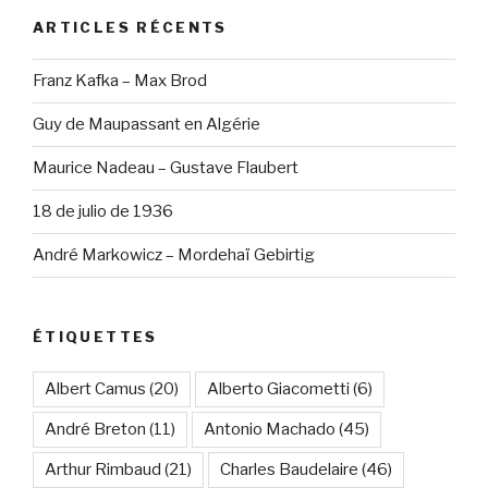
ARTICLES RÉCENTS
Franz Kafka – Max Brod
Guy de Maupassant en Algérie
Maurice Nadeau – Gustave Flaubert
18 de julio de 1936
André Markowicz – Mordehaï Gebirtig
ÉTIQUETTES
Albert Camus
(20)
Alberto Giacometti
(6)
André Breton
(11)
Antonio Machado
(45)
Arthur Rimbaud
(21)
Charles Baudelaire
(46)