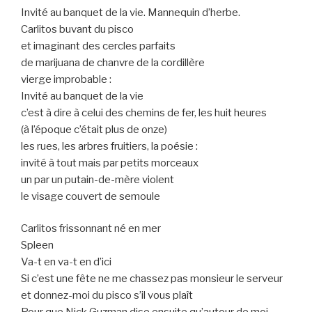
Invité au banquet de la vie. Mannequin d’herbe.
Carlitos buvant du pisco
et imaginant des cercles parfaits
de marijuana de chanvre de la cordillère
vierge improbable :
Invité au banquet de la vie
c’est à dire à celui des chemins de fer, les huit heures
(à l’époque c’était plus de onze)
les rues, les arbres fruitiers, la poésie :
invité à tout mais par petits morceaux
un par un putain-de-mère violent
le visage couvert de semoule
Carlitos frissonnant né en mer
Spleen
Va-t en va-t en d’ici
Si c’est une fête ne me chassez pas monsieur le serveur
et donnez-moi du pisco s’il vous plaît