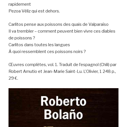
rapidement
Pezoa Véliz qui est dehors.
Carlitos pense aux poissons des quais de Valparaíso
Il va trembler – comment peuvent bien vivre ces diables
de poissons ?
Carlitos dans toutes les langues
Á quoi ressemblent ces poissons noirs ?
Œuvres complètes, vol. 1. Traduit de l’espagnol (Chili) par
Robert Amutio et Jean-Marie Saint-Lu. L’Olivier, 1 248 p.,
29 €.