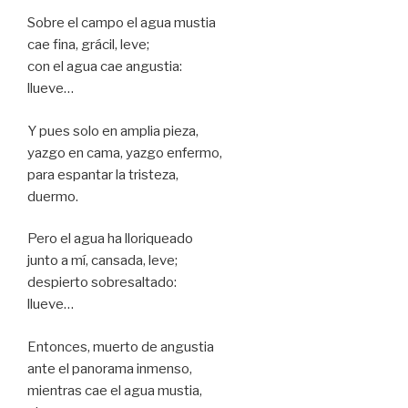
Sobre el campo el agua mustia
cae fina, grácil, leve;
con el agua cae angustia:
llueve…
Y pues solo en amplia pieza,
yazgo en cama, yazgo enfermo,
para espantar la tristeza,
duermo.
Pero el agua ha lloriqueado
junto a mí, cansada, leve;
despierto sobresaltado:
llueve…
Entonces, muerto de angustia
ante el panorama inmenso,
mientras cae el agua mustia,