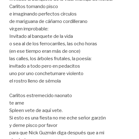
Carlitos tomando pisco
e imaginando perfectos círculos
de mariguana de cáñamo cordillerano
virgen improbable:
Invitado al banquete de la vida
o sea al de los ferrocarriles, las ocho horas
(en ese tiempo eran más de once)
las calles, los árboles frutales, la poesía:
invitado a todo pero en pedacitos
uno por uno conchetumare violento
el rostro lleno de sémola
Carlitos estremecido naonato
te ame
Spleen vete de aquí vete.
Si esto es una fiesta no me eche señor garzón
y deme pisco por favor
para que Nick Guzmán diga después que a mi