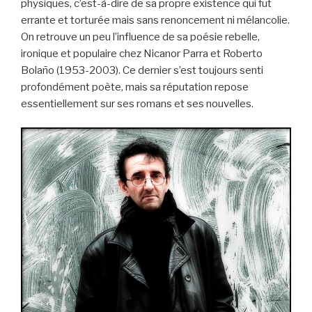
physiques, c’est-à-dire de sa propre existence qui fut
errante et torturée mais sans renoncement ni mélancolie.
On retrouve un peu l’influence de sa poésie rebelle,
ironique et populaire chez Nicanor Parra et Roberto
Bolaño (1953-2003). Ce dernier s’est toujours senti
profondément poète, mais sa réputation repose
essentiellement sur ses romans et ses nouvelles.