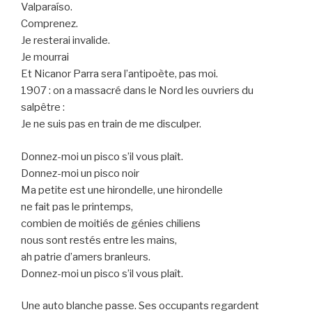
Valparaíso.
Comprenez.
Je resterai invalide.
Je mourrai
Et Nicanor Parra sera l’antipoète, pas moi.
1907 : on a massacré dans le Nord les ouvriers du
salpêtre :
Je ne suis pas en train de me disculper.
Donnez-moi un pisco s’il vous plaît.
Donnez-moi un pisco noir
Ma petite est une hirondelle, une hirondelle
ne fait pas le printemps,
combien de moitiés de génies chiliens
nous sont restés entre les mains,
ah patrie d’amers branleurs.
Donnez-moi un pisco s’il vous plaît.
Une auto blanche passe. Ses occupants regardent