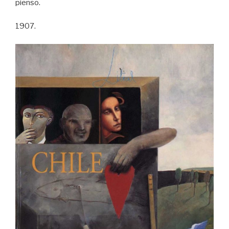
pienso.
1907.