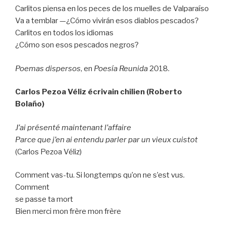
Carlitos piensa en los peces de los muelles de Valparaíso
Va a temblar —¿Cómo vivirán esos diablos pescados?
Carlitos en todos los idiomas
¿Cómo son esos pescados negros?
Poemas dispersos
, en
Poesía Reunida
2018.
Carlos Pezoa Véliz écrivain chilien (Roberto
Bolaño)
J’ai présenté maintenant l’affaire
Parce que j’en ai entendu parler par un vieux cuistot
(Carlos Pezoa Véliz)
Comment vas-tu. Si longtemps qu’on ne s’est vus.
Comment
se passe ta mort
Bien merci mon frère mon frère