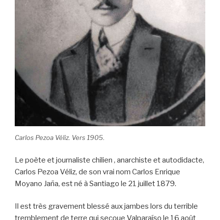
Carlos Pezoa Véliz. Vers 1905.
Le poète et journaliste chilien , anarchiste et autodidacte,
Carlos Pezoa Véliz, de son vrai nom Carlos Enrique
Moyano Jaña, est né à Santiago le 21 juillet 1879.
Il est très gravement blessé aux jambes lors du terrible
tremblement de terre qui secoue Valparaíso le 16 août