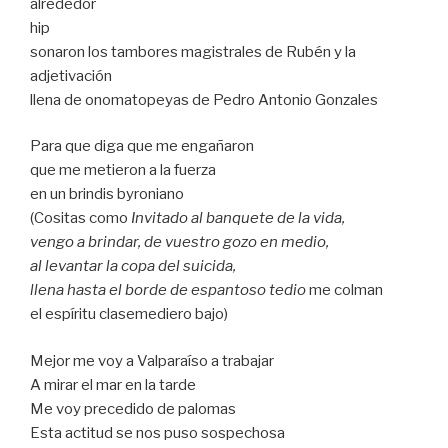
alrededor
hip
sonaron los tambores magistrales de Rubén y la
adjetivación
llena de onomatopeyas de Pedro Antonio Gonzales
Para que diga que me engañaron
que me metieron a la fuerza
en un brindis byroniano
(Cositas como
Invitado al banquete de la vida,
vengo a brindar, de vuestro gozo en medio,
al levantar la copa del suicida,
llena hasta el borde de espantoso tedio
me colman
el espíritu clasemediero bajo)
Mejor me voy a Valparaíso a trabajar
A mirar el mar en la tarde
Me voy precedido de palomas
Esta actitud se nos puso sospechosa