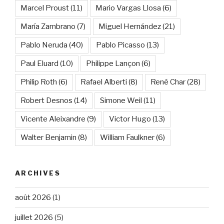
Marcel Proust
(11)
Mario Vargas Llosa
(6)
María Zambrano
(7)
Miguel Hernández
(21)
Pablo Neruda
(40)
Pablo Picasso
(13)
Paul Eluard
(10)
Philippe Lançon
(6)
Philip Roth
(6)
Rafael Alberti
(8)
René Char
(28)
Robert Desnos
(14)
Simone Weil
(11)
Vicente Aleixandre
(9)
Victor Hugo
(13)
Walter Benjamin
(8)
William Faulkner
(6)
ARCHIVES
août 2026
(1)
juillet 2026
(5)