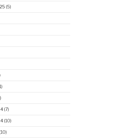
25
(5)
)
1)
)
24
(7)
24
(10)
(10)