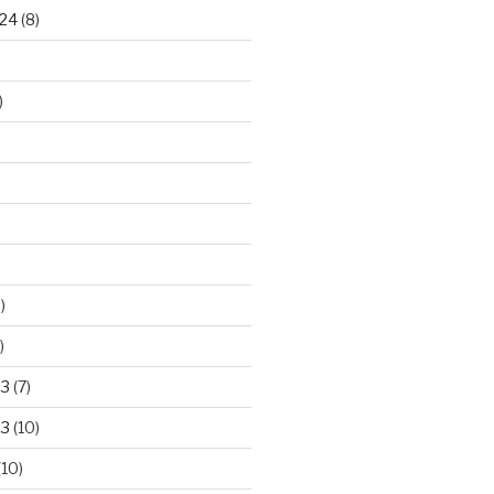
24
(8)
)
)
)
23
(7)
23
(10)
(10)