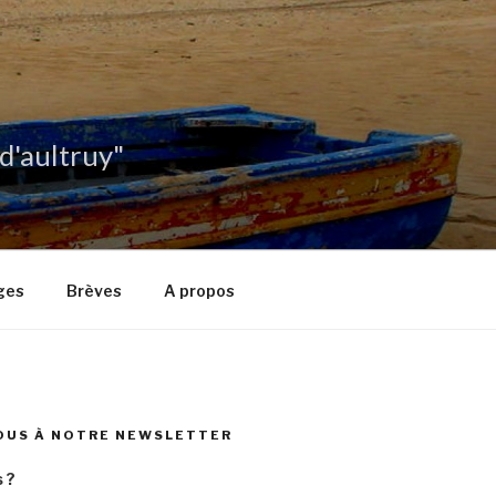
 d'aultruy"
ges
Brèves
A propos
OUS À NOTRE NEWSLETTER
 ?