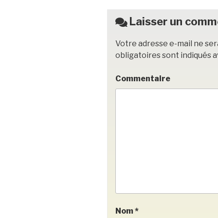
o
o
Laisser un comm
k
Votre adresse e-mail ne ser
obligatoires sont indiqués 
Commentaire
Nom
*