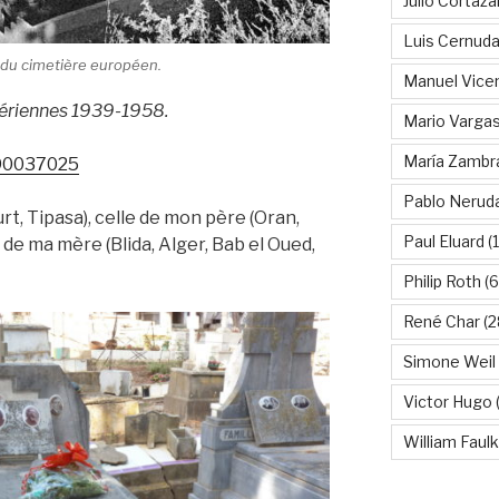
Julio Cortáza
Luis Cernud
 du cimetière européen.
Manuel Vice
ériennes 1939-1958.
Mario Vargas
María Zambr
F90037025
Pablo Nerud
rt, Tipasa), celle de mon père (Oran,
Paul Eluard
(
e de ma mère (Blida, Alger, Bab el Oued,
Philip Roth
(6
René Char
(2
Simone Weil
Victor Hugo
(
William Faul