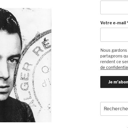
Votre e-mail
Nous gardons 
partageons qu’
rendent ce ser
de confidential
Recherche
pour
: