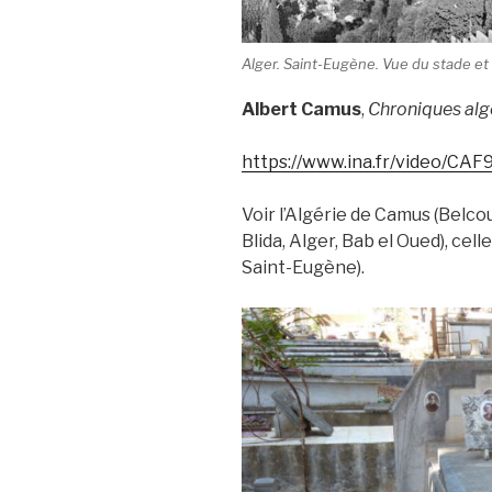
Alger. Saint-Eugène. Vue du stade et
Albert Camus
,
Chroniques alg
https://www.ina.fr/video/CA
Voir l’Algérie de Camus (Belcou
Blida, Alger, Bab el Oued), cell
Saint-Eugène).