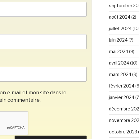
septembre 20
août 2024
(2)
juillet 2024
(10
juin 2024
(7)
mai 2024
(9)
avril 2024
(10)
mars 2024
(9)
février 2024
(6
n e-mail et mon site dans le
janvier 2024
(7
ain commentaire.
décembre 20
novembre 20
octobre 2023