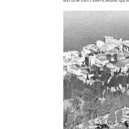
est une mort silencieuse, qui l