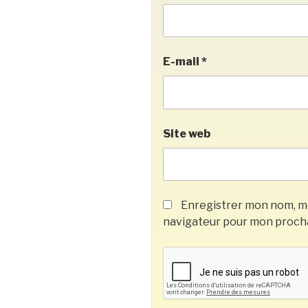
E-mail
*
Site web
Enregistrer mon nom, mo
navigateur pour mon proch