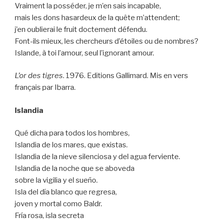
Vraiment la posséder, je m’en sais incapable,
mais les dons hasardeux de la quête m’attendent;
j’en oublierai le fruit doctement défendu.
Font-ils mieux, les chercheurs d’étoiles ou de nombres?
Islande, à toi l’amour, seul l’ignorant amour.
L’or des tigres
. 1976. Editions Gallimard. Mis en vers
français par Ibarra.
Islandia
Qué dicha para todos los hombres,
Islandia de los mares, que existas.
Islandia de la nieve silenciosa y del agua ferviente.
Islandia de la noche que se aboveda
sobre la vigilia y el sueño.
Isla del día blanco que regresa,
joven y mortal como Baldr.
Fría rosa, isla secreta