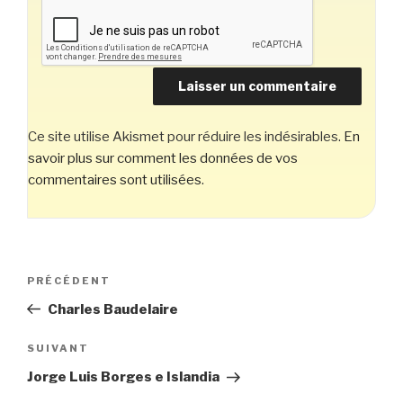
Ce site utilise Akismet pour réduire les indésirables.
En
savoir plus sur comment les données de vos
commentaires sont utilisées
.
Navigation
Article
PRÉCÉDENT
de
précédent
Charles Baudelaire
l’article
Article
SUIVANT
suivant
Jorge Luis Borges e Islandia