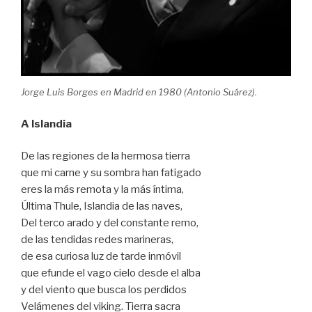
Jorge Luis Borges en Madrid en 1980 (Antonio Suárez).
A Islandia
De las regiones de la hermosa tierra
que mi carne y su sombra han fatigado
eres la más remota y la más íntima,
Última Thule, Islandia de las naves,
Del terco arado y del constante remo,
de las tendidas redes marineras,
de esa curiosa luz de tarde inmóvil
que efunde el vago cielo desde el alba
y del viento que busca los perdidos
Velámenes del viking. Tierra sacra