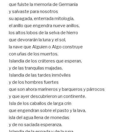
que fuiste la memoria de Germania
y salvaste para nosotros
su apagada, enterrada mitología,
el anillo que engendra nueve anillos,
los altos lobos de la selva de hierro
que devorarán la luna y el sol,
la nave que Alguien o Algo construye
con uñas de los muertos.
Islandia de los cráteres que esperan,
y de las tranquilas majadas.
Islandia de las tardes inmóviles
y de los hombres fuertes
que son ahora marineros y barqueros y párrocos
y que ayer descubrieron un continente.
Isla de los caballos de larga crin
que engendran sobre el pasto y la lava,
isla del agua llena de monedas
y de no saciada esperanza.
Islandia de la espada y de la runa,