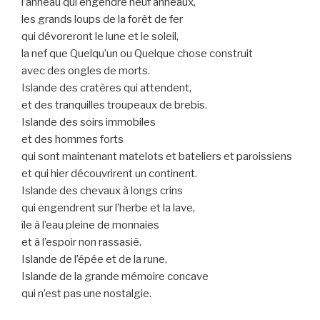
l’anneau qui engendre neuf anneaux,
les grands loups de la forêt de fer
qui dévoreront le lune et le soleil,
la nef que Quelqu’un ou Quelque chose construit
avec des ongles de morts.
Islande des cratères qui attendent,
et des tranquilles troupeaux de brebis.
Islande des soirs immobiles
et des hommes forts
qui sont maintenant matelots et bateliers et paroissiens
et qui hier découvrirent un continent.
Islande des chevaux à longs crins
qui engendrent sur l’herbe et la lave,
île à l’eau pleine de monnaies
et à l’espoir non rassasié.
Islande de l’épée et de la rune,
Islande de la grande mémoire concave
qui n’est pas une nostalgie.