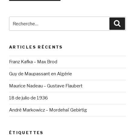
Recherche
Reche
pour
:
ARTICLES RÉCENTS
Franz Kafka – Max Brod
Guy de Maupassant en Algérie
Maurice Nadeau – Gustave Flaubert
18 de julio de 1936
André Markowicz – Mordehaï Gebirtig
ÉTIQUETTES