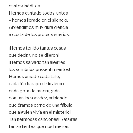
cantos inéditos.
Hemos cantado todos juntos
y hemos llorado en el silencio.
Aprendimos muy dura ciencia
a costa de los propios sueños.
¡Hemos tenido tantas cosas
que decir, y no se dijeron!
¡Hemos salvado tan alegres
los sombríos presentimientos!
Hemos amado cada tallo,
cada frío harapo de invierno,
cada gota de madrugada
con tan loca avidez, sabiendo
que éramos carne de una fábula
que alguien vivía en el misterio!
Tan hermosas canciones! Ráfagas
tan ardientes que nos hirieron.