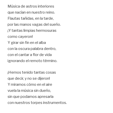
Música de astros interiores
que nacían en nuestro reino.
Flautas tañidas, en la tarde,
por las manos vagas del sueño.
¡Y tantas limpias hermosuras
como cayeron!
Y girar sin fin en el alba
con la oscura palabra dentro,
con el cantar a flor de vida
ignorando el remoto término.
¡Hemos tenido tantas cosas
que decir, y no se dijeron!
Y miramos cómo en el aire
vuela la música sin dueño,
sin que podamos apresarla
con nuestros torpes instrumentos.