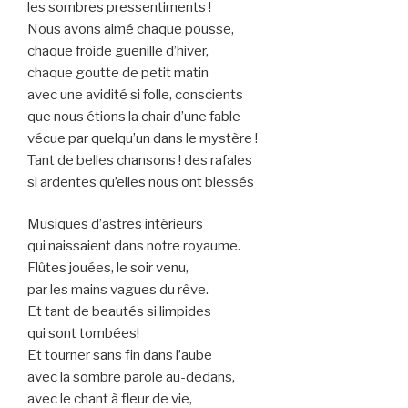
les sombres pressentiments !
Nous avons aimé chaque pousse,
chaque froide guenille d’hiver,
chaque goutte de petit matin
avec une avidité si folle, conscients
que nous étions la chair d’une fable
vécue par quelqu’un dans le mystère !
Tant de belles chansons ! des rafales
si ardentes qu’elles nous ont blessés
Musiques d’astres intérieurs
qui naissaient dans notre royaume.
Flûtes jouées, le soir venu,
par les mains vagues du rêve.
Et tant de beautés si limpides
qui sont tombées!
Et tourner sans fin dans l’aube
avec la sombre parole au-dedans,
avec le chant à fleur de vie,