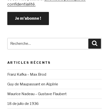
confidentialité.
Recherche
Reche
pour
:
ARTICLES RÉCENTS
Franz Kafka – Max Brod
Guy de Maupassant en Algérie
Maurice Nadeau – Gustave Flaubert
18 de julio de 1936