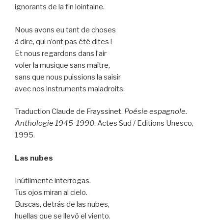
ignorants de la fin lointaine.
Nous avons eu tant de choses
à dire, qui n’ont pas été dites !
Et nous regardons dans l’air
voler la musique sans maître,
sans que nous puissions la saisir
avec nos instruments maladroits.
Traduction Claude de Frayssinet.
Poésie espagnole.
Anthologie 1945-1990
. Actes Sud / Editions Unesco,
1995.
Las nubes
Inútilmente interrogas.
Tus ojos miran al cielo.
Buscas, detrás de las nubes,
huellas que se llevó el viento.