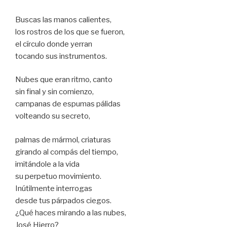
Buscas las manos calientes,
los rostros de los que se fueron,
el círculo donde yerran
tocando sus instrumentos.
Nubes que eran ritmo, canto
sin final y sin comienzo,
campanas de espumas pálidas
volteando su secreto,
palmas de mármol, criaturas
girando al compás del tiempo,
imitándole a la vida
su perpetuo movimiento.
Inútilmente interrogas
desde tus párpados ciegos.
¿Qué haces mirando a las nubes,
José Hierro?