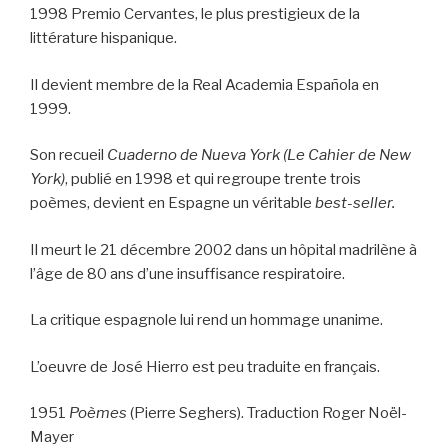
1998 Premio Cervantes, le plus prestigieux de la
littérature hispanique.
Il devient membre de la Real Academia Española en
1999.
Son recueil
Cuaderno de Nueva York (Le Cahier de New
York)
, publié en 1998 et qui regroupe trente trois
poèmes, devient en Espagne un véritable
best-seller.
Il meurt le 21 décembre 2002 dans un hôpital madrilène à
l’âge de 80 ans d’une insuffisance respiratoire.
La critique espagnole lui rend un hommage unanime.
L’oeuvre de José Hierro est peu traduite en français.
1951
Poèmes
(Pierre Seghers). Traduction Roger Noël-
Mayer