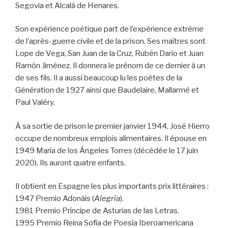
Segovia et Alcalá de Henares.
Son expérience poétique part de l’expérience extrême
de l’après-guerre civile et de la prison. Ses maîtres sont
Lope de Vega, San Juan de la Cruz, Rubén Darío et Juan
Ramón Jiménez. Il donnera le prénom de ce dernier à un
de ses fils. Il a aussi beaucoup lu les poètes de la
Génération de 1927 ainsi que Baudelaire, Mallarmé et
Paul Valéry.
Á sa sortie de prison le premier janvier 1944, José Hierro
occupe de nombreux emplois alimentaires. Il épouse en
1949 María de los Ángeles Torres (décédée le 17 juin
2020). Ils auront quatre enfants.
Il obtient en Espagne les plus importants prix littéraires :
1947 Premio Adonáis (
Alegría
).
1981 Premio Príncipe de Asturias de las Letras.
1995 Premio Reina Sofía de Poesía Iberoamericana