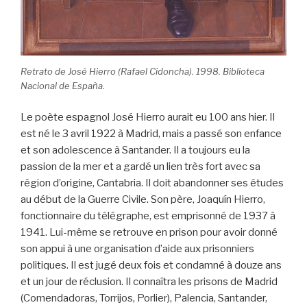
Retrato de José Hierro (Rafael Cidoncha). 1998. Biblioteca
Nacional de España.
Le poète espagnol José Hierro aurait eu 100 ans hier. Il
est né le 3 avril 1922 à Madrid, mais a passé son enfance
et son adolescence à Santander. Il a toujours eu la
passion de la mer et a gardé un lien très fort avec sa
région d’origine, Cantabria. Il doit abandonner ses études
au début de la Guerre Civile. Son père, Joaquín Hierro,
fonctionnaire du télégraphe, est emprisonné de 1937 à
1941. Lui-même se retrouve en prison pour avoir donné
son appui à une organisation d’aide aux prisonniers
politiques. Il est jugé deux fois et condamné à douze ans
et un jour de réclusion. Il connaîtra les prisons de Madrid
(Comendadoras, Torrijos, Porlier), Palencia, Santander,