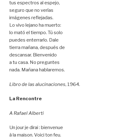
tus espectros al espejo,
seguro que no verías
imágenes reflejadas.
Lo vivo lejano ha muerto:
lo mató el tiempo. Tú solo
puedes enterrarlo. Dale
tierra mañana, después de
descansar. Bienvenido
a tu casa. No preguntes
nada. Mañana hablaremos.
Libro de las alucinaciones
, 1964.
La Rencontre
A Rafael Alberti
Un jour je dirai : bienvenue
à la maison. Voici ton feu.