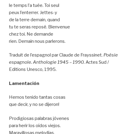
le temps l’a tuée. Toi seul
peux l’enterrer. Jettes-y
de la terre demain, quand
tu te seras reposé. Bienvenue
chez toi. Ne demande
rien. Demain nous parlerons.
Traduit de l’espagnol par Claude de Frayssinet.
Poésie
espagnole. Anthologie 1945 – 1990.
Actes Sud /
Editions Unesco, 1995.
Lamentación
Hemos tenido tantas cosas
que decir, y no se dijeron!
Prodigiosas palabras jóvenes
para herir los oídos viejos.
Maravillosas melodías,