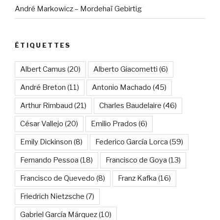
André Markowicz – Mordehaï Gebirtig
ÉTIQUETTES
Albert Camus
(20)
Alberto Giacometti
(6)
André Breton
(11)
Antonio Machado
(45)
Arthur Rimbaud
(21)
Charles Baudelaire
(46)
César Vallejo
(20)
Emilio Prados
(6)
Emily Dickinson
(8)
Federico García Lorca
(59)
Fernando Pessoa
(18)
Francisco de Goya
(13)
Francisco de Quevedo
(8)
Franz Kafka
(16)
Friedrich Nietzsche
(7)
Gabriel García Márquez
(10)