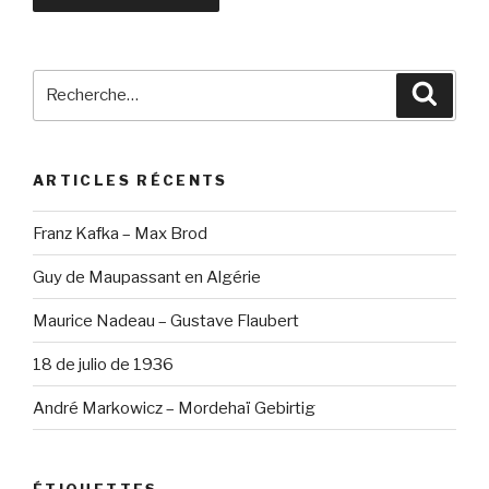
Recherche
Reche
pour
:
ARTICLES RÉCENTS
Franz Kafka – Max Brod
Guy de Maupassant en Algérie
Maurice Nadeau – Gustave Flaubert
18 de julio de 1936
André Markowicz – Mordehaï Gebirtig