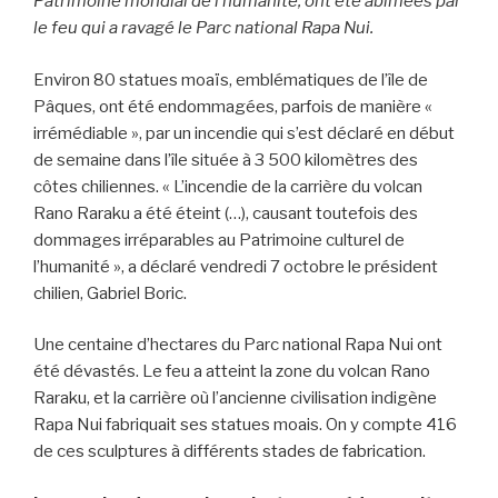
Patrimoine mondial de l’humanité, ont été abîmées par
le feu qui a ravagé le Parc national Rapa Nui.
Environ 80 statues moaïs, emblématiques de l’île de
Pâques, ont été endommagées, parfois de manière «
irrémédiable », par un incendie qui s’est déclaré en début
de semaine dans l’île située à 3 500 kilomètres des
côtes chiliennes. « L’incendie de la carrière du volcan
Rano Raraku a été éteint (…), causant toutefois des
dommages irréparables au Patrimoine culturel de
l’humanité », a déclaré vendredi 7 octobre le président
chilien, Gabriel Boric.
Une centaine d’hectares du Parc national Rapa Nui ont
été dévastés. Le feu a atteint la zone du volcan Rano
Raraku, et la carrière où l’ancienne civilisation indigène
Rapa Nui fabriquait ses statues moais. On y compte 416
de ces sculptures à différents stades de fabrication.