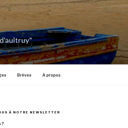
 d'aultruy"
ges
Brèves
A propos
OUS À NOTRE NEWSLETTER
 ?