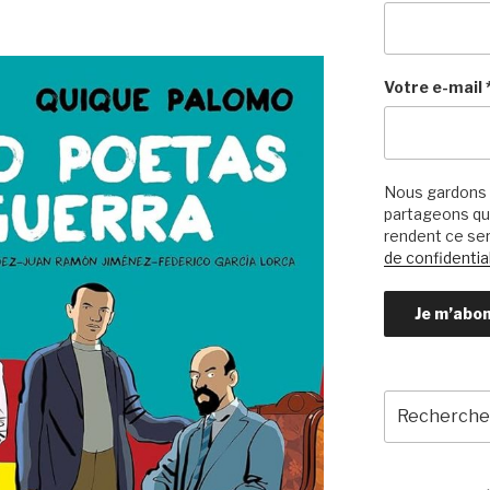
t
Votre e-mail
Nous gardons 
partageons qu’
rendent ce ser
de confidential
Recherche
pour
: