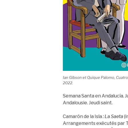
Ian Gibson et Quique Palomo,
Cuatro
2022.
Semana Santa en Andalucía. J
Andalousie. Jeudi saint.
Camarón de la Isla
: La Saeta
(i
Arrangements exécutés par T