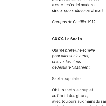
a este Jesús del madero
sino al que anduvo en el mar!.
Campos de Castilla
. 1912.
CXXX. La Saeta
Qui me prête une échelle
pour aller sur la croix,
enlever les clous
de Jésus le Nazaréen ?
Saeta populaire
Oh ! La saeta le couplet
au Christ des gitans,
avec toujours aux mains du sa