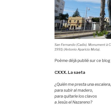
San Fernando (Cadix). Monument à Ca
1991) (Antonio Aparicio Mota).
Poème déjà publié sur ce blog 
CXXX. La saeta
¿Quién me presta una escalera,
para subir al madero,
para quitarle los clavos
a Jesús el Nazareno?