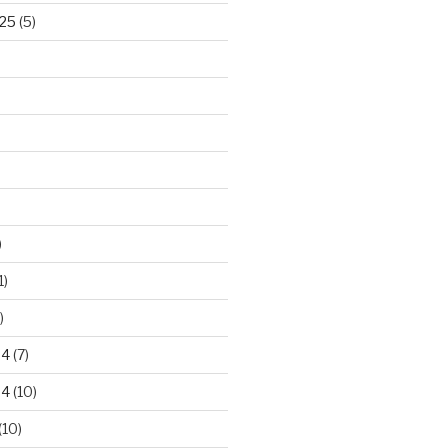
25
(5)
)
1)
)
24
(7)
24
(10)
(10)