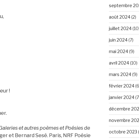
septembre 20
u,
août 2024
(2)
juillet 2024
(10
juin 2024
(7)
mai 2024
(9)
avril 2024
(10)
mars 2024
(9)
février 2024
(6
eur !
janvier 2024
(7
décembre 20
mer.
novembre 20
 Galeries et autres poèmes et Poésies de
octobre 2023
ger et Bernard Sesé. Paris, NRF Poésie