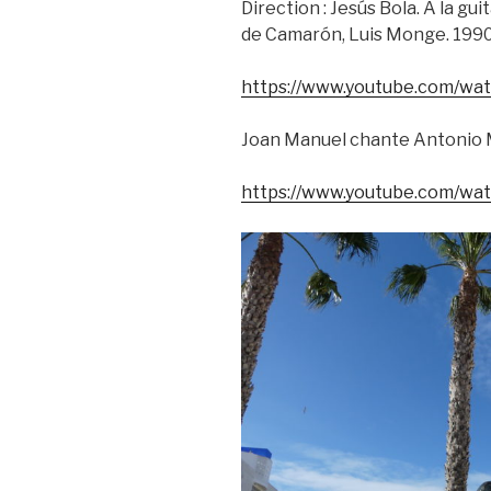
Direction : Jesús Bola. Á la gui
de Camarón, Luis Monge. 1990
https://www.youtube.com/wa
Joan Manuel chante Antonio M
https://www.youtube.com/wa