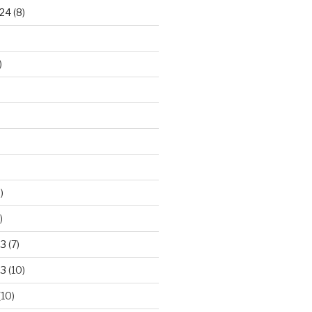
24
(8)
)
)
)
23
(7)
23
(10)
(10)