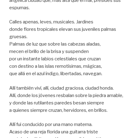
angélica ciudad que, más alta que el mar, presides sus
espumas.
Calles apenas, leves, musicales. Jardines
donde flores tropicales elevan sus juveniles palmas
gruesas.
Palmas de luz que sobre las cabezas aladas,
mecen el brillo de la brisa y suspenden
por un instante labios celestiales que cruzan
con destino a las islas remotísimas, mágicas,
que allá en el azul índigo, libertadas, navegan.
Allí también viví, allí, ciudad graciosa, ciudad honda.
Allí, donde los jóvenes resbalan sobre la piedra amable,
y donde las rutilantes paredes besan siempre
a quienes siempre cruzan, hervidores, en brillos.
Allí fui conducido por una mano materna.
Acaso de una reja florida una guitarra triste