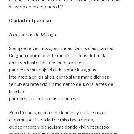
sauvera enfin cet endroit ?
Ciudad del paraíso
A mi ciudad de Málaga
Siempre te ven mis ojos, ciudad de mis días marinos.
Colgada del imponente monte, apenas detenida
en tu vertical caída a las ondas azules,
pareces reinar bajo el cielo, sobre las aguas,
intermedia en los aires, como si una mano dichosa
te hubiera retenido, un momento de gloria, antes de
hundirte
para siempre en las olas amantes.
Pero tú duras, nunca desciendes, y el mar suspira
o brama, por ti, ciudad de mis días alegres,
ciudad madre y blanquísma donde viví, y recuerdo,