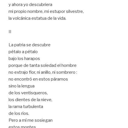
y ahora yo descubriera
mi propio nombre, mi estupor silvestre,
la volcánica estatua de la vida.
II
La patria se descubre
pétalo a pétalo
bajo los harapos
porque de tanta soledad el hombre
no extrajo flor, ni anillo, ni sombrero :
no encontró en estos páramos
sino la lengua
de los ventisqueros,
los dientes de la nieve,
la rama turbulenta
de los ríos.
Pero a mí me sosiegan
estos montes,