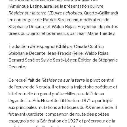
l’Amérique Latine, aura lieu la présentation du livre
Résider sur la terre (Œuvres choisies
. Quarto-Gallimard)
en compagnie de Patrick Straumann, modérateur, de
Stéphanie Decante et Waldo Rojas. Projection de photos
tirées du Quarto, et poèmes lus par Jean-Marie Thiédey.
Traduction de l’espagnol (Chili) par Claude Couffon,
Stéphanie Decante, Jean-Francis Reille, Waldo Rojas,
Bernard Sesé et Sylvie Sesé-Léger. Édition de Stéphanie
Decante.
Ce recueil fait de
Résidence sur la terre
le pivot central
de l’œuvre de Neruda. Il retrace la trajectoire poétique et
intellectuelle du grand poète chilien, au-delà de sa
légende. Le Prix Nobel de Littérature 1971 a participé
aux principales mutations artistiques du XX ème siècle. Il
fut avant-gardiste, compagnon de route des poètes
espagnols de la Génération de 1927 et précurseur de la