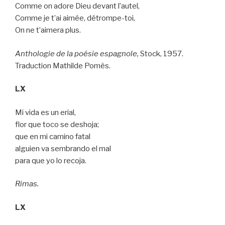
Comme on adore Dieu devant l’autel,
Comme je t’ai aimée, détrompe-toi,
On ne t’aimera plus.
Anthologie de la poésie espagnole,
Stock, 1957.
Traduction Mathilde Pomès.
LX
Mi vida es un erial,
flor que toco se deshoja;
que en mi camino fatal
alguien va sembrando el mal
para que yo lo recoja.
Rimas.
LX