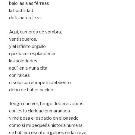
bajo las alas férreas
la hostilidad
de la naturaleza.
Aquí, cumbres de sombra,
ventisqueros,
y el infinito orgullo
que hace resplandecer
las soledades,
aquí, en alguna cita
con raíces
o sólo con el ímpetu del viento
debo de haber nacido.
Tengo que ver, tengo deberes puros
con esta claridad enmarañada
y me pesa el espacio en el pasado
como si mi pequeña historia humana
se hubiera escrito a golpes en la nieve