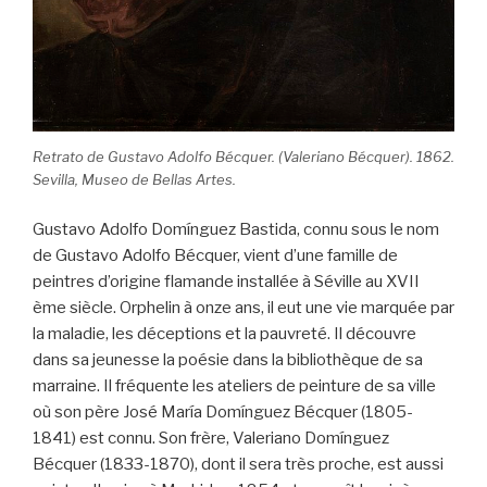
Retrato de Gustavo Adolfo Bécquer. (Valeriano Bécquer). 1862.
Sevilla, Museo de Bellas Artes.
Gustavo Adolfo Domínguez Bastida, connu sous le nom
de Gustavo Adolfo Bécquer, vient d’une famille de
peintres d’origine flamande installée à Séville au XVII
ème siècle. Orphelin à onze ans, il eut une vie marquée par
la maladie, les déceptions et la pauvreté. Il découvre
dans sa jeunesse la poésie dans la bibliothèque de sa
marraine. Il fréquente les ateliers de peinture de sa ville
où son père José María Domínguez Bécquer (1805-
1841) est connu. Son frère, Valeriano Domínguez
Bécquer (1833-1870), dont il sera très proche, est aussi