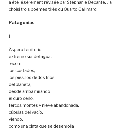
a été légèrement révisée par Stéphanie Decante. J’ai
choisi trois poèmes tirés du Quarto Gallimard.
Patagonias
I
Áspero territorio
extremo sur del agua :
recorri
los costados,
los pies, los dedos fríos
del planeta,
desde arriba mirando
el duro ceño,
tercos montes y nieve abandonada,
cúpulas del vacío,
viendo,
como una cinta que se desenrolla