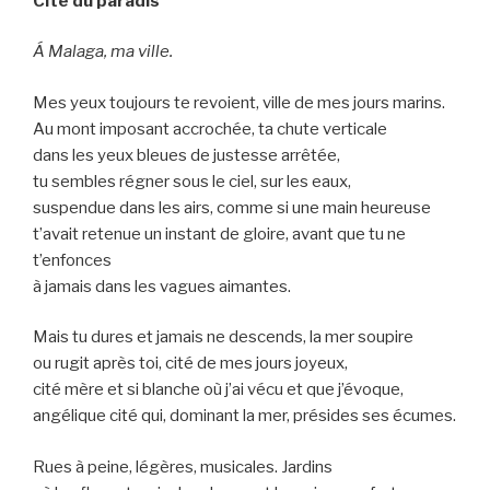
Cité du paradis
Á Malaga, ma ville.
Mes yeux toujours te revoient, ville de mes jours marins.
Au mont imposant accrochée, ta chute verticale
dans les yeux bleues de justesse arrêtée,
tu sembles régner sous le ciel, sur les eaux,
suspendue dans les airs, comme si une main heureuse
t’avait retenue un instant de gloire, avant que tu ne
t’enfonces
à jamais dans les vagues aimantes.
Mais tu dures et jamais ne descends, la mer soupire
ou rugit après toi, cité de mes jours joyeux,
cité mère et si blanche où j’ai vécu et que j’évoque,
angélique cité qui, dominant la mer, présides ses écumes.
Rues à peine, légères, musicales. Jardins