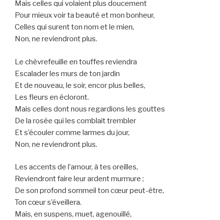
Mais celles qui volaient plus doucement
Pour mieux voir ta beauté et mon bonheur,
Celles qui surent ton nom et le mien,
Non, ne reviendront plus.
Le chèvrefeuille en touffes reviendra
Escalader les murs de ton jardin
Et de nouveau, le soir, encor plus belles,
Les fleurs en écloront.
Mais celles dont nous regardions les gouttes
De la rosée qui les comblait trembler
Et s’écouler comme larmes du jour,
Non, ne reviendront plus.
Les accents de l’amour, à tes oreilles,
Reviendront faire leur ardent murmure ;
De son profond sommeil ton cœur peut-être,
Ton cœur s’éveillera.
Mais, en suspens, muet, agenouillé,