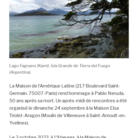
Lago Fagnano (Kami). Isla Grande de Tierra del Fuego
(Argentina).
La Maison de l’Amérique Latine (217 Boulevard Saint-
Germain. 75007-Paris) rend hommage à Pablo Neruda,
50 ans après sa mort. Un après-midi de rencontres a été
organisé le dimanche 24 septembre à la Maison Elsa
Triolet-Aragon (Moulin de Villeneuve à Saint-Arnoult-en-
Yvelines).
Le 2 octobre 2023, à 19 heures, à la Maison de