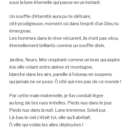
sous la lune éternelle qui passe en un instant.
Un souffle d’éternité aura pu te détruire,
cité prodigieuse, moment où dans l’esprit d’un Dieu tu
émergeas.
Les hommes dans le rêve vécurent, ils n’ont pas vécu,
éternellement brillants comme un souffle divin.
Jardins, fleurs. Mer respirant comme un bras qui aspire
à la ville volant entre abîme et montagne,
blanche dans les airs, pareille à l’oiseau en suspens
qui jamais ne se pose. Ô cité qui n’es pas de ce monde !
Par cette main maternelle, je fus conduit léger
au long de tes rues irréelles. Pieds nus dans le jour.
Pieds nus dans la nuit. Lune immense. Soleil pur.
Là-bas le ciel c’était toi, ville qu’il abritait.
Ô ville qui volais les ailes déployées !