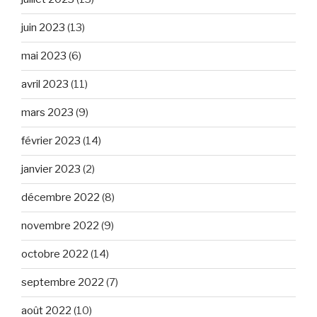
juin 2023
(13)
mai 2023
(6)
avril 2023
(11)
mars 2023
(9)
février 2023
(14)
janvier 2023
(2)
décembre 2022
(8)
novembre 2022
(9)
octobre 2022
(14)
septembre 2022
(7)
août 2022
(10)