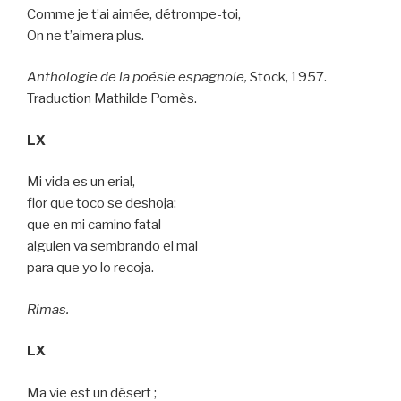
Comme je t’ai aimée, détrompe-toi,
On ne t’aimera plus.
Anthologie de la poésie espagnole,
Stock, 1957.
Traduction Mathilde Pomès.
LX
Mi vida es un erial,
flor que toco se deshoja;
que en mi camino fatal
alguien va sembrando el mal
para que yo lo recoja.
Rimas.
LX
Ma vie est un désert ;