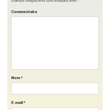
champs obligatoires sont indiqués avec
*
Commentaire
Nom
*
E-mail
*