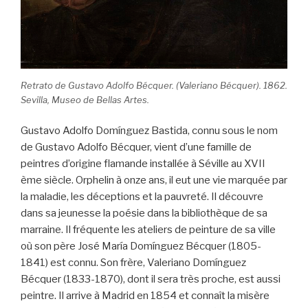
Retrato de Gustavo Adolfo Bécquer. (Valeriano Bécquer). 1862.
Sevilla, Museo de Bellas Artes.
Gustavo Adolfo Domínguez Bastida, connu sous le nom
de Gustavo Adolfo Bécquer, vient d’une famille de
peintres d’origine flamande installée à Séville au XVII
ème siècle. Orphelin à onze ans, il eut une vie marquée par
la maladie, les déceptions et la pauvreté. Il découvre
dans sa jeunesse la poésie dans la bibliothèque de sa
marraine. Il fréquente les ateliers de peinture de sa ville
où son père José María Domínguez Bécquer (1805-
1841) est connu. Son frère, Valeriano Domínguez
Bécquer (1833-1870), dont il sera très proche, est aussi
peintre. Il arrive à Madrid en 1854 et connaît la misère