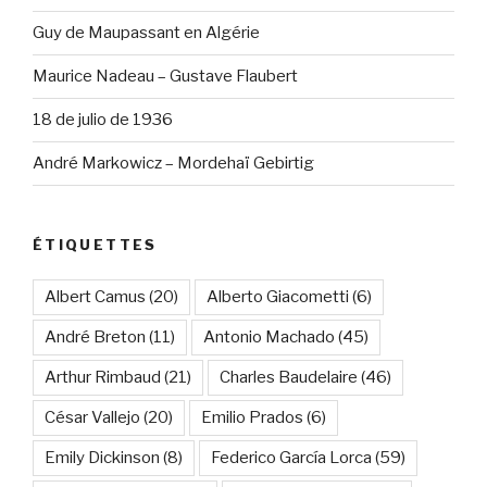
Guy de Maupassant en Algérie
Maurice Nadeau – Gustave Flaubert
18 de julio de 1936
André Markowicz – Mordehaï Gebirtig
ÉTIQUETTES
Albert Camus
(20)
Alberto Giacometti
(6)
André Breton
(11)
Antonio Machado
(45)
Arthur Rimbaud
(21)
Charles Baudelaire
(46)
César Vallejo
(20)
Emilio Prados
(6)
Emily Dickinson
(8)
Federico García Lorca
(59)