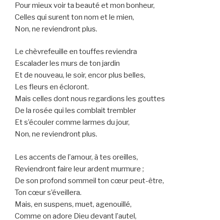
Pour mieux voir ta beauté et mon bonheur,
Celles qui surent ton nom et le mien,
Non, ne reviendront plus.
Le chèvrefeuille en touffes reviendra
Escalader les murs de ton jardin
Et de nouveau, le soir, encor plus belles,
Les fleurs en écloront.
Mais celles dont nous regardions les gouttes
De la rosée qui les comblait trembler
Et s’écouler comme larmes du jour,
Non, ne reviendront plus.
Les accents de l’amour, à tes oreilles,
Reviendront faire leur ardent murmure ;
De son profond sommeil ton cœur peut-être,
Ton cœur s’éveillera.
Mais, en suspens, muet, agenouillé,
Comme on adore Dieu devant l’autel,