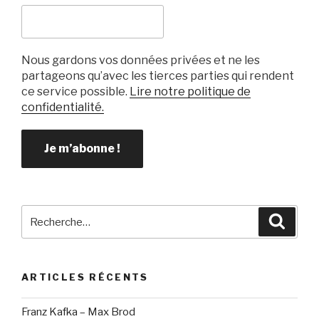
Nous gardons vos données privées et ne les
partageons qu’avec les tierces parties qui rendent
ce service possible.
Lire notre politique de
confidentialité.
Recherche
Reche
pour
:
ARTICLES RÉCENTS
Franz Kafka – Max Brod