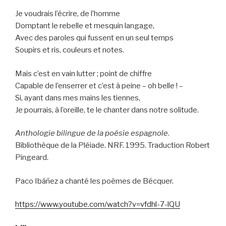
Je voudrais l’écrire, de l’homme
Domptant le rebelle et mesquin langage,
Avec des paroles qui fussent en un seul temps
Soupirs et ris, couleurs et notes.
Mais c’est en vain lutter ; point de chiffre
Capable de l’enserrer et c’est à peine – oh belle ! –
Si, ayant dans mes mains les tiennes,
Je pourrais, à l’oreille, te le chanter dans notre solitude.
Anthologie bilingue de la poésie espagnole
.
Bibliothèque de la Pléiade. NRF. 1995. Traduction Robert
Pingeard.
Paco Ibáñez a chanté les poèmes de Bécquer.
https://www.youtube.com/watch?v=vfdhl-7-lQU