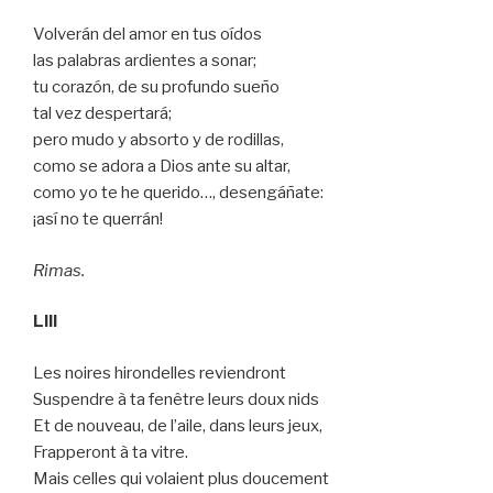
Volverán del amor en tus oídos
las palabras ardientes a sonar;
tu corazón, de su profundo sueño
tal vez despertará;
pero mudo y absorto y de rodillas,
como se adora a Dios ante su altar,
como yo te he querido…, desengáñate:
¡así no te querrán!
Rimas.
LIII
Les noires hirondelles reviendront
Suspendre à ta fenêtre leurs doux nids
Et de nouveau, de l’aile, dans leurs jeux,
Frapperont à ta vitre.
Mais celles qui volaient plus doucement