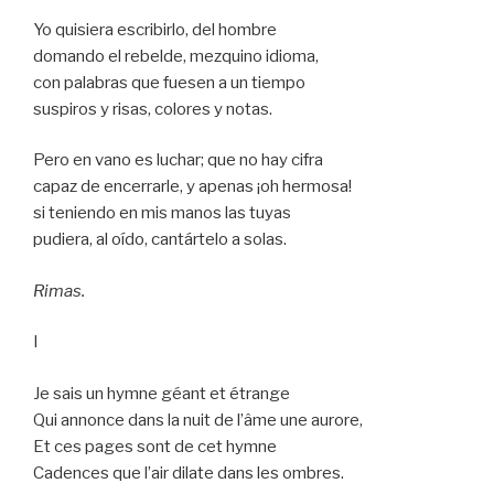
Yo quisiera escribirlo, del hombre
domando el rebelde, mezquino idioma,
con palabras que fuesen a un tiempo
suspiros y risas, colores y notas.
Pero en vano es luchar; que no hay cifra
capaz de encerrarle, y apenas ¡oh hermosa!
si teniendo en mis manos las tuyas
pudiera, al oído, cantártelo a solas.
Rimas.
I
Je sais un hymne géant et étrange
Qui annonce dans la nuit de l’âme une aurore,
Et ces pages sont de cet hymne
Cadences que l’air dilate dans les ombres.