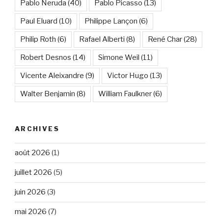
Pablo Neruda
(40)
Pablo Picasso
(13)
Paul Eluard
(10)
Philippe Lançon
(6)
Philip Roth
(6)
Rafael Alberti
(8)
René Char
(28)
Robert Desnos
(14)
Simone Weil
(11)
Vicente Aleixandre
(9)
Victor Hugo
(13)
Walter Benjamin
(8)
William Faulkner
(6)
ARCHIVES
août 2026
(1)
juillet 2026
(5)
juin 2026
(3)
mai 2026
(7)