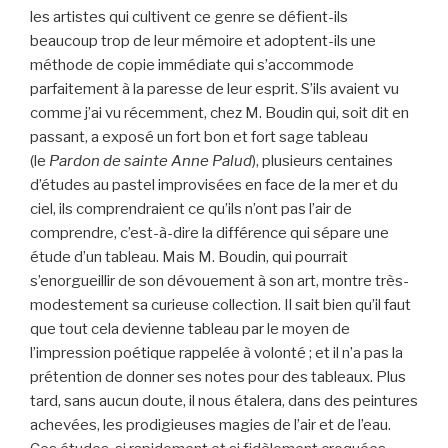
les artistes qui cultivent ce genre se défient-ils
beaucoup trop de leur mémoire et adoptent-ils une
méthode de copie immédiate qui s’accommode
parfaitement à la paresse de leur esprit. S’ils avaient vu
comme j’ai vu récemment, chez M. Boudin qui, soit dit en
passant, a exposé un fort bon et fort sage tableau
(le
Pardon de sainte Anne Palud
), plusieurs centaines
d’études au pastel improvisées en face de la mer et du
ciel, ils comprendraient ce qu’ils n’ont pas l’air de
comprendre, c’est-à-dire la différence qui sépare une
étude d’un tableau. Mais M. Boudin, qui pourrait
s’enorgueillir de son dévouement à son art, montre très-
modestement sa curieuse collection. Il sait bien qu’il faut
que tout cela devienne tableau par le moyen de
l’impression poétique rappelée à volonté ; et il n’a pas la
prétention de donner ses notes pour des tableaux. Plus
tard, sans aucun doute, il nous étalera, dans des peintures
achevées, les prodigieuses magies de l’air et de l’eau.