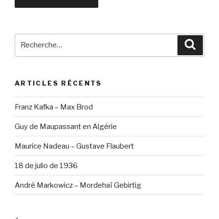
Recherche
Reche
pour
:
ARTICLES RÉCENTS
Franz Kafka – Max Brod
Guy de Maupassant en Algérie
Maurice Nadeau – Gustave Flaubert
18 de julio de 1936
André Markowicz – Mordehaï Gebirtig