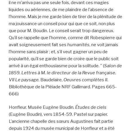
il ne m’arriva pas une seule fois, devant ces magies
liquides ou aériennes, de me plaindre de l’absence de
l’homme. Mais je me garde bien de tirer de la plénitude de
ma jouissance un conseil pour qui que ce soit, non plus
que pour M. Boudin. Le conseil serait trop dangereux.
Qu’il se rappelle que l’homme, comme dit Robespierre qui
avait soigneusement fait ses
humanités
, ne voit jamais
l’homme sans plaisir ; et, s’il veut gagner un peu de
popularité, qu’il se garde bien de croire que le public soit
arrivé à un égal enthousiasme pour la solitude. ” (
Salon de
1859. Lettres à M. le directeur de la Revue française.
VII Le paysage.
Baudelaire,
Oeuvres complètes II
.
Bibliothèque de la Pléiade NRF Gallimard. Pages 665-
666)
Honfleur. Musée Eugène Boudin.
Études de ciels
(Eugène Boudin), vers 1854-59. Pastel sur papier.
L’ancienne chapelle des sœurs Augustines fait partie
depuis 1924 du musée municipal de Honfleur et a été