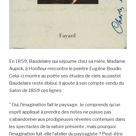
En 1859, Baudelaire qui séjourne chez sa mère, Madame
Aupick, à Honfleur rencontre le peintre Eugène Boudin.
Celui-ci montre au poète ses études de ciels au pastel.
Baudelaire reste ébloui. Il ajoute à son compte-rendu du
Salon de 1859
ces lignes :
” Oui, l’imagination fait le paysage. Je comprends qu’un
esprit appliqué à prendre des notes ne puisse pas
s’abandonner aux prodigieuses rêveries contenues dans
les spectacles de la nature présente ; mais pourquoi
l’imagination fuit-elle l’atelier du paysagiste ? Peut-être