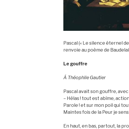
Pascal (« Le silence éternel de
renvoie au poème de Baudelai
Le gouffre
Á Théophile Gautier
Pascal avait son gouffre, avec
– Hélas ! tout est abîme, action
Parole ! et sur mon poil qui tou
Maintes fois de la Peur je sens
En haut, en bas, partout, la pr