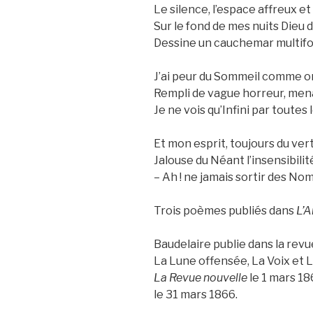
Le silence, l’espace affreux e
Sur le fond de mes nuits Dieu 
Dessine un cauchemar multifo
J’ai peur du Sommeil comme on
Rempli de vague horreur, menan
Je ne vois qu’Infini par toutes 
Et mon esprit, toujours du ver
Jalouse du Néant l’insensibilit
– Ah ! ne jamais sortir des Nom
Trois poèmes publiés dans
L’A
Baudelaire publie dans la rev
La Lune offensée, La Voix et L
La Revue nouvelle
le 1 mars 18
le 31 mars 1866.