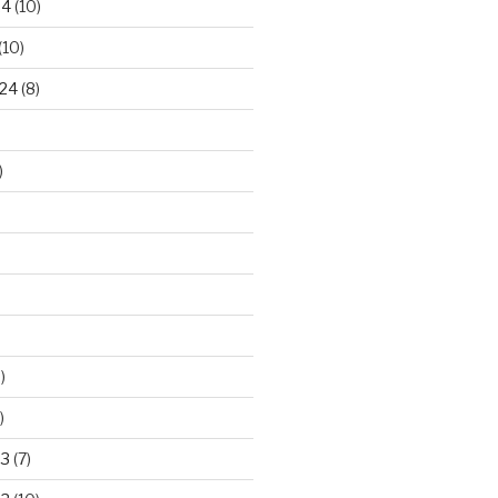
24
(10)
(10)
24
(8)
)
)
)
23
(7)