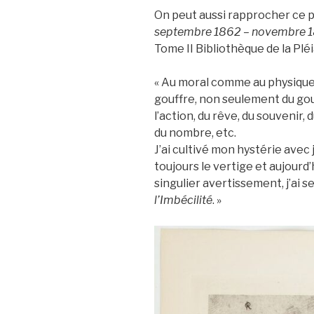
On peut aussi rapprocher ce 
septembre 1862 – novembre 1
Tome II Bibliothèque de la Plé
« Au moral comme au physique, 
gouffre, non seulement du gou
l’action, du rêve, du souvenir, 
du nombre, etc.
J’ai cultivé mon hystérie avec 
toujours le vertige et aujourd’hu
singulier avertissement, j’ai s
l’Imbécilité
. »