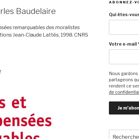
ABONNEZ-V
rles Baudelaire
Qui êtes-vous
nsées remarquables des moralistes
itions Jean-Claude Lattès, 1998. CNRS
Votre e-mail
Nous gardons 
partageons qu’
rendent ce ser
de confidential
Recherche