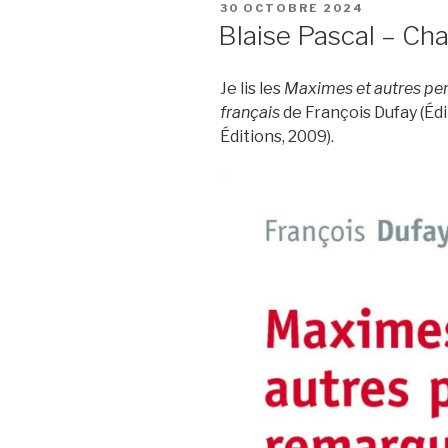
PUBLIÉ
30 OCTOBRE 2024
LE
Blaise Pascal – Cha
Je lis les
Maximes et autres pe
français
de François Dufay (Éd
Éditions, 2009).