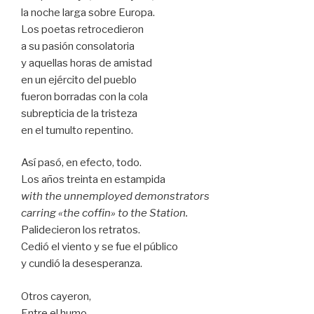
la noche larga sobre Europa.
Los poetas retrocedieron
a su pasión consolatoria
y aquellas horas de amistad
en un ejército del pueblo
fueron borradas con la cola
subrepticia de la tristeza
en el tumulto repentino.
Así pasó, en efecto, todo.
Los años treinta en estampida
with the unnemployed demonstrators
carring «the coffin» to the Station.
Palidecieron los retratos.
Cedió el viento y se fue el público
y cundió la desesperanza.
Otros cayeron,
Entre el humo