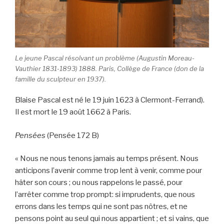
Le jeune Pascal résolvant un problème (Augustin Moreau-
Vauthier 1831-1893) 1888. Paris, Collège de France (don de la
famille du sculpteur en 1937).
Blaise Pascal est né le 19 juin 1623 à Clermont-Ferrand).
Il est mort le 19 août 1662 à Paris.
Pensées
(Pensée 172 B)
« Nous ne nous tenons jamais au temps présent. Nous
anticipons l’avenir comme trop lent à venir, comme pour
hâter son cours ; ou nous rappelons le passé, pour
l’arrêter comme trop prompt: si imprudents, que nous
errons dans les temps qui ne sont pas nôtres, et ne
pensons point au seul qui nous appartient ; et si vains, que