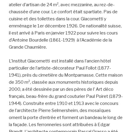
atelier d’artisan de 24 m², avec mezzanine, au rez-de-
chaussée d’une cour. Le confort était spartiate. Pas de
cuisine et des toilettes dans la cour. Giacometti y
emménage le 1er décembre 1926. De nationalité suisse,
il est arrivé à Paris en janvier 1922 pour suivre les cours
d’Antoine Bourdelle (1861-1929) à l’Académie de la
Grande Chaumière.
L’Institut Giacometti est installé dans l’ancien hôtel
particulier de l’artiste-décorateur Paul Follot (1877-
1941), près du cimetière du Montparnasse. Cette maison
de 350 m², classée aux monuments historiques depuis
2000, a été dessinée par un des pères de l’ Art déco
français, beau-frère du grand couturier Paul Poiret (1879-
1944). Construite entre 1910 et 1913 avec le concours
de l’architecte Pierre Selmersheim, des mosaïques
ornent la porte d’entrée et forment un bandeau le long de
la façade. Les ferronneries sont attribuées à Edgar
Brandt. L’architecte contemporain Pascal Grasso a été