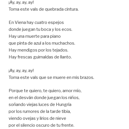
¡Ay, ay, ay, ay!
Toma este vals de quebrada cintura.
En Viena hay cuatro espejos
donde juegan tu boca y los ecos.
Hay una muerte para piano
que pinta de azul a los muchachos.
Hay mendigos por los tejados.
Hay frescas guirnaldas de llanto.
¡Ay, ay, ay, ay!
Toma este vals que se muere en mis brazos.
Porque te quiero, te quiero, amor mío,
en el desván donde juegan los niños,
soñando viejas luces de Hungría
por los rumores de la tarde tibia,
viendo ovejas y lirios de nieve
por el silencio oscuro de tu frente.