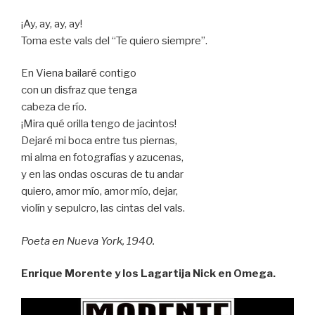
¡Ay, ay, ay, ay!
Toma este vals del “Te quiero siempre”.
En Viena bailaré contigo
con un disfraz que tenga
cabeza de río.
¡Mira qué orilla tengo de jacintos!
Dejaré mi boca entre tus piernas,
mi alma en fotografías y azucenas,
y en las ondas oscuras de tu andar
quiero, amor mío, amor mío, dejar,
violín y sepulcro, las cintas del vals.
Poeta en Nueva York, 1940.
Enrique Morente y los Lagartija Nick en Omega.