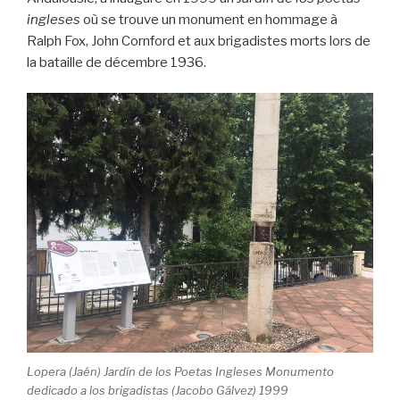
ingleses
où se trouve un monument en hommage à
Ralph Fox, John Cornford et aux brigadistes morts lors de
la bataille de décembre 1936.
Lopera (Jaén) Jardín de los Poetas Ingleses Monumento
dedicado a los brigadistas (Jacobo Gálvez) 1999