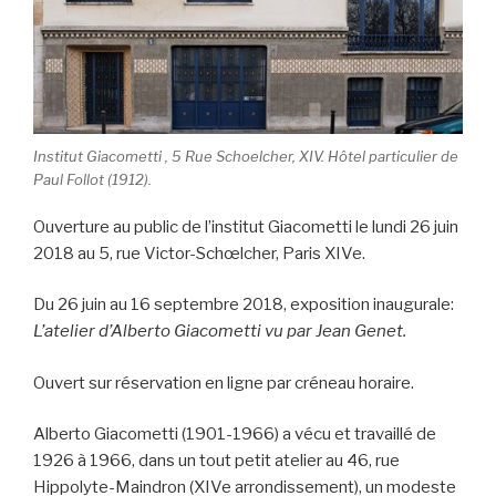
Institut Giacometti , 5 Rue Schoelcher, XIV. Hôtel particulier de
Paul Follot (1912).
Ouverture au public de l’institut Giacometti le lundi 26 juin
2018 au 5, rue Victor-Schœlcher, Paris XIVe.
Du 26 juin au 16 septembre 2018, exposition inaugurale:
L’atelier d’Alberto Giacometti vu par Jean Genet.
Ouvert sur réservation en ligne par créneau horaire.
Alberto Giacometti (1901-1966) a vécu et travaillé de
1926 à 1966, dans un tout petit atelier au 46, rue
Hippolyte-Maindron (XIVe arrondissement), un modeste