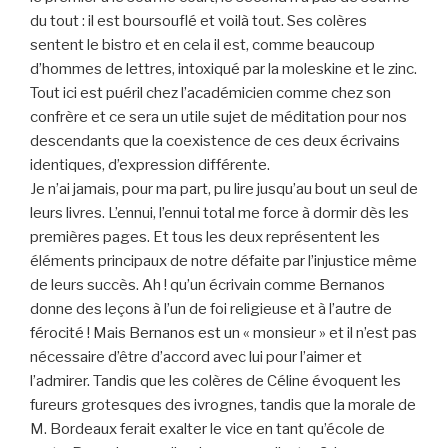
du tout : il est boursouflé et voilà tout. Ses colères
sentent le bistro et en cela il est, comme beaucoup
d’hommes de lettres, intoxiqué par la moleskine et le zinc.
Tout ici est puéril chez l’académicien comme chez son
confrère et ce sera un utile sujet de méditation pour nos
descendants que la coexistence de ces deux écrivains
identiques, d’expression différente.
Je n’ai jamais, pour ma part, pu lire jusqu’au bout un seul de
leurs livres. L’ennui, l’ennui total me force à dormir dès les
premières pages. Et tous les deux représentent les
éléments principaux de notre défaite par l’injustice même
de leurs succès. Ah ! qu’un écrivain comme Bernanos
donne des leçons à l’un de foi religieuse et à l’autre de
férocité ! Mais Bernanos est un « monsieur » et il n’est pas
nécessaire d’être d’accord avec lui pour l’aimer et
l’admirer. Tandis que les colères de Céline évoquent les
fureurs grotesques des ivrognes, tandis que la morale de
M. Bordeaux ferait exalter le vice en tant qu’école de