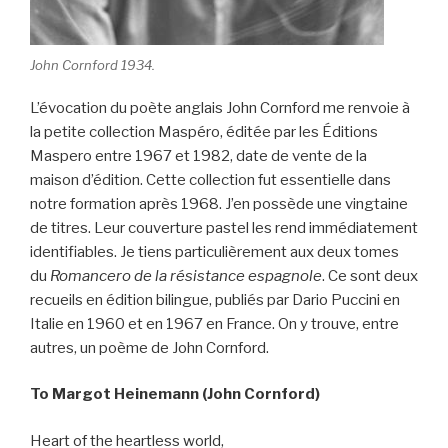
John Cornford 1934.
L’évocation du poète anglais John Cornford me renvoie à
la petite collection Maspéro, éditée par les Éditions
Maspero entre 1967 et 1982, date de vente de la
maison d’édition. Cette collection fut essentielle dans
notre formation après 1968. J’en possède une vingtaine
de titres. Leur couverture pastel les rend immédiatement
identifiables. Je tiens particulièrement aux deux tomes
du
Romancero de la résistance espagnole
. Ce sont deux
recueils en édition bilingue, publiés par Dario Puccini en
Italie en 1960 et en 1967 en France. On y trouve, entre
autres, un poème de John Cornford.
To Margot Heinemann (John Cornford)
Heart of the heartless world,