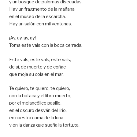
y un bosque de palomas disecadas.
Hay un fragmento de la mañana
en el museo de la escarcha.
Hay un salón con mil ventanas.
¡Ay, ay, ay, ay!
Toma este vals con la boca cerrada.
Este vals, este vals, este vals,
de sí, de muerte y de coñac
que moja su cola en el mar.
Te quiero, te quiero, te quiero,
con la butaca y el libro muerto,
por el melancólico pasillo,
en el oscuro desván del lirio,
en nuestra cama de la luna
y en la danza que sueña la tortuga.