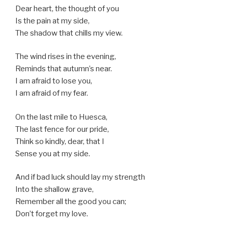
Dear heart, the thought of you
Is the pain at my side,
The shadow that chills my view.
The wind rises in the evening,
Reminds that autumn’s near.
I am afraid to lose you,
I am afraid of my fear.
On the last mile to Huesca,
The last fence for our pride,
Think so kindly, dear, that I
Sense you at my side.
And if bad luck should lay my strength
Into the shallow grave,
Remember all the good you can;
Don’t forget my love.