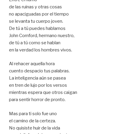
de las ruinas y otras cosas
no apaciguadas por el tiempo
se levanta tu cuerpo joven.
De tú a tú puedes hablarnos
John Cornford, hermano nuestro,
de tú a tú como se hablan
en la verdad los hombres vivos.
Al rehacer aquella hora
cuento despacio tus palabras.
La inteligencia aún se pasea
en tren de lujo por los versos
mientras espera que otros caigan
para sentir horror de pronto.
Mas para ti solo fue uno
el camino de la certeza.
No quisiste huir de la vida