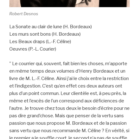
Robert Desnos
La Sonate au clair de lune (H. Bordeaux)
Les murs sont bons (H. Bordeaux)
Les Beaux draps (L.-F. Céline)
Oeuvres (P.-L. Courier)
” Le courrier qui, souvent, fait bien les choses, m’apporte
en même temps deux volumes d’Henry Bordeaux et un
livre de M. L.-F. Céline. Ainsi j’ai le choix entre la restriction
et l’indigestion. C’est qu’en effet ces deux auteurs ont
plus d’un point commun. Leur clientèle est, à peu près, la
même et l’excès de l’un correspond aux déficiences de
l’autre. Je trouve chez tous deux le besoin d’écrire pour ne
pas dire grand’chose. Mais que penser de la vertu sans
passion que nous propose M. Bordeaux et de la passion
sans vertu que nous recommande M. Céline ? En vérité, si
le premier a le souffle court, le second n’a pas de souffle