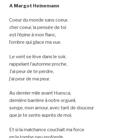
A Margot Heinemann
Coeur du monde sans coeur,
cher coeur, la pensée de toi
est l’épine à mon flanc,
l’ombre qui glace ma vue.
Le vent se lève dans le soir,
rappelant l’automne proche.
J’ai peur de te perdre,
j’ai peur de ma peur.
Au dernier mile avant Huesca,
dernière barrière à notre orgueil,
songe, mon amour, avec tant de douceur
que je te sente auprès de moi.
Et si la malchance couchait ma force
en la tombe peu profonde,