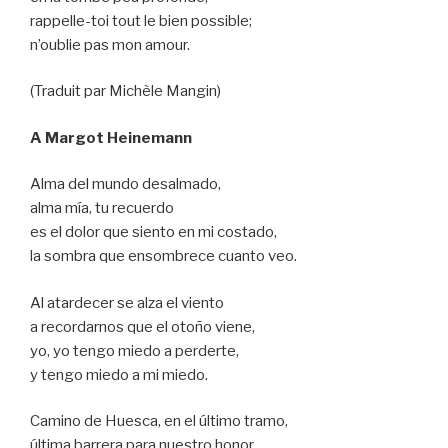
rappelle-toi tout le bien possible;
n’oublie pas mon amour.
(Traduit par Michèle Mangin)
A Margot Heinemann
Alma del mundo desalmado,
alma mía, tu recuerdo
es el dolor que siento en mi costado,
la sombra que ensombrece cuanto veo.
Al atardecer se alza el viento
a recordarnos que el otoño viene,
yo, yo tengo miedo a perderte,
y tengo miedo a mi miedo.
Camino de Huesca, en el último tramo,
última barrera para nuestro honor,