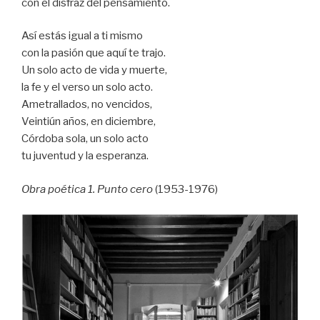
con el disfraz del pensamiento.
Así estás igual a ti mismo
con la pasión que aquí te trajo.
Un solo acto de vida y muerte,
la fe y el verso un solo acto.
Ametrallados, no vencidos,
Veintiún años, en diciembre,
Córdoba sola, un solo acto
tu juventud y la esperanza.
Obra poética 1. Punto cero
(1953-1976)