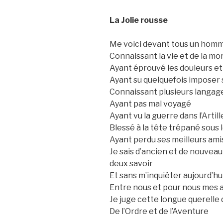
La Jolie rousse
Me voici devant tous un homm
Connaissant la vie et de la mo
Ayant éprouvé les douleurs et 
Ayant su quelquefois imposer 
Connaissant plusieurs langag
Ayant pas mal voyagé
Ayant vu la guerre dans l’Artill
Blessé à la tête trépané sous
Ayant perdu ses meilleurs amis
Je sais d’ancien et de nouvea
deux savoir
Et sans m’inquiéter aujourd’hu
Entre nous et pour nous mes 
Je juge cette longue querelle d
De l’Ordre et de l’Aventure