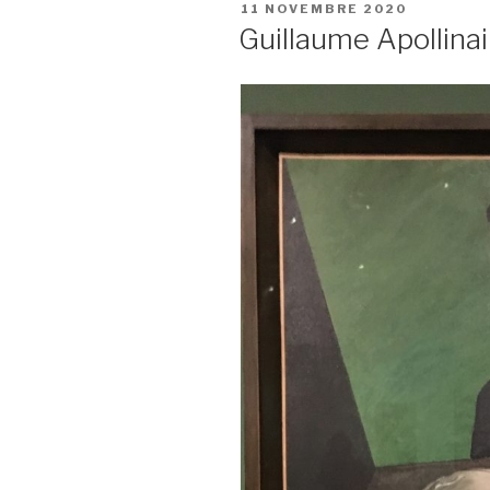
PUBLIÉ
11 NOVEMBRE 2020
LE
Guillaume Apollinai