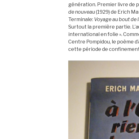
génération. Premier livre de 
de nouveau
(1929) de Erich M
Terminale:
Voyage au
bout de l
Surtout la première partie. L’a
international en folie ». Com
Centre Pompidou, le poème d’
cette période de confinement