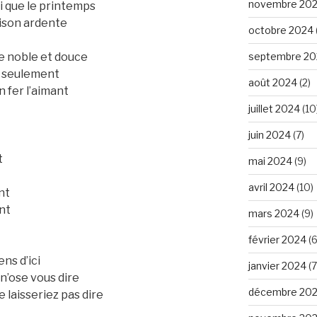
novembre 20
i que le printemps
aison ardente
octobre 2024
septembre 20
me noble et douce
me seulement
août 2024
(2)
un fer l’aimant
juillet 2024
(10
juin 2024
(7)
t
mai 2024
(9)
avril 2024
(10)
nt
nt
mars 2024
(9)
février 2024
(6
ns d’ici
janvier 2024
(7
 n’ose vous dire
décembre 20
 laisseriez pas dire