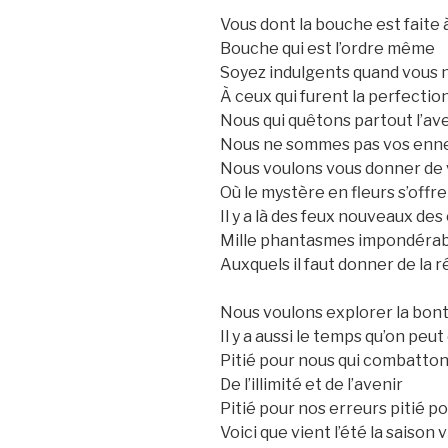
Vous dont la bouche est faite à
Bouche qui est l’ordre même
Soyez indulgents quand vous
À ceux qui furent la perfection
Nous qui quêtons partout l’av
Nous ne sommes pas vos enn
Nous voulons vous donner de 
Où le mystère en fleurs s’offre à
Il y a là des feux nouveaux des
Mille phantasmes impondérab
Auxquels il faut donner de la r
Nous voulons explorer la bont
Il y a aussi le temps qu’on peu
Pitié pour nous qui combatton
De l’illimité et de l’avenir
Pitié pour nos erreurs pitié 
Voici que vient l’été la saison 