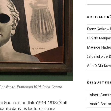
pour
:
ARTICLES R
Franz Kafka –
Guy de Maupas
Maurice Nadea
18 de julio de 
André Markowi
ÉTIQUETTE
Apollinaire. Printemps 1914. Paris, Centre
Albert Camu
e Guerre mondiale (1914-1918) était
André Breto
uante dans les lectures de ma