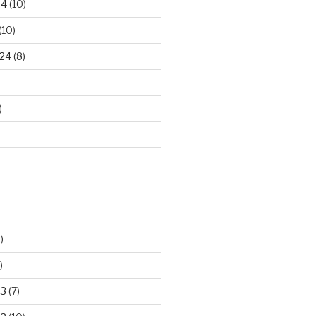
24
(10)
(10)
24
(8)
)
)
)
23
(7)