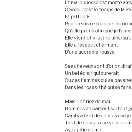
Et ma jeunesse est morte ains
Ô Soleil c’est le temps de la R
Et j’attends
Pour la suivre toujours la for
Qu’elle prend afin que je l’ai
Elle vient et m’attire ainsi qu’
Elle a l’aspect charmant
D’une adorable rousse
Ses cheveux sont d’or on dirai
Un bel éclair qui durerait
Ou ces flammes qui se pavane
Dans les roses-thé qui se fane
Mais riez riez de moi
Hommes de partout surtout ge
Car il y a tant de choses que je
Tant de choses que vous ne me
Ayez pitié de moi.