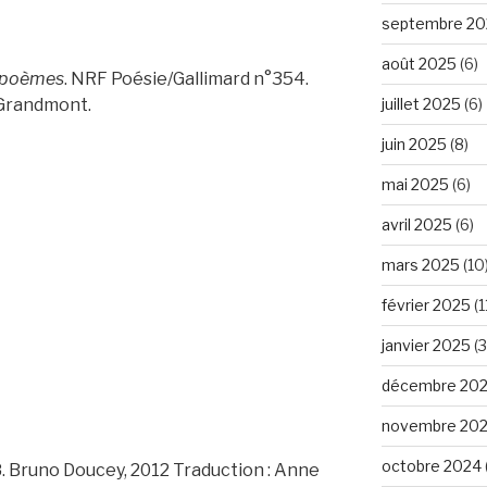
septembre 20
août 2025
(6)
s poèmes
. NRF Poésie/Gallimard n°354.
 Grandmont.
juillet 2025
(6)
juin 2025
(8)
mai 2025
(6)
avril 2025
(6)
mars 2025
(10
février 2025
(1
janvier 2025
(3
décembre 20
novembre 20
octobre 2024
8. Bruno Doucey, 2012 Traduction : Anne