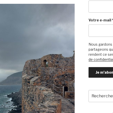
Votre e-mail
Nous gardons 
partageons qu’
rendent ce ser
de confidential
Recherche
pour
: