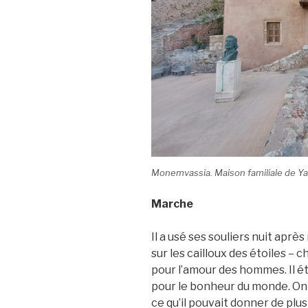
Monemvassia. Maison familiale de Ya
Marche
Il a usé ses souliers nuit aprè
sur les cailloux des étoiles – 
pour l’amour des hommes. Il ét
pour le bonheur du monde. On l
ce qu’il pouvait donner de plus