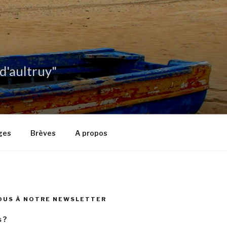
 d'aultruy"
ges
Brèves
A propos
OUS À NOTRE NEWSLETTER
 ?