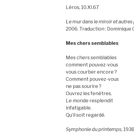
Léros, 10.XI.67
Le mur dans le miroir et autre
2006. Traduction : Dominique
Mes chers semblables
Mes chers semblables
comment pouvez-vous
vous courber encore ?
Comment pouvez-vous
ne pas sourire ?
Ouvrez les fenêtres.
Le monde resplendit
infatigable.
Qu’il soit regardé.
Symphonie du printemps
, 193