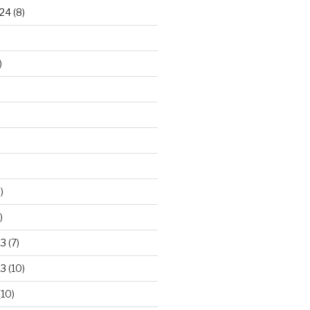
24
(8)
)
)
)
23
(7)
23
(10)
(10)