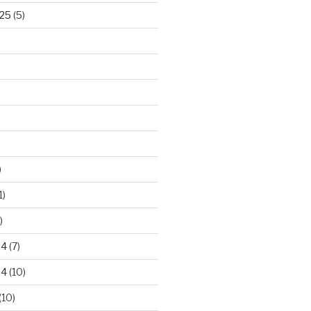
25
(5)
)
1)
)
24
(7)
24
(10)
(10)