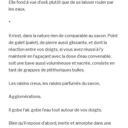
Elle fond à vue d’oeil, plutôt que de se laisser rouler par
les eaux.
*
Il n’est, dans la nature rien de comparable au savon. Point
de galet (palet), de pierre aussi glissante, et dont la
réaction entre vos doigts, si vous avez réussi à l’y
maintenir en l’agaçant avec la dose d’eau convenable,
soit une bave aussi volumineuse et nacrée, consiste en
tant de grappes de pléthoriques bulles.
Les raisins creux, les raisins parfumés du savon.
Agglomérations.
Il gobe l’air, gobe l’eau tout autour de vos doigts.
Bien qu’il repose d’abord, inerte et amorphe dans une