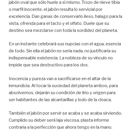
jabón oval que sólo huele a sí mismo. Trozo de nieve tibia
o marfil inocente, el jabón resulta lo servicial por
excelencia. Dan ganas de conservarlo ileso, halago para la
vista, ofrenda para el tacto y el olfato. Duele que su
destino sea mezclarse con toda la sordidez del planeta.
En un instante celebrará sus nupcias con el agua, esencia
de todo. Sin ella el jabón no sería nada, no justificaría su
indispensable existencia. La nobleza de su vínculo no
impide que sea destructivo para los dos.
Inocencia y pureza van a sacrificarse en el altar de la
inmundicia. Al tocar la suciedad del planeta ambos, para
absolvernos, dejarán su condición de lirio y origen para
ser habitantes de las alcantarillas y lodo de la cloaca.
También el jabón por servir se acaba y se acaba sirviendo.
Cumplido su deber será laja viscosa, plasta informe
contraria a la perfección que ahora tengo en la mano.