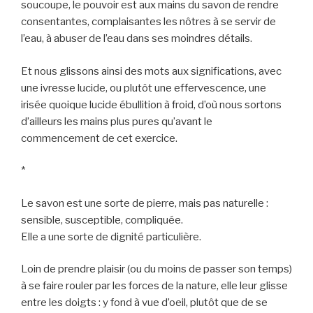
soucoupe, le pouvoir est aux mains du savon de rendre
consentantes, complaisantes les nôtres à se servir de
l’eau, à abuser de l’eau dans ses moindres détails.
Et nous glissons ainsi des mots aux significations, avec
une ivresse lucide, ou plutôt une effervescence, une
irisée quoique lucide ébullition à froid, d’où nous sortons
d’ailleurs les mains plus pures qu’avant le
commencement de cet exercice.
*
Le savon est une sorte de pierre, mais pas naturelle :
sensible, susceptible, compliquée.
Elle a une sorte de dignité particulière.
Loin de prendre plaisir (ou du moins de passer son temps)
à se faire rouler par les forces de la nature, elle leur glisse
entre les doigts : y fond à vue d’oeil, plutôt que de se