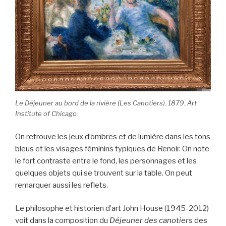
Le Déjeuner au bord de la rivière (Les Canotiers). 1879. Art
Institute of Chicago.
On retrouve les jeux d’ombres et de lumière dans les tons
bleus et les visages féminins typiques de Renoir. On note
le fort contraste entre le fond, les personnages et les
quelques objets qui se trouvent sur la table. On peut
remarquer aussi les reflets.
Le philosophe et historien d’art John House (1945-2012)
voit dans la composition du
Déjeuner des canotiers
des