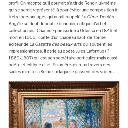
profil. On raconte qu’il pourrait s’agir de Renoir lui-même
qui se serait représenté là pour éviter une composition à
treize personnages qui aurait rappelé
La Cène
. Derrière
Angèle se tient debout le banquier, critique d’art et
collectionneur Charles Ephrussi (né à Odessa en 1849 et
mort en 1905), coiffé d’un chapeau haut-de-forme,
éditeur de
La Gazette des beaux-arts
qui soutient les
impressionnistes. Il parle au poète Jules Laforgue ( ?
1860-1887) qui est son secrétaire particulier, mais aussi
poète et critique d’art. En arrière-plan, au travers des
saules miroite la Seine sur laquelle passent des voiliers.