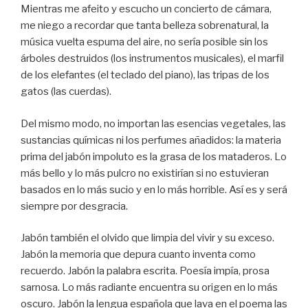
Mientras me afeito y escucho un concierto de cámara,
me niego a recordar que tanta belleza sobrenatural, la
música vuelta espuma del aire, no sería posible sin los
árboles destruidos (los instrumentos musicales), el marfil
de los elefantes (el teclado del piano), las tripas de los
gatos (las cuerdas).
Del mismo modo, no importan las esencias vegetales, las
sustancias químicas ni los perfumes añadidos: la materia
prima del jabón impoluto es la grasa de los mataderos. Lo
más bello y lo más pulcro no existirían si no estuvieran
basados en lo más sucio y en lo más horrible. Así es y será
siempre por desgracia.
Jabón también el olvido que limpia del vivir y su exceso.
Jabón la memoria que depura cuanto inventa como
recuerdo. Jabón la palabra escrita. Poesía impía, prosa
sarnosa. Lo más radiante encuentra su origen en lo más
oscuro. Jabón la lengua española que lava en el poema las