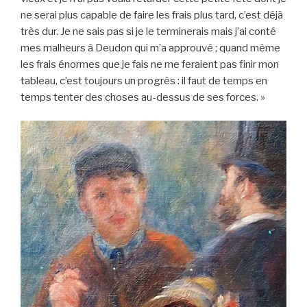
ne serai plus capable de faire les frais plus tard, c’est déjà
très dur. Je ne sais pas si je le terminerais mais j’ai conté
mes malheurs à Deudon qui m’a approuvé ; quand même
les frais énormes que je fais ne me feraient pas finir mon
tableau, c’est toujours un progrès : il faut de temps en
temps tenter des choses au-dessus de ses forces. »