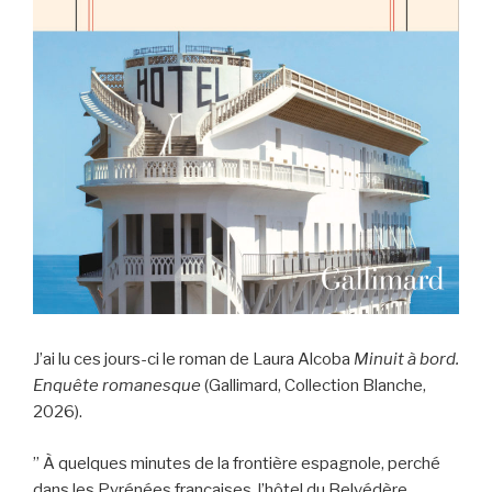
J’ai lu ces jours-ci le roman de Laura Alcoba
Minuit à bord.
Enquête romanesque
(Gallimard, Collection Blanche,
2026).
” À quelques minutes de la frontière espagnole, perché
dans les Pyrénées françaises, l’hôtel du Belvédère,