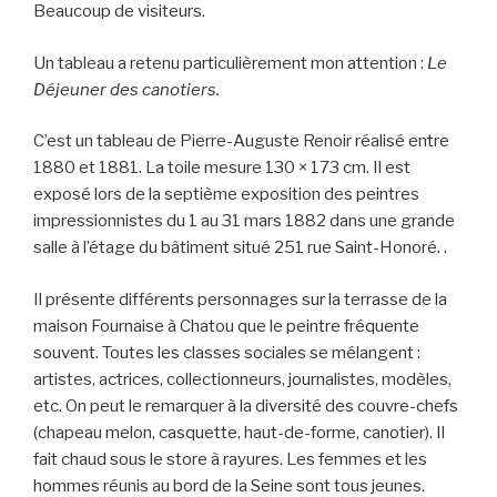
Beaucoup de visiteurs.
Un tableau a retenu particulièrement mon attention :
Le
Déjeuner des canotiers.
C’est un tableau de Pierre-Auguste Renoir réalisé entre
1880 et 1881. La toile mesure 130 × 173 cm. Il est
exposé lors de la septième exposition des peintres
impressionnistes du 1 au 31 mars 1882 dans une grande
salle à l’étage du bâtiment situé 251 rue Saint-Honoré. .
Il présente différents personnages sur la terrasse de la
maison Fournaise à Chatou que le peintre fréquente
souvent. Toutes les classes sociales se mélangent :
artistes, actrices, collectionneurs, journalistes, modèles,
etc. On peut le remarquer à la diversité des couvre-chefs
(chapeau melon, casquette, haut-de-forme, canotier). Il
fait chaud sous le store à rayures. Les femmes et les
hommes réunis au bord de la Seine sont tous jeunes.