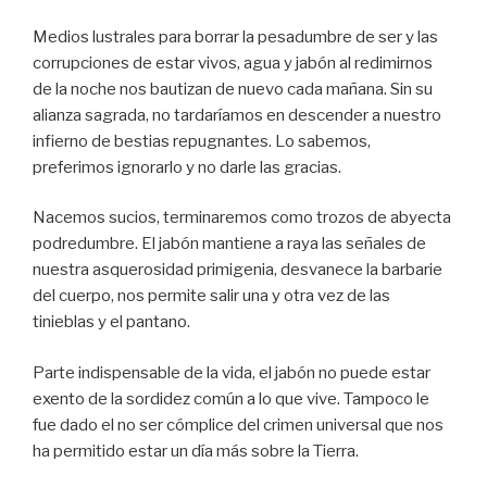
Medios lustrales para borrar la pesadumbre de ser y las
corrupciones de estar vivos, agua y jabón al redimirnos
de la noche nos bautizan de nuevo cada mañana. Sin su
alianza sagrada, no tardaríamos en descender a nuestro
infierno de bestias repugnantes. Lo sabemos,
preferimos ignorarlo y no darle las gracias.
Nacemos sucios, terminaremos como trozos de abyecta
podredumbre. El jabón mantiene a raya las señales de
nuestra asquerosidad primigenia, desvanece la barbarie
del cuerpo, nos permite salir una y otra vez de las
tinieblas y el pantano.
Parte indispensable de la vida, el jabón no puede estar
exento de la sordidez común a lo que vive. Tampoco le
fue dado el no ser cómplice del crimen universal que nos
ha permitido estar un día más sobre la Tierra.