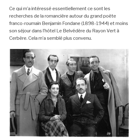
Ce qui m’a intéressé essentiellement ce sont les
recherches de la romancière autour du grand poète
franco-roumain Benjamin Fondane (1898-1944) et moins
son séjour dans l’hôtel Le Belvédère du Rayon Vert à
Cerbère. Cela m’a semblé plus convenu.