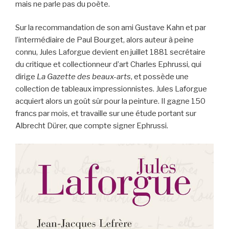
mais ne parle pas du poète.
Sur la recommandation de son ami Gustave Kahn et par
l’intermédiaire de Paul Bourget, alors auteur à peine
connu, Jules Laforgue devient en juillet 1881 secrétaire
du critique et collectionneur d’art Charles Ephrussi, qui
dirige
La Gazette des beaux-arts
, et possède une
collection de tableaux impressionnistes. Jules Laforgue
acquiert alors un goût sûr pour la peinture. Il gagne 150
francs par mois, et travaille sur une étude portant sur
Albrecht Dürer, que compte signer Ephrussi.