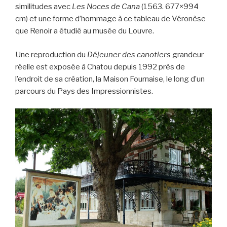
similitudes avec
Les Noces de Cana
(1563. 677×994
cm) et une forme d’hommage à ce tableau de Véronèse
que Renoir a étudié au musée du Louvre.
Une reproduction du
Déjeuner des canotiers
grandeur
réelle est exposée à Chatou depuis 1992 près de
l’endroit de sa création, la Maison Fournaise, le long d’un
parcours du Pays des Impressionnistes.