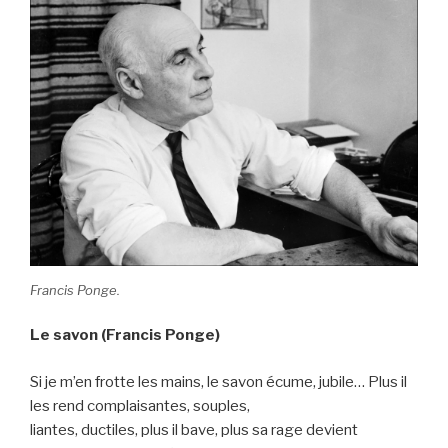
Francis Ponge.
Le savon (Francis Ponge)
Si je m’en frotte les mains, le savon écume, jubile… Plus il
les rend complaisantes, souples,
liantes, ductiles, plus il bave, plus sa rage devient