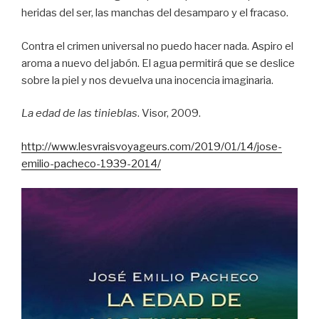
heridas del ser, las manchas del desamparo y el fracaso.
Contra el crimen universal no puedo hacer nada. Aspiro el
aroma a nuevo del jabón. El agua permitirá que se deslice
sobre la piel y nos devuelva una inocencia imaginaria.
La edad de las tinieblas
. Visor, 2009.
http://www.lesvraisvoyageurs.com/2019/01/14/jose-
emilio-pacheco-1939-2014/