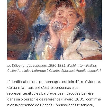
Le Déjeuner des canotiers. 1880-1881. Washington, Phillips
Collection. Jules Laforgue ? Charles Ephrussi. Angèle Legault ?
L’identification des personnages est loin d’être évidente.
Ce qui m’a interpellé c’est le personnage qui
représenterait Jules Laforgue. Jean-Jacques Lefrère
dans sa biographie de référence (Fayard, 2005) confirme
bien la présence de Charles Ephrussi dans le tableau,