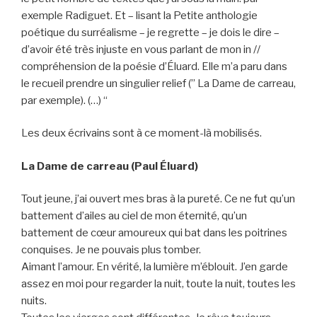
exemple Radiguet. Et – lisant la Petite anthologie
poétique du surréalisme – je regrette – je dois le dire –
d’avoir été très injuste en vous parlant de mon in //
compréhension de la poésie d’Éluard. Elle m’a paru dans
le recueil prendre un singulier relief (” La Dame de carreau,
par exemple). (…) “
Les deux écrivains sont à ce moment-là mobilisés.
La Dame de carreau (Paul Éluard)
Tout jeune, j’ai ouvert mes bras à la pureté. Ce ne fut qu’un
battement d’ailes au ciel de mon éternité, qu’un
battement de cœur amoureux qui bat dans les poitrines
conquises. Je ne pouvais plus tomber.
Aimant l’amour. En vérité, la lumière m’éblouit. J’en garde
assez en moi pour regarder la nuit, toute la nuit, toutes les
nuits.