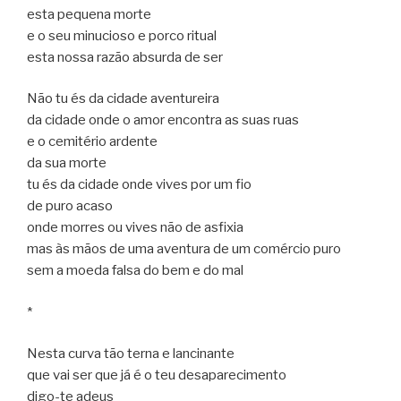
esta pequena morte
e o seu minucioso e porco ritual
esta nossa razão absurda de ser
Não tu és da cidade aventureira
da cidade onde o amor encontra as suas ruas
e o cemitério ardente
da sua morte
tu és da cidade onde vives por um fio
de puro acaso
onde morres ou vives não de asfixia
mas às mãos de uma aventura de um comércio puro
sem a moeda falsa do bem e do mal
*
Nesta curva tão terna e lancinante
que vai ser que já é o teu desaparecimento
digo-te adeus