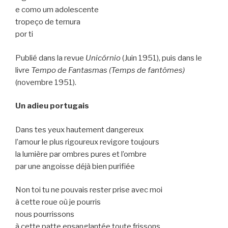
e como um adolescente
tropeço de ternura
por ti
Publié dans la revue
Unicórnio
(Juin 1951), puis dans le
livre
Tempo de Fantasmas (Temps
de fantômes)
(novembre 1951).
Un adieu portugais
Dans tes yeux hautement dangereux
l’amour le plus rigoureux revigore toujours
la lumière par ombres pures et l’ombre
par une angoisse déjà bien purifiée
Non toi tu ne pouvais rester prise avec moi
à cette roue où je pourris
nous pourrissons
à cette patte ensanglantée toute frissons