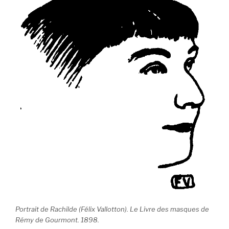
Portrait de Rachilde (Félix Vallotton).
Le Livre des masques
de
Rémy de Gourmont. 1898.