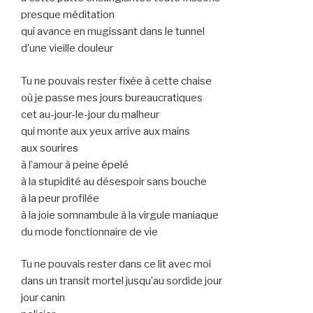
presque méditation
qui avance en mugissant dans le tunnel
d’une vieille douleur
Tu ne pouvais rester fixée à cette chaise
où je passe mes jours bureaucratiques
cet au-jour-le-jour du malheur
qui monte aux yeux arrive aux mains
aux sourires
à l’amour à peine épelé
à la stupidité au désespoir sans bouche
à la peur profilée
à la joie somnambule à la virgule maniaque
du mode fonctionnaire de vie
Tu ne pouvais rester dans ce lit avec moi
dans un transit mortel jusqu’au sordide jour
jour canin