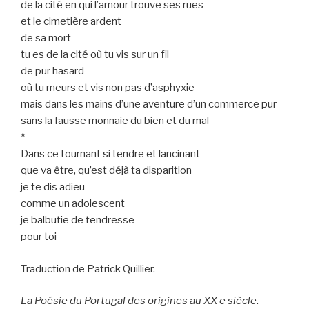
de la cité en qui l’amour trouve ses rues
et le cimetière ardent
de sa mort
tu es de la cité où tu vis sur un fil
de pur hasard
où tu meurs et vis non pas d’asphyxie
mais dans les mains d’une aventure d’un commerce pur
sans la fausse monnaie du bien et du mal
*
Dans ce tournant si tendre et lancinant
que va être, qu’est déjà ta disparition
je te dis adieu
comme un adolescent
je balbutie de tendresse
pour toi
Traduction de Patrick Quillier.
La Poésie du Portugal des origines au XX e siècle
.