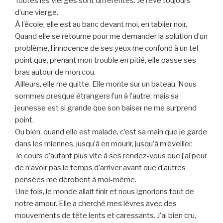
Toutes les vierges sont différentes. Je rêve toujours
d’une vierge.
À l’école, elle est au banc devant moi, en tablier noir.
Quand elle se retourne pour me demander la solution d’un
problème, l’innocence de ses yeux me confond à un tel
point que, prenant mon trouble en pitié, elle passe ses
bras autour de mon cou.
Ailleurs, elle me quitte. Elle monte sur un bateau. Nous
sommes presque étrangers l’un à l’autre, mais sa
jeunesse est si grande que son baiser ne me surprend
point.
Ou bien, quand elle est malade, c’est sa main que je garde
dans les miennes, jusqu’à en mourir, jusqu’à m’éveiller.
Je cours d’autant plus vite à ses rendez-vous que j’ai peur
de n’avoir pas le temps d’arriver avant que d’autres
pensées me dérobent à moi-même.
Une fois, le monde allait finir et nous ignorions tout de
notre amour. Elle a cherché mes lèvres avec des
mouvements de tête lents et caressants. J’ai bien cru,