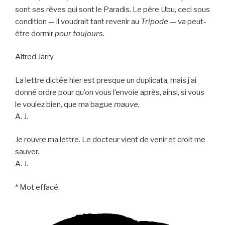
sont ses rêves qui sont le Paradis. Le père Ubu, ceci sous
condition — il voudrait tant revenir au
Tripode
— va peut-
être dormir
pour toujours.
Alfred Jarry
La lettre dictée hier est presque un duplicata, mais j’ai
donné ordre pour qu’on vous l’envoie après, ainsi, si vous
le voulez bien, que ma bague
mauve.
A. J.
Je rouvre ma lettre. Le docteur vient de venir et croit me
sauver.
A. J.
* Mot effacé.