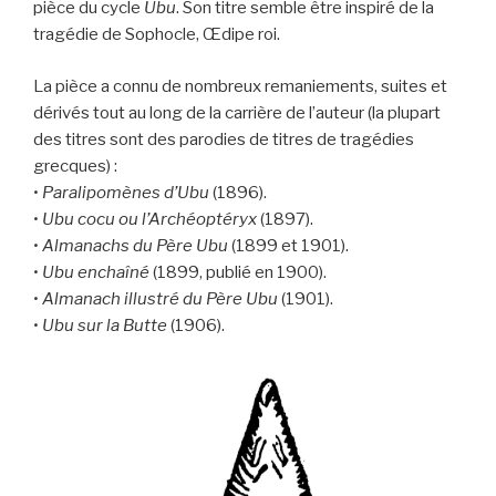
pièce du cycle
Ubu
. Son titre semble être inspiré de la
tragédie de Sophocle, Œdipe roi.
La pièce a connu de nombreux remaniements, suites et
dérivés tout au long de la carrière de l’auteur (la plupart
des titres sont des parodies de titres de tragédies
grecques) :
•
Paralipomènes d’Ubu
(1896).
•
Ubu cocu ou l’Archéoptéryx
(1897).
•
Almanachs du Père Ubu
(1899 et 1901).
•
Ubu enchaîné
(1899, publié en 1900).
•
Almanach illustré du Père Ubu
(1901).
•
Ubu sur la Butte
(1906).