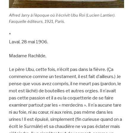
Alfred Jarry à l’époque où il écrivit Ubu Roi (Lucien Lantier).
Fasquelle éditeurs, 1921, Paris.
*
Laval, 28 mai 1906.
Madame Rachilde,
Le père Ubu, cette fois, n’écrit pas dans la fièvre. (Ça
commence comme un testament, il est fait d’ailleurs.) Je
pense que vous avez compris, il ne meurt pas (pardon, le
mot est lâché) de bouteilles et autres orgies. Il n’avait
pas cette passion et il a eu la coquetterie de se faire
examiner partout par les « merdecins ». Il n’a aucune tare
ni au foie, ni au cœur, ni aux reins, pas même dans les
urines ! Il est épuisé, simplement (fin curieuse quand on a
écrit
le Surmâle
) et sa chaudière ne va pas éclater mais