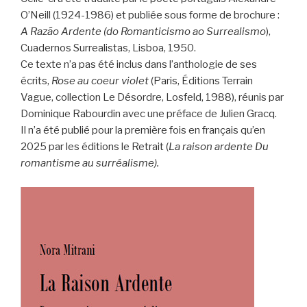
O’Neill (1924-1986) et publiée sous forme de brochure :
A Razão Ardente (do Romanticismo ao Surrealismo
),
Cuadernos Surrealistas, Lisboa, 1950.
Ce texte n’a pas été inclus dans l’anthologie de ses
écrits,
Rose au coeur violet
(Paris, Éditions Terrain
Vague, collection Le Désordre, Losfeld, 1988), réunis par
Dominique Rabourdin avec une préface de Julien Gracq.
Il n’a été publié pour la première fois en français qu’en
2025 par les éditions le Retrait (
La raison ardente Du
romantisme au surréalisme).