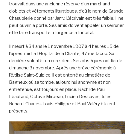
trouvait dans une ancienne réserve d’un marchand
d’objets et vêtements liturgiques, d’où le nom de Grande
Chasublerie donné par Jarry. L’écrivain est très faible. Il ne
peut ouvrir la porte. Ses amis doivent appeler un serrurier
et le faire transporter d’urgence à l’hôpital.
Il meurt à 34 ans le 1 novembre 1907 à 4 heures 15 de
l’après-midi à l’Hôpital de la Charité, 47 rue Jacob. Sa
dernière volonté : un cure-dent. Ses obsèques ont lieu le
dimanche 3 novembre. Après une brève cérémonie à
l’église Saint-Sulpice, il est enterré au cimetière de
Bagneux où sa tombe, aujourd’hui anonyme et non
entretenue, est toujours en place. Rachilde Paul
Léautaud, Octave Mirbeau, Lucien Descaves, Jules
Renard, Charles-Louis Philippe et Paul Valéry étaient
présents.