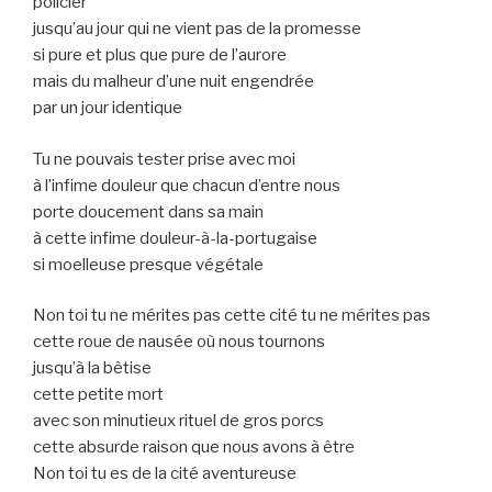
policier
jusqu’au jour qui ne vient pas de la promesse
si pure et plus que pure de l’aurore
mais du malheur d’une nuit engendrée
par un jour identique
Tu ne pouvais tester prise avec moi
à l’infime douleur que chacun d’entre nous
porte doucement dans sa main
à cette infime douleur-à-la-portugaise
si moelleuse presque végétale
Non toi tu ne mérites pas cette cité tu ne mérites pas
cette roue de nausée où nous tournons
jusqu’à la bêtise
cette petite mort
avec son minutieux rituel de gros porcs
cette absurde raison que nous avons à être
Non toi tu es de la cité aventureuse