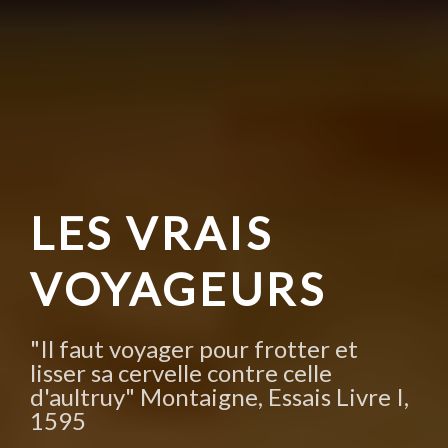
LES VRAIS
VOYAGEURS
"Il faut voyager pour frotter et
lisser sa cervelle contre celle
d'aultruy" Montaigne, Essais Livre I,
1595