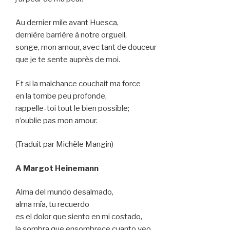
Au dernier mile avant Huesca,
dernière barrière à notre orgueil,
songe, mon amour, avec tant de douceur
que je te sente auprès de moi.
Et si la malchance couchait ma force
en la tombe peu profonde,
rappelle-toi tout le bien possible;
n’oublie pas mon amour.
(Traduit par Michèle Mangin)
A Margot Heinemann
Alma del mundo desalmado,
alma mía, tu recuerdo
es el dolor que siento en mi costado,
la sombra que ensombrece cuanto veo.