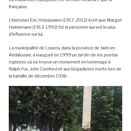
française.
L’historien Eric Hobsbawm (1917-2012) écrit que Margot
Heinemann (1913-1992) fut la personne qui eut le plus
d’influence sur lui.
La municipalité de Lopera, dans la province de Jaén en
Andalousie, a inauguré en 1999 un
Jardín de los poetas
ingleses
où se trouve un monument en hommage à
Ralph Fox, John Cornford et aux brigadistes morts lors de
la bataille de décembre 1936.