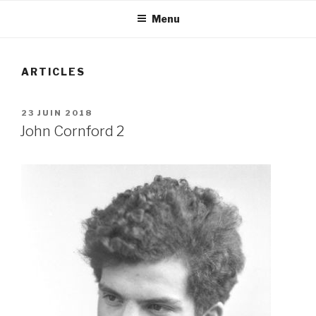
Menu
ARTICLES
PUBLIÉ
23 JUIN 2018
LE
John Cornford 2