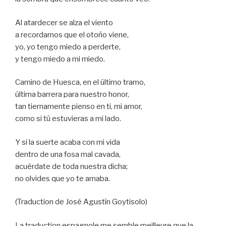
Al atardecer se alza el viento
a recordarnos que el otoño viene,
yo, yo tengo miedo a perderte,
y tengo miedo a mi miedo.
Camino de Huesca, en el último tramo,
última barrera para nuestro honor,
tan tiernamente pienso en ti, mi amor,
como si tú estuvieras a mi lado.
Y si la suerte acaba con mi vida
dentro de una fosa mal cavada,
acuérdate de toda nuestra dicha;
no olvides que yo te amaba.
(Traduction de José Agustín Goytisolo)
La traduction espagnole me semble meilleure que la