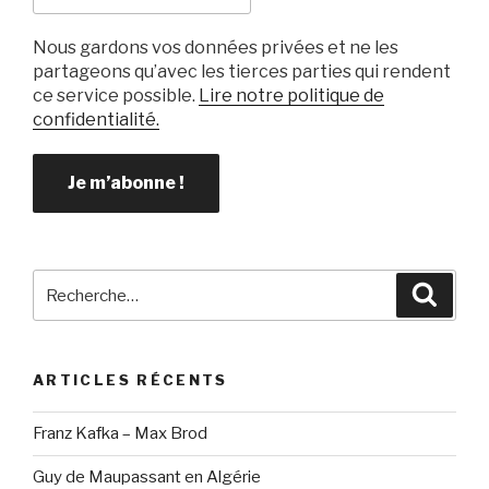
Nous gardons vos données privées et ne les
partageons qu’avec les tierces parties qui rendent
ce service possible.
Lire notre politique de
confidentialité.
Recherche
Reche
pour
:
ARTICLES RÉCENTS
Franz Kafka – Max Brod
Guy de Maupassant en Algérie