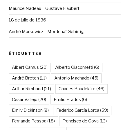
Maurice Nadeau – Gustave Flaubert
18 de julio de 1936
André Markowicz – Mordehaï Gebirtig
ÉTIQUETTES
Albert Camus
(20)
Alberto Giacometti
(6)
André Breton
(11)
Antonio Machado
(45)
Arthur Rimbaud
(21)
Charles Baudelaire
(46)
César Vallejo
(20)
Emilio Prados
(6)
Emily Dickinson
(8)
Federico García Lorca
(59)
Fernando Pessoa
(18)
Francisco de Goya
(13)