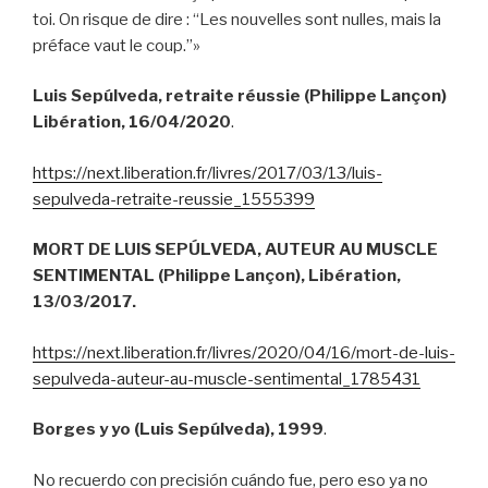
toi. On risque de dire : “Les nouvelles sont nulles, mais la
préface vaut le coup.”»
Luis Sepúlveda, retraite réussie (Philippe Lançon)
Libération, 16/04/2020
.
https://next.liberation.fr/livres/2017/03/13/luis-
sepulveda-retraite-reussie_1555399
MORT DE LUIS SEPÚLVEDA, AUTEUR AU MUSCLE
SENTIMENTAL (Philippe Lançon), Libération,
13/03/2017.
https://next.liberation.fr/livres/2020/04/16/mort-de-luis-
sepulveda-auteur-au-muscle-sentimental_1785431
Borges y yo (Luis Sepúlveda), 1999
.
No recuerdo con precisión cuándo fue, pero eso ya no