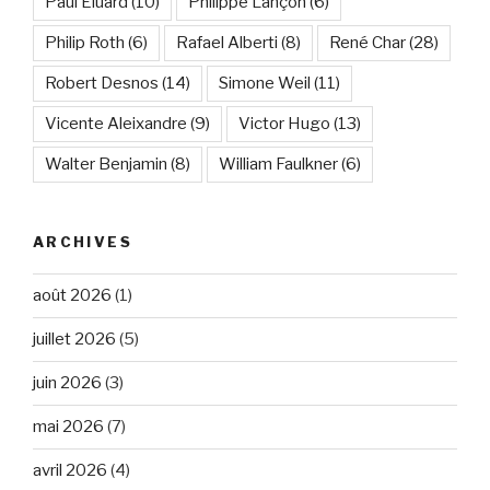
Paul Eluard
(10)
Philippe Lançon
(6)
Philip Roth
(6)
Rafael Alberti
(8)
René Char
(28)
Robert Desnos
(14)
Simone Weil
(11)
Vicente Aleixandre
(9)
Victor Hugo
(13)
Walter Benjamin
(8)
William Faulkner
(6)
ARCHIVES
août 2026
(1)
juillet 2026
(5)
juin 2026
(3)
mai 2026
(7)
avril 2026
(4)