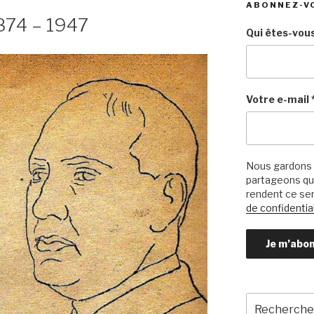
ABONNEZ-V
874 – 1947
Qui êtes-vous
Votre e-mail
Nous gardons 
partageons qu’
rendent ce ser
de confidential
Recherche