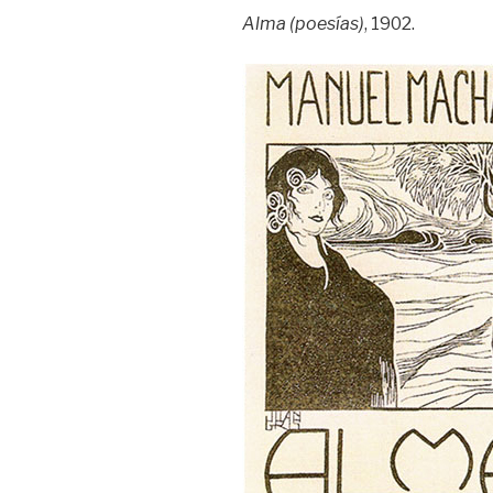
Alma (poesías)
, 1902.