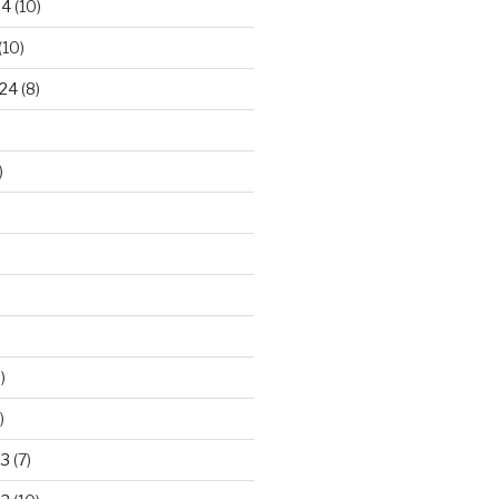
24
(10)
(10)
24
(8)
)
)
)
23
(7)