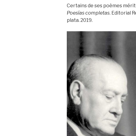
Certains de ses poèmes mérite
Poesías completas
. Editorial
plata. 2019.