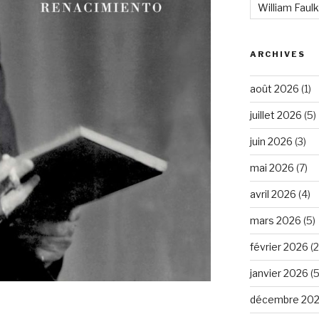
William Faul
ARCHIVES
août 2026
(1)
juillet 2026
(5)
juin 2026
(3)
mai 2026
(7)
avril 2026
(4)
mars 2026
(5)
février 2026
(2
janvier 2026
(5
décembre 20