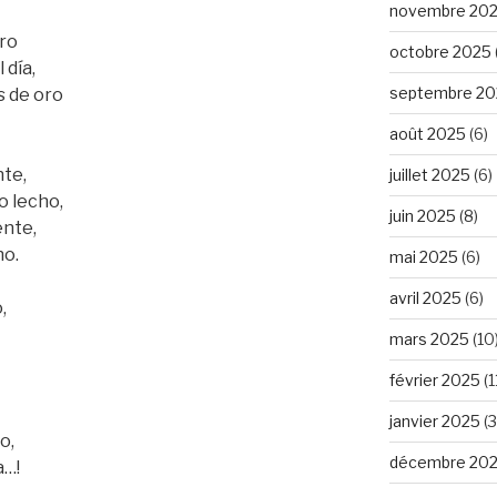
novembre 20
oro
octobre 2025
 día,
septembre 20
s de oro
août 2025
(6)
nte,
juillet 2025
(6)
io lecho,
juin 2025
(8)
ente,
ho.
mai 2025
(6)
avril 2025
(6)
,
mars 2025
(10
février 2025
(1
janvier 2025
(3
o,
décembre 20
a…!