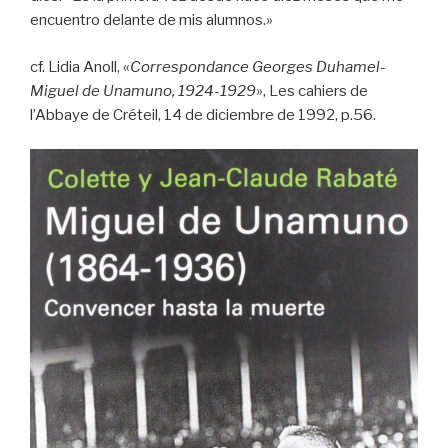
encuentro delante de mis alumnos.»
cf. Lidia Anoll, «
Correspondance Georges Duhamel-
Miguel de Unamuno, 1924-1929
», Les cahiers de
l’Abbaye de Créteil, 14 de diciembre de 1992, p.56.