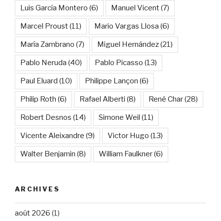
Luis García Montero
(6)
Manuel Vicent
(7)
Marcel Proust
(11)
Mario Vargas Llosa
(6)
María Zambrano
(7)
Miguel Hernández
(21)
Pablo Neruda
(40)
Pablo Picasso
(13)
Paul Eluard
(10)
Philippe Lançon
(6)
Philip Roth
(6)
Rafael Alberti
(8)
René Char
(28)
Robert Desnos
(14)
Simone Weil
(11)
Vicente Aleixandre
(9)
Victor Hugo
(13)
Walter Benjamin
(8)
William Faulkner
(6)
ARCHIVES
août 2026
(1)