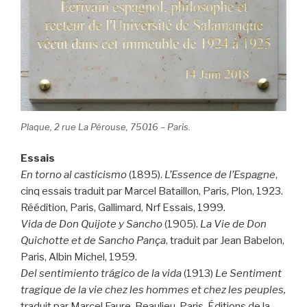
Plaque, 2 rue La Pérouse, 75016 – Paris.
Essais
En torno al casticismo
(1895).
L’Essence de l’Espagne
,
cinq essais traduit par Marcel Bataillon, Paris, Plon, 1923.
Réédition, Paris, Gallimard, Nrf Essais, 1999.
Vida de Don Quijote y Sancho
(1905).
La Vie de Don
Quichotte et de Sancho Pança
, traduit par Jean Babelon,
Paris, Albin Michel, 1959.
Del sentimiento trágico de la vida
(1913)
Le Sentiment
tragique de la vie chez les hommes et chez les peuples,
traduit par Marcel Faure-Beaulieu, Paris, Éditions de la