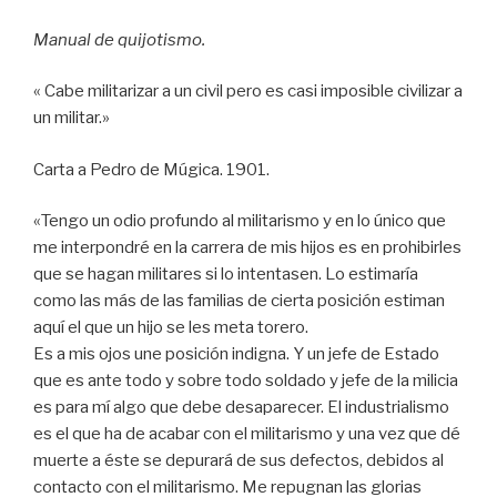
Manual de quijotismo.
« Cabe militarizar a un civil pero es casi imposible civilizar a
un militar.»
Carta a Pedro de Múgica. 1901.
«Tengo un odio profundo al militarismo y en lo único que
me interpondré en la carrera de mis hijos es en prohibirles
que se hagan militares si lo intentasen. Lo estimaría
como las más de las familias de cierta posición estiman
aquí el que un hijo se les meta torero.
Es a mis ojos une posición indigna. Y un jefe de Estado
que es ante todo y sobre todo soldado y jefe de la milicia
es para mí algo que debe desaparecer. El industrialismo
es el que ha de acabar con el militarismo y una vez que dé
muerte a éste se depurará de sus defectos, debidos al
contacto con el militarismo. Me repugnan las glorias