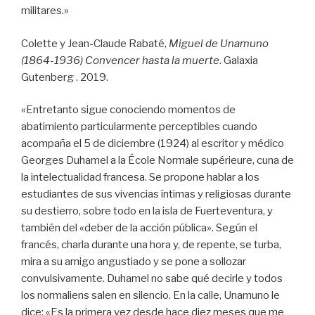
militares.»
Colette y Jean-Claude Rabaté,
Miguel de Unamuno
(1864-1936) Convencer hasta la muerte
. Galaxia
Gutenberg . 2019.
«Entretanto sigue conociendo momentos de
abatimiento particularmente perceptibles cuando
acompaña el 5 de diciembre (1924) al escritor y médico
Georges Duhamel a la École Normale supérieure, cuna de
la intelectualidad francesa. Se propone hablar a los
estudiantes de sus vivencias íntimas y religiosas durante
su destierro, sobre todo en la isla de Fuerteventura, y
también del «deber de la acción pública». Según el
francés, charla durante una hora y, de repente, se turba,
mira a su amigo angustiado y se pone a sollozar
convulsivamente. Duhamel no sabe qué decirle y todos
los normaliens salen en silencio. En la calle, Unamuno le
dice: «Es la primera vez desde hace diez meses que me