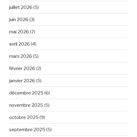
juillet 2026
(5)
juin 2026
(3)
mai 2026
(7)
avril 2026
(4)
mars 2026
(5)
février 2026
(2)
janvier 2026
(5)
décembre 2025
(6)
novembre 2025
(5)
octobre 2025
(9)
septembre 2025
(5)