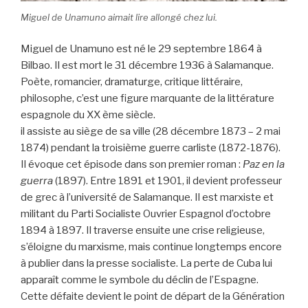
Miguel de Unamuno aimait lire allongé chez lui.
Miguel de Unamuno est né le 29 septembre 1864 à
Bilbao. Il est mort le 31 décembre 1936 à Salamanque.
Poète, romancier, dramaturge, critique littéraire,
philosophe, c’est une figure marquante de la littérature
espagnole du XX ème siècle.
il assiste au siège de sa ville (28 décembre 1873 – 2 mai
1874) pendant la troisième guerre carliste (1872-1876).
Il évoque cet épisode dans son premier roman :
Paz en la
guerra
(1897). Entre 1891 et 1901, il devient professeur
de grec à l’université de Salamanque. Il est marxiste et
militant du Parti Socialiste Ouvrier Espagnol d’octobre
1894 à 1897. Il traverse ensuite une crise religieuse,
s’éloigne du marxisme, mais continue longtemps encore
à publier dans la presse socialiste. La perte de Cuba lui
apparaît comme le symbole du déclin de l’Espagne.
Cette défaite devient le point de départ de la Génération