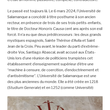
Le passé est toujours là. Le 6 mars 2024, l’Université de
Salamanque a concédé à titre posthume à son ancien
recteur, en présence de trois de ses trois petits-enfants,
le titre de Docteur
Honoris Causa
cent ans après son exil
forcé. Il n’a eu que deux prédécesseurs : les deux grands
mystiques espagnols, Sainte Thérèse d’Avila et Saint
Jean de la Croix. Peu avant, le leader du parti d’extrême-
droite Vox, Santiago Abascal, avait accusé aux États-
Unis lors d’une réunion de politiciens trumpistes cet
établissement d’enseignement supérieur d’être une
“machine à censure, de coercition, d’endoctrinement et
d’antisémitisme”. L’Université de Salamanque est une
des plus anciennes du monde. Elle a été créée en 1218
(
Studium Generale
) et en 1252 (comme Université)