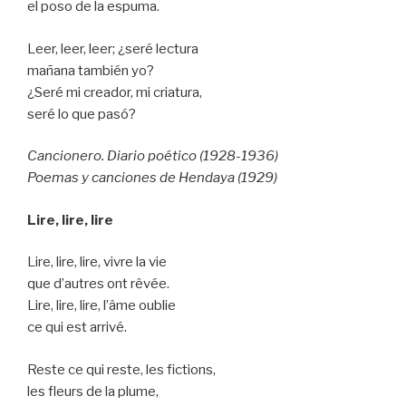
el poso de la espuma.
Leer, leer, leer; ¿seré lectura
mañana también yo?
¿Seré mi creador, mi criatura,
seré lo que pasó?
Cancionero. Diario poético (1928-1936)
Poemas y canciones de Hendaya (1929)
Lire, lire, lire
Lire, lire, lire, vivre la vie
que d’autres ont rêvée.
Lire, lire, lire, l’âme oublie
ce qui est arrivé.
Reste ce qui reste, les fictions,
les fleurs de la plume,