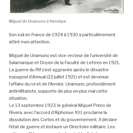
Miguel de Unamuno à Hendaye.
Son exil en France de 1924 à 1930 a particulièrement
attiré mon attention.
Miguel de Unamuno est vice-recteur de l’université de
Salamanque et Doyen de la Faculté de Lettres en 1921.
La guerre du Rif s’est aggravée après le désastre
espagnol d’Annual (22 juillet 1921) et est devenue
l’affaire du roi et de l’Armée. Unamuno, profondément
antimilitariste, supporte de plus en plus mal cette
situation.
Le 13 septembre 1923, le général Miguel Primo de
Rivera, avec l’accord d’Alphonse XIII, proclame la
dissolution des Cortes et du gouvernement. Il déclare
l’état de guerre et instaure un Directoire militaire. Les