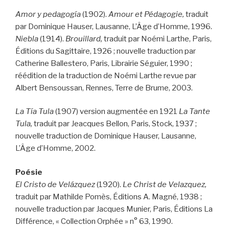
Amor y pedagogía
(1902).
Amour et Pédagogie,
traduit
par Dominique Hauser, Lausanne, L’Âge d’Homme, 1996.
Niebla
(1914).
Brouillard,
traduit par Noémi Larthe, Paris,
Éditions du Sagittaire, 1926 ; nouvelle traduction par
Catherine Ballestero, Paris, Librairie Séguier, 1990 ;
réédition de la traduction de Noémi Larthe revue par
Albert Bensoussan, Rennes, Terre de Brume, 2003.
La Tía Tula
(1907) version augmentée en 1921
La Tante
Tula,
traduit par Jeacques Bellon, Paris, Stock, 1937 ;
nouvelle traduction de Dominique Hauser, Lausanne,
L’Âge d’Homme, 2002.
Poésie
El Cristo de Velázquez
(1920).
Le Christ de Velazquez,
traduit par Mathilde Pomès, Éditions A. Magné, 1938 ;
nouvelle traduction par Jacques Munier, Paris, Éditions La
Différence, « Collection Orphée » n° 63, 1990.