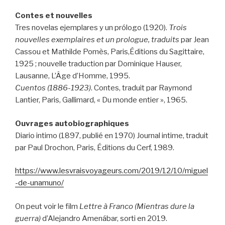
Contes et nouvelles
Tres novelas ejemplares y un prólogo
(1920).
Trois
nouvelles exemplaires et un prologue, traduits
par Jean
Cassou et Mathilde Pomès, Paris,Éditions du Sagittaire,
1925 ; nouvelle traduction par Dominique Hauser,
Lausanne, L’Âge d’Homme, 1995.
Cuentos (1886-1923)
. Contes, traduit par Raymond
Lantier, Paris, Gallimard, « Du monde entier », 1965.
Ouvrages autobiographiques
Diario intimo (1897, publié en 1970) Journal intime, traduit
par Paul Drochon, Paris, Éditions du Cerf, 1989.
https://www.lesvraisvoyageurs.com/2019/12/10/miguel
-de-unamuno/
On peut voir le film
Lettre à Franco (Mientras dure la
guerra)
d’Alejandro Amenábar, sorti en 2019.