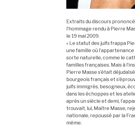
Extraits du discours prononcé
l’hommage rendu à Pierre Mass
le 19 mai 2009.
« Le statut des juifs frappa Pi
une famille où l’appartenance à
sorte naturelle, comme le cat
familles françaises. Mais à l’i
Pierre Masse s’était déjudaïsé 
bourgeois français et s’éprouv
juifs immigrés, besogneux, éco
dans les échoppes et les atelie
après un siècle et demi, l’appa
trouvait, lui, Maître Masse, re
nationale, repoussé par la Fran
même.