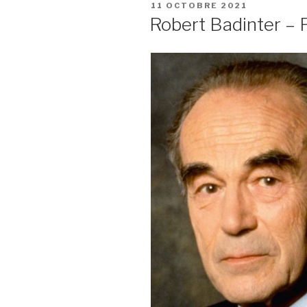
PUBLIÉ
11 OCTOBRE 2021
LE
Robert Badinter – 