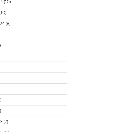
24
(10)
(10)
24
(8)
)
)
)
23
(7)