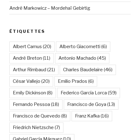
André Markowicz – Mordehaï Gebirtig
ÉTIQUETTES
Albert Camus
(20)
Alberto Giacometti
(6)
André Breton
(11)
Antonio Machado
(45)
Arthur Rimbaud
(21)
Charles Baudelaire
(46)
César Vallejo
(20)
Emilio Prados
(6)
Emily Dickinson
(8)
Federico García Lorca
(59)
Fernando Pessoa
(18)
Francisco de Goya
(13)
Francisco de Quevedo
(8)
Franz Kafka
(16)
Friedrich Nietzsche
(7)
Gabriel García Márquez
(10)