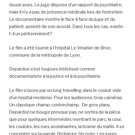
douze jours. Le juge dispose d’un rapport du psychiatre,
mais il n’y a pas de présence médicale lors de l’entretien.
Le documentaire montre le face à face du juge et du
patient, assisté de son avocat. Dans tous les cas, existe-
t-il un péril imminent?
Le film a été tourné à l’Hôpital Le Vinatier de Bron,
commune de la métropole de Lyon.
Depardon s’est toujours intéréssé comme
documentariste à la justice et à la psychiatrie.
Le film s’ouvre par un long travelling dans le couloir vide
d’un hôpital moderne. Pour les audiences, trois caméras.
Un classique champ-contrechamp. De gros plans.
Depardon ne bouge presque pas, ne sortira de la pièce
que pour quelques intermèdes montrant le parc, la cour,
les couloirs, les rues avoisinantes, la brume du matin. Il se
concentre sur la parole, l’échange, l’écoute. Les juges