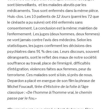
sont bienveillants, et les malades abrutis par les
médicaments. Tous sont enfermés dans la même pièce.
Huis-clos. Les 10 patients de
12 Jours
(parmi les 72 que
le cinéaste a pu suivre) ont été enfermés sans
consentement. La conclusion est la même: maintien de
l’enfermement. Les juges (deux hommes, deux femmes)
ne vont jamais contre l’avis des médecins. Selon les
statistiques, les juges confirment les décisions des
psychiatres dans 91 % des cas. Leurs discours, souvent
dérangeants, sont le reflet des maux de notre société:
souffrance au travail, place de l’immigré, difficultés
d’intégration, violences faites aux femmes, peur du
terrorisme. Ces malades sont si loin, si près de nous.
Depardon a placé en exergue de son film la phrase de
Michel Foucault, tirée d’
Histoire de la folie à l’âge
classique : «De l’homme à l’homme vrai, le chemin
passe par le fou.»