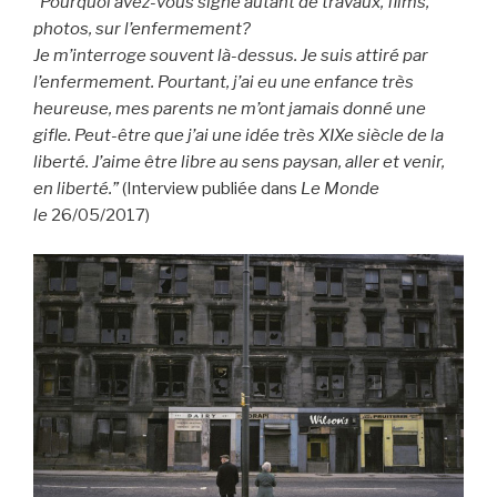
“Pourquoi avez-vous signé autant de travaux, films,
photos, sur l’enfermement?
Je m’interroge souvent là-dessus. Je suis attiré par
l’enfermement. Pourtant, j’ai eu une enfance très
heureuse, mes parents ne m’ont jamais donné une
gifle. Peut-être que j’ai une idée très XIXe siècle de la
liberté. J’aime être libre au sens paysan, aller et venir,
en liberté.”
(Interview publiée dans
Le Monde
le
26/05/2017)