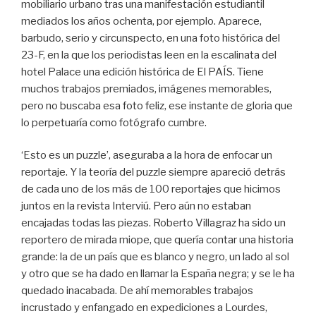
mobiliario urbano tras una manifestación estudiantil
mediados los años ochenta, por ejemplo. Aparece,
barbudo, serio y circunspecto, en una foto histórica del
23-F, en la que los periodistas leen en la escalinata del
hotel Palace una edición histórica de El PAÍS. Tiene
muchos trabajos premiados, imágenes memorables,
pero no buscaba esa foto feliz, ese instante de gloria que
lo perpetuaría como fotógrafo cumbre.
‘Esto es un puzzle’, aseguraba a la hora de enfocar un
reportaje. Y la teoría del puzzle siempre apareció detrás
de cada uno de los más de 100 reportajes que hicimos
juntos en la revista Interviú. Pero aún no estaban
encajadas todas las piezas. Roberto Villagraz ha sido un
reportero de mirada miope, que quería contar una historia
grande: la de un país que es blanco y negro, un lado al sol
y otro que se ha dado en llamar la España negra; y se le ha
quedado inacabada. De ahí memorables trabajos
incrustado y enfangado en expediciones a Lourdes,