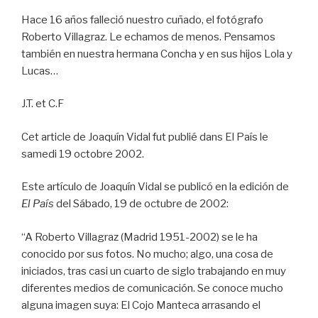
Hace 16 años falleció nuestro cuñado, el fotógrafo
Roberto Villagraz. Le echamos de menos. Pensamos
también en nuestra hermana Concha y en sus hijos Lola y
Lucas…
J.T. et C.F
Cet article de Joaquín Vidal fut publié dans El País le
samedi 19 octobre 2002.
Este artículo de Joaquín Vidal se publicó en la edición de
El País
del Sábado, 19 de octubre de 2002:
“A Roberto Villagraz (Madrid 1951-2002) se le ha
conocido por sus fotos. No mucho; algo, una cosa de
iniciados, tras casi un cuarto de siglo trabajando en muy
diferentes medios de comunicación. Se conoce mucho
alguna imagen suya: El Cojo Manteca arrasando el