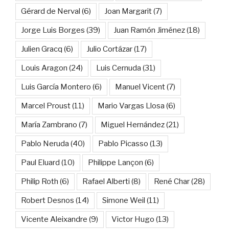
Gérard de Nerval
(6)
Joan Margarit
(7)
Jorge Luis Borges
(39)
Juan Ramón Jiménez
(18)
Julien Gracq
(6)
Julio Cortázar
(17)
Louis Aragon
(24)
Luis Cernuda
(31)
Luis García Montero
(6)
Manuel Vicent
(7)
Marcel Proust
(11)
Mario Vargas Llosa
(6)
María Zambrano
(7)
Miguel Hernández
(21)
Pablo Neruda
(40)
Pablo Picasso
(13)
Paul Eluard
(10)
Philippe Lançon
(6)
Philip Roth
(6)
Rafael Alberti
(8)
René Char
(28)
Robert Desnos
(14)
Simone Weil
(11)
Vicente Aleixandre
(9)
Victor Hugo
(13)