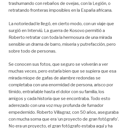
trashumando con rebaños de ovejas, con la Legión, o
retratando fronteras imposibles en la España africana.
La notoriedad le llegó, en cierto modo, con un viaje que
surgió en Interviú. La guerra de Kosovo permitió a
Roberto retratar con toda la hermosura de una mirada
sensible un drama de barro, miseria y putrefacción, pero
sobre todo de personas.
Se conocen sus fotos, que seguro se volverán a ver
muchas veces, pero estaría bien que se supiera que esa
mirada miope de gafas de alambre redondas se
completaba con una enormidad de persona, arisco por
tímido, entrañable hasta el dolor con su familia, los
amigos y cada historia que se encontraba. Todo esto
aderezado con una voz muy profunda de fumador
empedernido. Roberto Villagraz, con 50 años, aseguraba
con mucha sorna que era ‘un proyecto de gran fotógrafo’.
No era un proyecto, el gran fotógrafo estaba aquí y ha