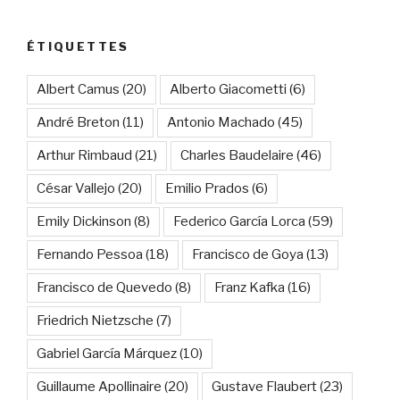
ÉTIQUETTES
Albert Camus
(20)
Alberto Giacometti
(6)
André Breton
(11)
Antonio Machado
(45)
Arthur Rimbaud
(21)
Charles Baudelaire
(46)
César Vallejo
(20)
Emilio Prados
(6)
Emily Dickinson
(8)
Federico García Lorca
(59)
Fernando Pessoa
(18)
Francisco de Goya
(13)
Francisco de Quevedo
(8)
Franz Kafka
(16)
Friedrich Nietzsche
(7)
Gabriel García Márquez
(10)
Guillaume Apollinaire
(20)
Gustave Flaubert
(23)