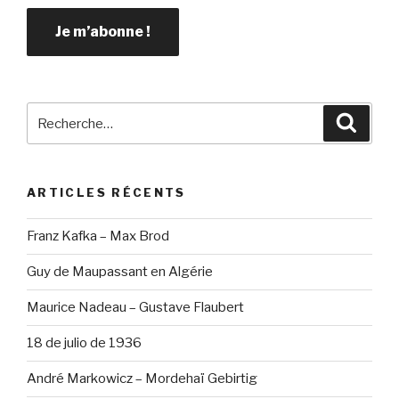
Recherche
Reche
pour
:
ARTICLES RÉCENTS
Franz Kafka – Max Brod
Guy de Maupassant en Algérie
Maurice Nadeau – Gustave Flaubert
18 de julio de 1936
André Markowicz – Mordehaï Gebirtig