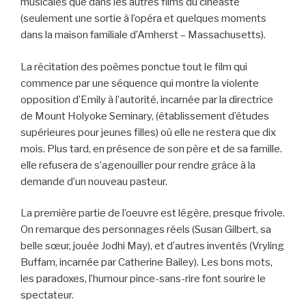
musicales que dans les autres films du cinéaste
(seulement une sortie à l’opéra et quelques moments
dans la maison familiale d’Amherst – Massachusetts).
La récitation des poèmes ponctue tout le film qui
commence par une séquence qui montre la violente
opposition d’Emily à l’autorité, incarnée par la directrice
de Mount Holyoke Seminary, (établissement d’études
supérieures pour jeunes filles) où elle ne restera que dix
mois. Plus tard, en présence de son père et de sa famille.
elle refusera de s’agenouiller pour rendre grâce à la
demande d’un nouveau pasteur.
La première partie de l’oeuvre est légère, presque frivole.
On remarque des personnages réels (Susan Gilbert, sa
belle sœur, jouée Jodhi May), et d’autres inventés (Vryling
Buffam, incarnée par Catherine Bailey). Les bons mots,
les paradoxes, l’humour pince-sans-rire font sourire le
spectateur.