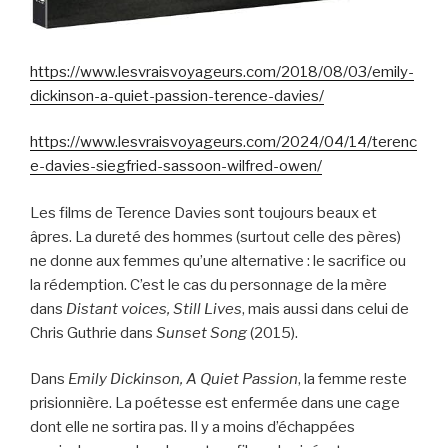
https://www.lesvraisvoyageurs.com/2018/08/03/emily-
dickinson-a-quiet-passion-terence-davies/
https://www.lesvraisvoyageurs.com/2024/04/14/terenc
e-davies-siegfried-sassoon-wilfred-owen/
Les films de Terence Davies sont toujours beaux et
âpres. La dureté des hommes (surtout celle des pères)
ne donne aux femmes qu’une alternative : le sacrifice ou
la rédemption. C’est le cas du personnage de la mère
dans
Distant voices, Still Lives
, mais aussi dans celui de
Chris Guthrie dans
Sunset Song
(2015).
Dans
Emily Dickinson, A Quiet Passion
, la femme reste
prisionnière. La poétesse est enfermée dans une cage
dont elle ne sortira pas. Il y a moins d’échappées