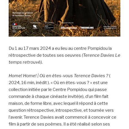
Du 1 au 17 mars 2024 a eu lieu au centre Pompidou la
rétrospective de toutes ses oeuvres
(Terence Davies Le
temps retrouvé).
Home! Home! | Où en êtes-vous Terence Davies ?
(
2024, 16 min, inédit ). « Où en êtes-vous ? » est une
collection initiée par le Centre Pompidou qui passe
commande à chaque cinéaste invité(e), d’un film fait
maison, de forme libre, avec lequel il répond à cette
question rétrospective, introspective, et tournée vers
l’avenir. Terence Davies avait commencé à concevoir ce
film à partir de ses poèmes. Il a été réalisé selon ses