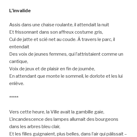
L’invalide
Assis dans une chaise roulante, il attendait la nuit
Et frissonnant dans son affreux costume gris,
Cul de jatte et scié net au coude. Á travers le parc, il
entendait
Des voix de jeunes femmes, qui l’attristaient comme un
cantique,
Voix de jeux et de plaisir en fin de journée,
En attendant que monte le sommeil, le dorlote et les lui
enlève.
*****
Vers cette heure, la Ville avait la gambille gaie,
L’incandescence des lampes allumait des bourgeons
dans les arbres bleu clair,
Et les filles guignaient, plus belles, dans l’air qui pâlissait –