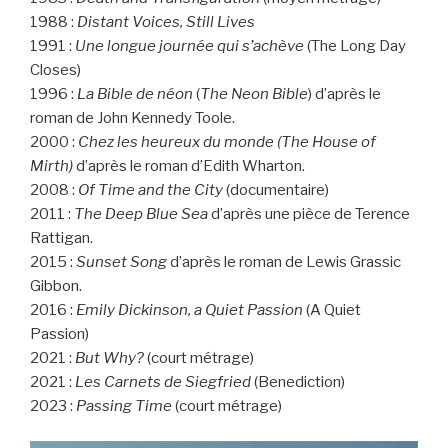
1988 :
Distant Voices, Still Lives
1991 :
Une longue journée qui s’achève
(The Long Day
Closes)
1996 :
La Bible de néon
(
The Neon Bible
) d’après le
roman de John Kennedy Toole.
2000 :
Chez les heureux du monde (The House of
Mirth)
d’après le roman d’Edith Wharton.
2008 :
Of Time and the City
(documentaire)
2011 :
The Deep Blue Sea
d’après une pièce de Terence
Rattigan.
2015 :
Sunset Song
d’après le roman de Lewis Grassic
Gibbon.
2016 :
Emily Dickinson, a Quiet Passion
(A Quiet
Passion)
2021 :
But Why?
(court métrage)
2021 :
Les Carnets de Siegfried
(Benediction)
2023 :
Passing Time
(court métrage)