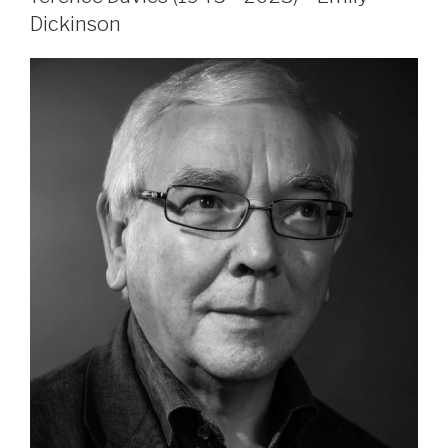
Dickinson