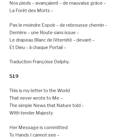
Nos pieds – avançaient – de mauvaise grâce –
La Forêt des Morts –
Pas le moindre Espoir – de rebrousse chemin –
Derrière – une Route sans issue –
Le drapeau Blanc de l’éternité – devant –
Et Dieu – à chaque Portail –
Traduction Françoise Delphy.
519
This is my letter to the World
That never wrote to Me –
The simple News that Nature told –
With tender Majesty
Her Message is committed
To Hands I cannot see –