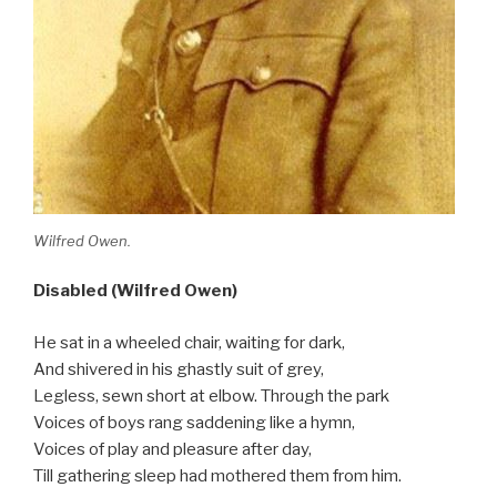
Wilfred Owen.
Disabled (Wilfred Owen)
He sat in a wheeled chair, waiting for dark,
And shivered in his ghastly suit of grey,
Legless, sewn short at elbow. Through the park
Voices of boys rang saddening like a hymn,
Voices of play and pleasure after day,
Till gathering sleep had mothered them from him.