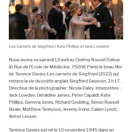
k
Les Carnets de Siegfried ( Kate Phillips et Jack Lowden)
Nous avons vu samedi 13 avril au Cinéma Nouvel Odéon
(6 Rue de l’Ecole de Médecine, 75006 Paris) le beau film
de Terence Davies
Les carnets de Siegfried
(2022) qui
retrace la vie du poète anglais Siegfried Sassoon. 2 h 17.
Directeur de la photographie : Nicola Daley. Interprètes :
Jack Lowden, Géraldine James, Peter Capaldi, Kate
Phillips, Gemma Jones, Richard Goulding, Simon Russell
Beale, Matthew Tennyson, Jeremy Irvine, Calam Lynch,
Anton Lesser.
Terence Davies est né le 10 novembre 1945 dans un