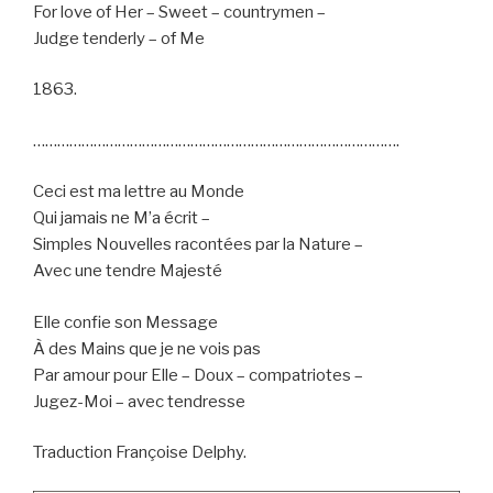
For love of Her – Sweet – countrymen –
Judge tenderly – of Me
1863.
……………………………………………………………………………….
Ceci est ma lettre au Monde
Qui jamais ne M’a écrit –
Simples Nouvelles racontées par la Nature –
Avec une tendre Majesté
Elle confie son Message
À des Mains que je ne vois pas
Par amour pour Elle – Doux – compatriotes –
Jugez-Moi – avec tendresse
Traduction Françoise Delphy.