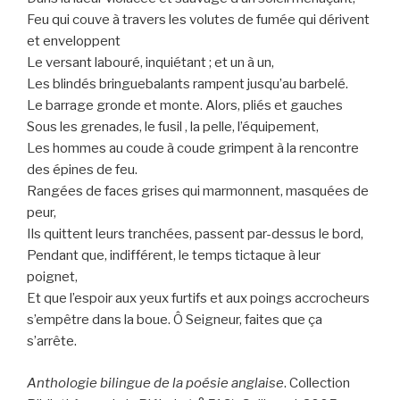
Feu qui couve à travers les volutes de fumée qui dérivent
et enveloppent
Le versant labouré, inquiétant ; et un à un,
Les blindés bringuebalants rampent jusqu’au barbelé.
Le barrage gronde et monte. Alors, pliés et gauches
Sous les grenades, le fusil , la pelle, l’équipement,
Les hommes au coude à coude grimpent à la rencontre
des épines de feu.
Rangées de faces grises qui marmonnent, masquées de
peur,
Ils quittent leurs tranchées, passent par-dessus le bord,
Pendant que, indifférent, le temps tictaque à leur
poignet,
Et que l’espoir aux yeux furtifs et aux poings accrocheurs
s’empêtre dans la boue. Ô Seigneur, faites que ça
s’arrête.
Anthologie bilingue de la poésie anglaise
. Collection