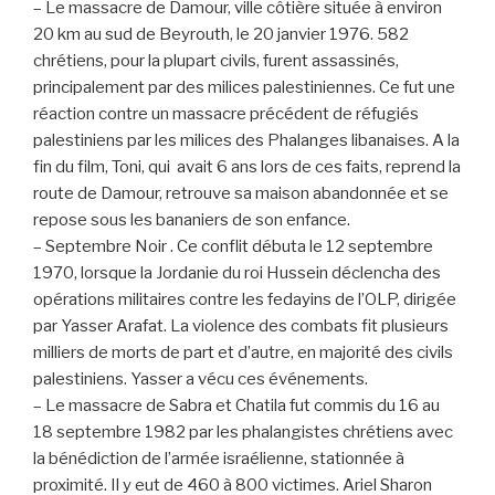
– Le massacre de Damour, ville côtière située à environ
20 km au sud de Beyrouth, le 20 janvier 1976. 582
chrétiens, pour la plupart civils, furent assassinés,
principalement par des milices palestiniennes. Ce fut une
réaction contre un massacre précédent de réfugiés
palestiniens par les milices des Phalanges libanaises. A la
fin du film, Toni, qui avait 6 ans lors de ces faits, reprend la
route de Damour, retrouve sa maison abandonnée et se
repose sous les bananiers de son enfance.
– Septembre Noir . Ce conflit débuta le 12 septembre
1970, lorsque la Jordanie du roi Hussein déclencha des
opérations militaires contre les fedayins de l’OLP, dirigée
par Yasser Arafat. La violence des combats fit plusieurs
milliers de morts de part et d’autre, en majorité des civils
palestiniens. Yasser a vécu ces événements.
– Le massacre de Sabra et Chatila fut commis du 16 au
18 septembre 1982 par les phalangistes chrétiens avec
la bénédiction de l’armée israélienne, stationnée à
proximité. Il y eut de 460 à 800 victimes. Ariel Sharon