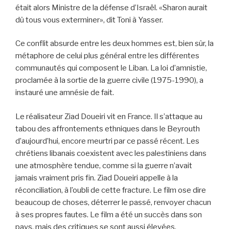
était alors Ministre de la défense d’Israël. «Sharon aurait
dû tous vous exterminer», dit Toni à Yasser.
Ce conflit absurde entre les deux hommes est, bien sûr, la
métaphore de celui plus général entre les différentes
communautés qui composent le Liban. La loi d’amnistie,
proclamée à la sortie de la guerre civile (1975-1990), a
instauré une amnésie de fait.
Le réalisateur Ziad Doueiri vit en France. Il s’attaque au
tabou des affrontements ethniques dans le Beyrouth
d’aujourd’hui, encore meurtri par ce passé récent. Les
chrétiens libanais coexistent avec les palestiniens dans
une atmosphère tendue, comme si la guerre n’avait
jamais vraiment pris fin. Ziad Doueiri appelle à la
réconciliation, à l’oubli de cette fracture. Le film ose dire
beaucoup de choses, déterrer le passé, renvoyer chacun
à ses propres fautes. Le film a été un succès dans son
pays, mais des critiques se sont aussi élevées.