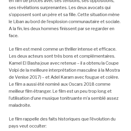
en film de procès avec ses tensions, ses oppositions,
ses révélations surprenantes. Les deux avocats qui
s’opposent sont un père et sa fille. Cette situation mène
le Liban au bord de l’explosion communautaire et sociale.
A la fin, les deux hommes finissent par se regarder en
face.
Le film est mené comme un thriller intense et efficace.
Les deux acteurs sont très bons et complémentaires.
Kamel El Basha joue avec retenue – il a obtenu la Coupe
Volpi de la meilleure interprétation masculine à la Mostra
de Venise 2017) – et Adel Karam avec fougue et colère.
Le film a aussi été nominé aux Oscars 2018 comme
meilleur film étranger. Le film est un peu trop long et
l’utilisation d’une musique tonitruante m’a semblé assez
maladroite.
Le film rappelle des faits historiques que l’évolution du
pays veut occulter: