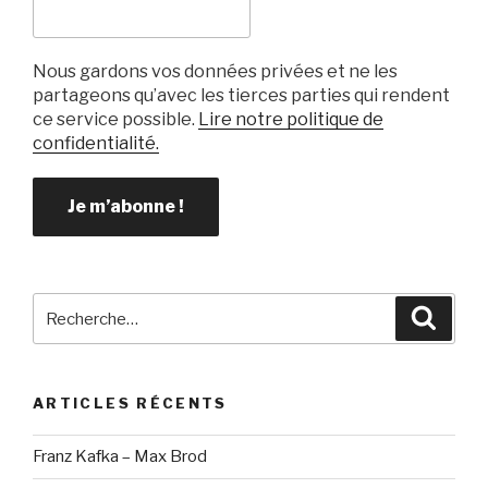
Nous gardons vos données privées et ne les
partageons qu’avec les tierces parties qui rendent
ce service possible.
Lire notre politique de
confidentialité.
Recherche
Reche
pour
:
ARTICLES RÉCENTS
Franz Kafka – Max Brod