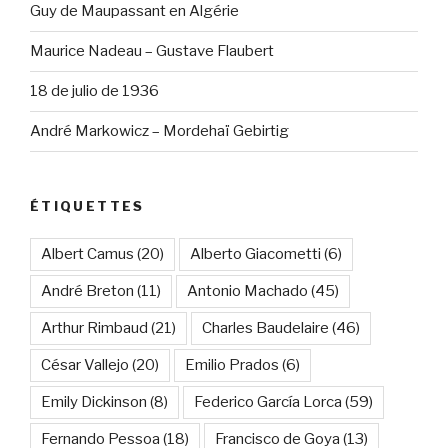
Guy de Maupassant en Algérie
Maurice Nadeau – Gustave Flaubert
18 de julio de 1936
André Markowicz – Mordehaï Gebirtig
ÉTIQUETTES
Albert Camus
(20)
Alberto Giacometti
(6)
André Breton
(11)
Antonio Machado
(45)
Arthur Rimbaud
(21)
Charles Baudelaire
(46)
César Vallejo
(20)
Emilio Prados
(6)
Emily Dickinson
(8)
Federico García Lorca
(59)
Fernando Pessoa
(18)
Francisco de Goya
(13)