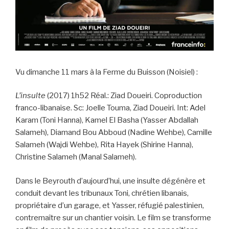
Vu dimanche 11 mars à la Ferme du Buisson (Noisiel) :
L’insulte
(2017) 1h52 Réal.: Ziad Doueiri. Coproduction
franco-libanaise. Sc: Joelle Touma, Ziad Doueiri. Int: Adel
Karam (Toni Hanna), Kamel El Basha (Yasser Abdallah
Salameh), Diamand Bou Abboud (Nadine Wehbe), Camille
Salameh (Wajdi Wehbe), Rita Hayek (Shirine Hanna),
Christine Salameh (Manal Salameh).
Dans le Beyrouth d’aujourd’hui, une insulte dégénère et
conduit devant les tribunaux Toni, chrétien libanais,
propriétaire d’un garage, et Yasser, réfugié palestinien,
contremaître sur un chantier voisin. Le film se transforme