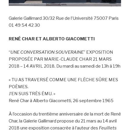
Galerie Gallimard 30/32 Rue de l’Université 75007 Paris
01 49 54 42 30
RENÉ CHAR ET ALBERTO GIACOMETTI
“
UNE CONVERSATION SOUVERAINE
” EXPOSITION
PROPOSÉE PAR MARIE-CLAUDE CHAR 21 MARS
2018 – 14 AVRIL 2018. Du mardi au samedi de 13h à 19h
« TU AS TRAVERSÉ COMME UNE FLÈCHE SÛRE MES
POÈMES.
J’EN SUIS TRÈS ÉMU. »
René Char à Alberto Giacometti, 26 septembre 1965
À l’occasion du trentième anniversaire de la mort de René
Char, la Galerie Gallimard propose du 21 mars au 14 avril
2018 une exposition consacrée à l’auteur des
Feuillets