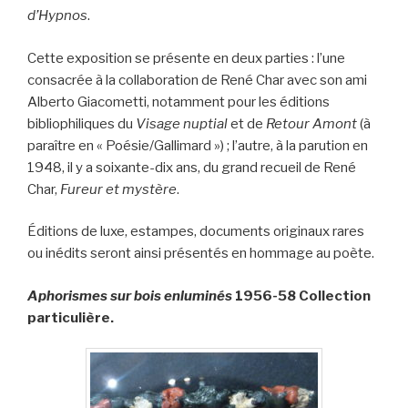
d’Hypnos
.
Cette exposition se présente en deux parties : l’une
consacrée à la collaboration de René Char avec son ami
Alberto Giacometti, notamment pour les éditions
bibliophiliques du
Visage nuptial
et de
Retour Amont
(à
paraître en « Poésie/Gallimard ») ; l’autre, à la parution en
1948, il y a soixante-dix ans, du grand recueil de René
Char,
Fureur et mystère
.
Éditions de luxe, estampes, documents originaux rares
ou inédits seront ainsi présentés en hommage au poète.
Aphorismes sur bois enluminés
1956-58 Collection
particulière.