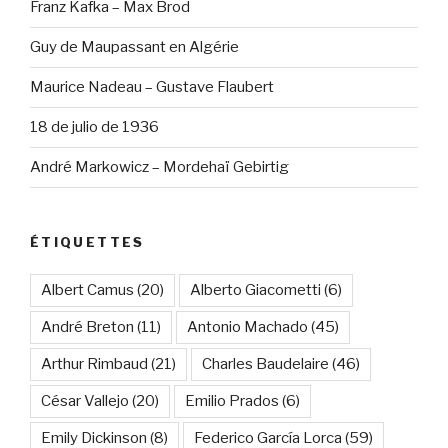
Franz Kafka – Max Brod
Guy de Maupassant en Algérie
Maurice Nadeau – Gustave Flaubert
18 de julio de 1936
André Markowicz – Mordehaï Gebirtig
ÉTIQUETTES
Albert Camus
(20)
Alberto Giacometti
(6)
André Breton
(11)
Antonio Machado
(45)
Arthur Rimbaud
(21)
Charles Baudelaire
(46)
César Vallejo
(20)
Emilio Prados
(6)
Emily Dickinson
(8)
Federico García Lorca
(59)