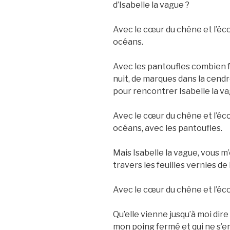
d’Isabelle la vague ?
Avec le cœur du chêne et l’écor
océans.
Avec les pantoufles combien fe
nuit, de marques dans la cend
pour rencontrer Isabelle la va
Avec le cœur du chêne et l’écor
océans, avec les pantoufles.
Mais Isabelle la vague, vous m
travers les feuilles vernies de 
Avec le cœur du chêne et l’éc
Qu’elle vienne jusqu’à moi dire
mon poing fermé et qui ne s’en