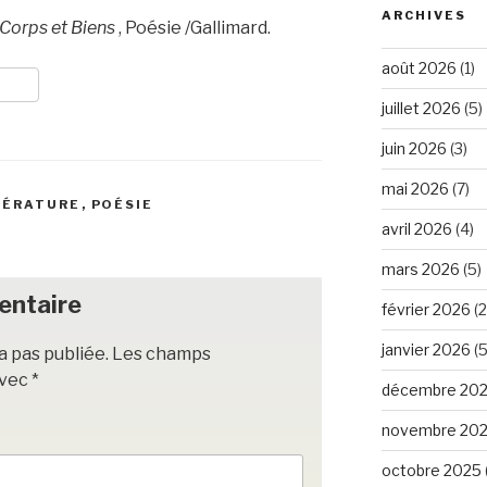
ARCHIVES
Corps et Biens
, Poésie /Gallimard.
août 2026
(1)
juillet 2026
(5)
juin 2026
(3)
mai 2026
(7)
TÉRATURE
,
POÉSIE
avril 2026
(4)
mars 2026
(5)
entaire
février 2026
(2
janvier 2026
(5
a pas publiée.
Les champs
avec
*
décembre 20
novembre 20
octobre 2025