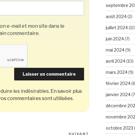
septembre 20
août 2024
(2)
n e-mail et mon site dans le
juillet 2024
(10
ain commentaire.
juin 2024
(7)
mai 2024
(9)
avril 2024
(10)
mars 2024
(9)
février 2024
(6
duire les indésirables.
En savoir plus
janvier 2024
(7
os commentaires sont utilisées
.
décembre 20
novembre 20
octobre 2023
SUIVANT
Article