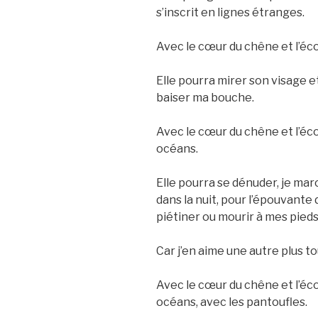
s’inscrit en lignes étranges.
Avec le cœur du chêne et l’éco
Elle pourra mirer son visage 
baiser ma bouche.
Avec le cœur du chêne et l’écor
océans.
Elle pourra se dénuder, je mar
dans la nuit, pour l’épouvante 
piétiner ou mourir à mes pieds
Car j’en aime une autre plus t
Avec le cœur du chêne et l’écor
océans, avec les pantoufles.