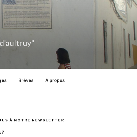
 d'aultruy"
ges
Brèves
A propos
OUS À NOTRE NEWSLETTER
 ?