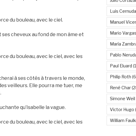
Julio Cortáza
Luis Cernud
rce du bouleau, avec le ciel.
Manuel Vice
Mario Vargas
et ses cheveux au fond de mon âme et
María Zambr
Pablo Nerud
ce du bouleau, avec le ciel, avec les
Paul Eluard
(
Philip Roth
(6
cherai à ses côtés à travers le monde,
des veilleurs. Elle pourra me tuer, me
René Char
(2
.
Simone Weil
ouchante qu’Isabelle la vague.
Victor Hugo
(
William Faul
ce du bouleau, avec le ciel, avec les