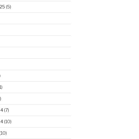
25
(5)
)
1)
)
24
(7)
24
(10)
(10)