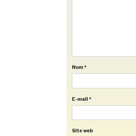
Nom
*
E-mail
*
Site web