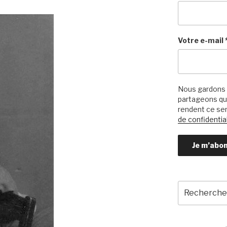
Votre e-mail
Nous gardons 
partageons qu’
rendent ce ser
de confidential
Recherche
pour
: