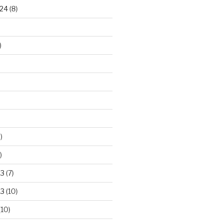
24
(8)
)
)
)
23
(7)
23
(10)
(10)