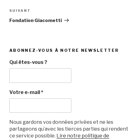
l’article
Article
SUIVANT
suivant
Fondation Giacometti
ABONNEZ-VOUS À NOTRE NEWSLETTER
Qui êtes-vous ?
Votre e-mail
*
Nous gardons vos données privées et ne les
partageons qu’avec les tierces parties qui rendent
ce service possible.
Lire notre politique de