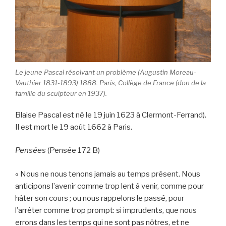
Le jeune Pascal résolvant un problème (Augustin Moreau-
Vauthier 1831-1893) 1888. Paris, Collège de France (don de la
famille du sculpteur en 1937).
Blaise Pascal est né le 19 juin 1623 à Clermont-Ferrand).
Il est mort le 19 août 1662 à Paris.
Pensées
(Pensée 172 B)
« Nous ne nous tenons jamais au temps présent. Nous
anticipons l’avenir comme trop lent à venir, comme pour
hâter son cours ; ou nous rappelons le passé, pour
l’arrêter comme trop prompt: si imprudents, que nous
errons dans les temps qui ne sont pas nôtres, et ne