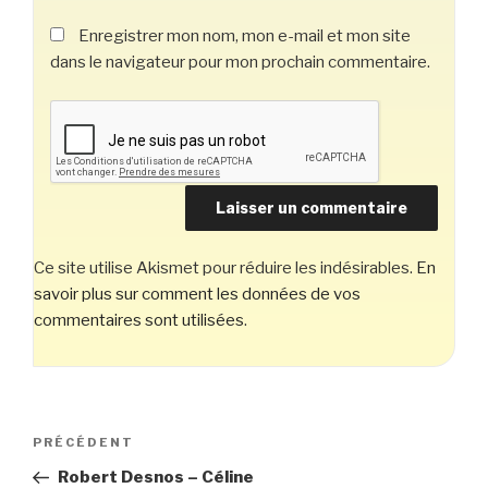
Enregistrer mon nom, mon e-mail et mon site
dans le navigateur pour mon prochain commentaire.
Ce site utilise Akismet pour réduire les indésirables.
En
savoir plus sur comment les données de vos
commentaires sont utilisées
.
Navigation
Article
PRÉCÉDENT
de
précédent
Robert Desnos – Céline