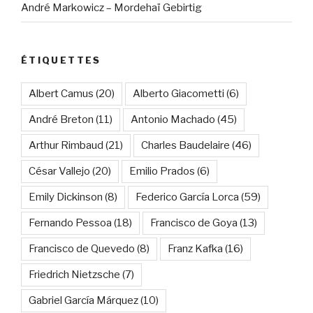
André Markowicz – Mordehaï Gebirtig
ÉTIQUETTES
Albert Camus
(20)
Alberto Giacometti
(6)
André Breton
(11)
Antonio Machado
(45)
Arthur Rimbaud
(21)
Charles Baudelaire
(46)
César Vallejo
(20)
Emilio Prados
(6)
Emily Dickinson
(8)
Federico García Lorca
(59)
Fernando Pessoa
(18)
Francisco de Goya
(13)
Francisco de Quevedo
(8)
Franz Kafka
(16)
Friedrich Nietzsche
(7)
Gabriel García Márquez
(10)