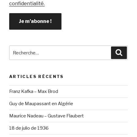
confidentialité.
Recherche
Reche
pour
:
ARTICLES RÉCENTS
Franz Kafka – Max Brod
Guy de Maupassant en Algérie
Maurice Nadeau – Gustave Flaubert
18 de julio de 1936