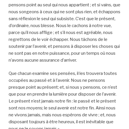
pensons point au seul qui nous appartient ; et si vains, que
nous songeons à ceux qui ne sont plus rien, et échappons
sans réflexion le seul qui subsiste. C’est que le présent,
d’ordinaire, nous blesse. Nous le cachons à notre vue,
parce qu’il nous afflige ; et s’il nous est agréable, nous
regrettons de le voir échapper. Nous tâchons de le
soutenir par l’avenir, et pensons à disposer les choses qui
ne sont pas en notre puissance, pour un temps où nous
n’avons aucune assurance d’arriver.
Que chacun examine ses pensées, il les trouvera toutes
occupées au passé et à l’avenir. Nous ne pensons
presque point au présent; et, si nous y pensons, ce n’est
que pour en prendre la lumière pour disposer de l’avenir.
Le présent n’est jamais notre fin : le passé et le présent
sont nos moyens; le seul avenir est notre fin. Ainsi nous
ne vivons jamais, mais nous espérons de vivre ; et, nous
disposant toujours à être heureux, il est inévitable que
nous ne le soyons jamais.»