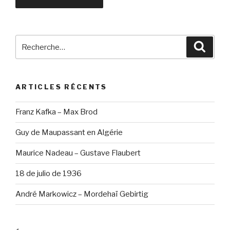
Recherche
Reche
pour
:
ARTICLES RÉCENTS
Franz Kafka – Max Brod
Guy de Maupassant en Algérie
Maurice Nadeau – Gustave Flaubert
18 de julio de 1936
André Markowicz – Mordehaï Gebirtig