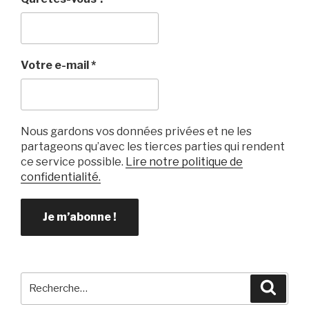
Votre e-mail
*
Nous gardons vos données privées et ne les
partageons qu’avec les tierces parties qui rendent
ce service possible.
Lire notre politique de
confidentialité.
Recherche
Reche
pour