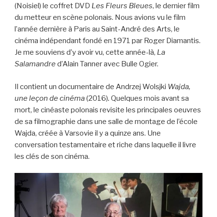
(Noisiel) le coffret DVD
Les Fleurs Bleues
, le dernier film
du metteur en scène polonais. Nous avions vu le film
l’année dernière à Paris au Saint-André des Arts, le
cinéma indépendant fondé en 1971 par Roger Diamantis.
Je me souviens d’y avoir vu, cette année-là,
La
Salamandre
d’Alain Tanner avec Bulle Ogier.
Il contient un documentaire de Andrzej Wolsjki
Wajda,
une leçon de cinéma
(2016)
.
Quelques mois avant sa
mort, le cinéaste polonais revisite les principales oeuvres
de sa filmographie dans une salle de montage de l’école
Wajda, créée à Varsovie il y a quinze ans. Une
conversation testamentaire et riche dans laquelle il livre
les clés de son cinéma.