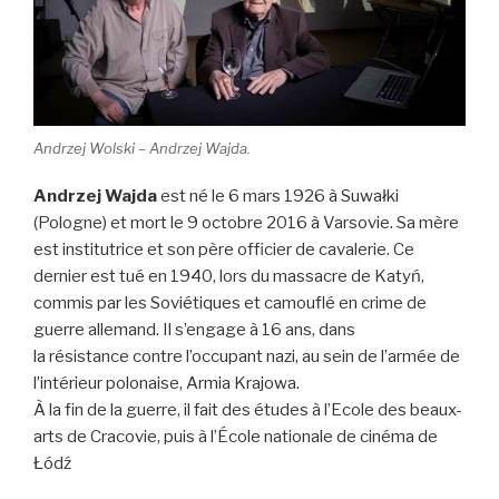
Andrzej Wolski – Andrzej Wajda.
Andrzej Wajda
est né le 6 mars 1926 à Suwałki
(Pologne) et mort le 9 octobre 2016 à Varsovie. Sa mère
est institutrice et son père officier de cavalerie. Ce
dernier est tué en 1940, lors du massacre de Katyń,
commis par les Soviétiques et camouflé en crime de
guerre allemand. Il s’engage à 16 ans, dans
la résistance contre l’occupant nazi, au sein de l’armée de
l’intérieur polonaise, Armia Krajowa.
À la fin de la guerre, il fait des études à l’Ecole des beaux-
arts de Cracovie, puis à l’École nationale de cinéma de
Łódź