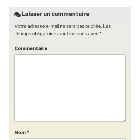
o
o
Laisser un commentaire
k
Votre adresse e-mail ne sera pas publiée.
Les
champs obligatoires sont indiqués avec
*
Commentaire
Nom
*