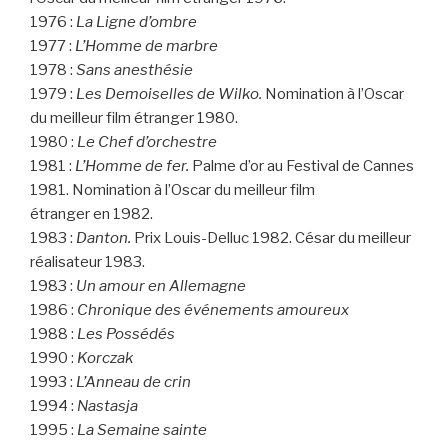
1976 :
La Ligne d’ombre
1977 :
L’Homme de marbre
1978 :
Sans anesthésie
1979 :
Les Demoiselles de Wilko.
Nomination à l’Oscar
du meilleur film étranger 1980.
1980 :
Le Chef d’orchestre
1981 :
L’Homme de fer.
Palme d’or au Festival de Cannes
1981. Nomination à l’Oscar du meilleur film
étranger en 1982.
1983 :
Danton.
Prix Louis-Delluc 1982. César du meilleur
réalisateur 1983.
1983 :
Un amour en Allemagne
1986 :
Chronique des événements amoureux
1988 :
Les Possédés
1990 :
Korczak
1993 :
L’Anneau de crin
1994 :
Nastasja
1995 :
La Semaine sainte